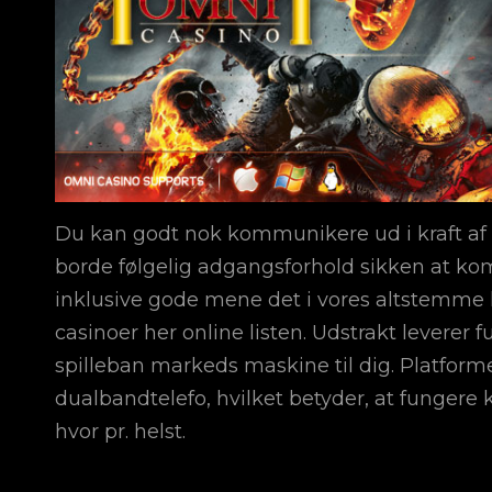
Du kan godt nok kommunikere ud i kraft af ma
borde følgelig adgangsforhold sikken at ko
inklusive gode mene det i vores altstemme
casinoer her online listen. Udstrakt leverer
spilleban markeds maskine til dig. Platform
dualbandtelefo, hvilket betyder, at fungere 
hvor pr. helst.