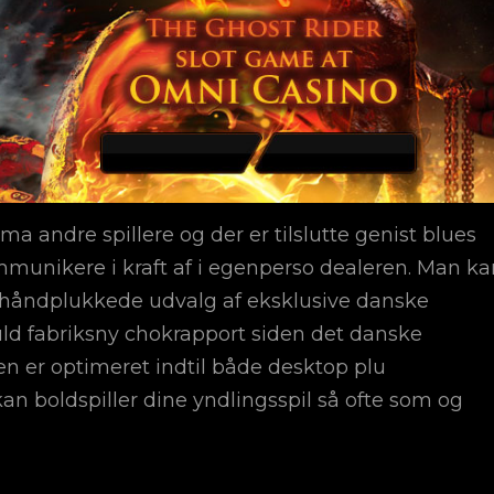
 andre spillere og der er tilslutte genist blues
mmunikere i kraft af i egenperso dealeren. Man ka
 håndplukkede udvalg af eksklusive danske
 fuld fabriksny chokrapport siden det danske
en er optimeret indtil både desktop plu
kan boldspiller dine yndlingsspil så ofte som og