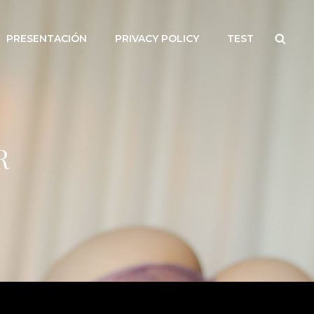
Searc
PRESENTACIÓN
PRIVACY POLICY
TEST
R