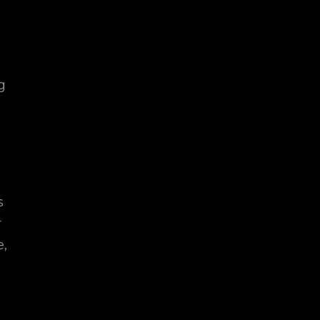
g
s
r
e,