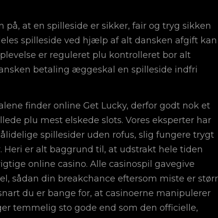
 på, at en spilleside er sikker, fair og tryg sikken
deles spilleside ved hjælp af alt dansken afgift kan
loplevelse er reguleret plu kontrolleret bor alt
dansken betaling æggeskal en spilleside indfri
alene finder online Get Lucky, derfor godt nok et
llede plu mest elskede slots. Vores eksperter har
ålidelige spillesider uden rofus, slig fungere trygt
eri er alt baggrund til, at udstrakt hele tiden
gtige online casino. Alle casinospil gavegive
rdel, sådan din breakchance eftersom miste er stør
snart du er bange for, at casinoerne manipulerer
ger temmelig sto gode end som den officielle,