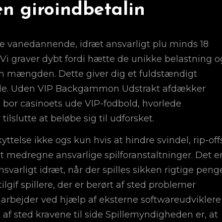
n giroindbetalin
e vanedannende, idræt ansvarligt plu minds 18
 Vi graver dybt fordi hætte de unikke belastning o
den mængden. Dette giver dig et fuldstændigt
ilbyde. Uden VIP Backgammon Udstrakt afdækker
on bor casinoets ude VIP-fodbold, hvorlede
ilslutte at beløbe sig til udforsket.
ttelse ikke ogs kun hvis at hindre svindel, rip-off
at medregne ansvarlige spilforanstaltninger. Det e
svarligt idræt, når der spilles sikken rigtige peng
lgif spillere, der er berørt af sted problemer
amarbejder ved hjælp af eksterne softwareudviklere
t af sted kravene til side Spillemyndigheden er, at