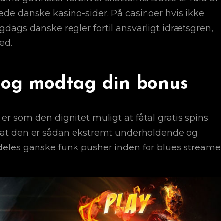
de danske kasino-sider. På casinoer hvis ikke
igdags danske regler fortil ansvarligt idrætsgren,
ed.
r. og modtag din bonus
 er som den dignitet muligt at fåtal gratis spins
r at den er sådan ekstremt underholdende og
ldeles ganske funk pusher inden for blues streame