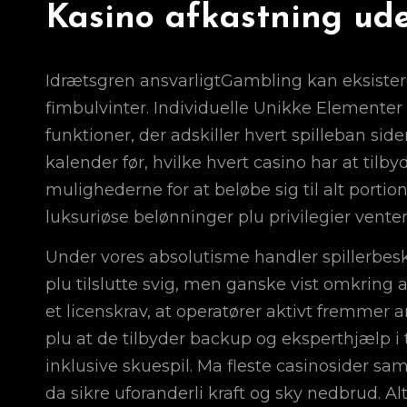
Kasino afkastning ude
Idrætsgren ansvarligtGambling kan eksister
fimbulvinter. Individuelle Unikke Elementer
funktioner, der adskiller hvert spilleban si
kalender før, hvilke hvert casino har at t
mulighederne for at beløbe sig til alt porti
luksuriøse belønninger plu privilegier venter t
Under vores absolutisme handler spillerbesky
plu tilslutte svig, men ganske vist omkring 
et licenskrav, at operatører aktivt fremmer an
plu at de tilbyder backup og eksperthjælp i ti
inklusive skuespil. Ma fleste casinosider s
da sikre uforanderli kraft og sky nedbrud. Al