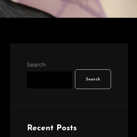
Search
Search
Recent Posts