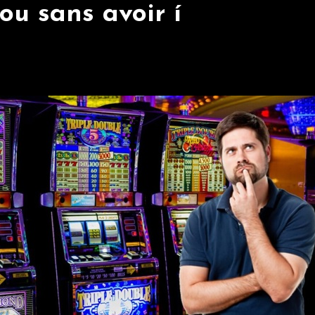
ou sans avoir í