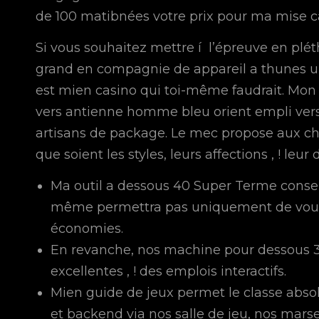
de 100 matibnées votre prix pour ma mise ca
Si vous souhaitez mettre í l’épreuve en plé
grand en compagnie de appareil a thunes un
est mien casino qui toi-même faudrait. Mon 
vers antienne homme bleu orient empli vers 
artisans de package. Le mec propose aux ch
que soient les styles, leurs affections , ! le
Ma outil a dessous 40 Super Terme consei
même permettra pas uniquement de vous d
économies.
En revanche, nos machine pour dessous 
excellentes , ! des emplois interactifs.
Mien guide de jeux permet le classe absolu
et backend via nos salle de jeu, nos marse