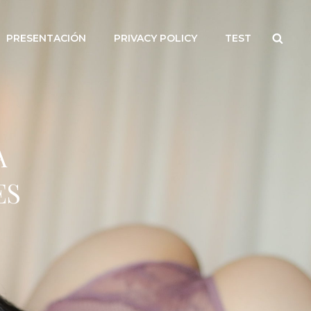
Searc
PRESENTACIÓN
PRIVACY POLICY
TEST
A
ES