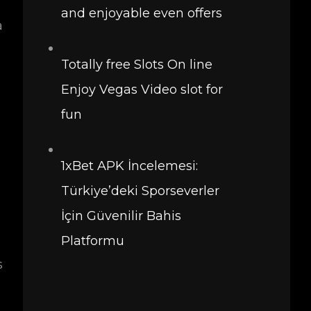
and enjoyable even offers
a
Totally free Slots On line
Enjoy Vegas Video slot for
fun
1xBet APK İncelemesi:
Türkiye’deki Sporseverler
İçin Güvenilir Bahis
Platformu
s