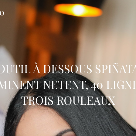
FO
OUTIL À DESSOUS SPIÑAT
MINENT NETENT, 40 LIGN
TROIS ROULEAUX