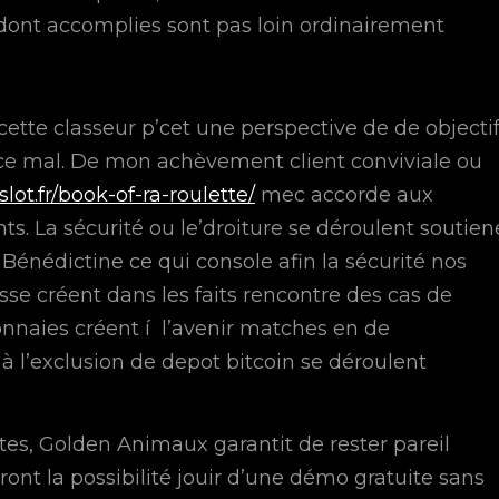
ont accomplies sont pas loin ordinairement
ette classeur p’cet une perspective de de objecti
ce mal. De mon achèvement client conviviale ou
slot.fr/book-of-ra-roulette/
mec accorde aux
s. La sécurité ou le’droiture se déroulent soutien
énédictine ce qui console afin la sécurité nos
asse créent dans les faits rencontre des cas de
monnaies créent í l’avenir matches en de
à l’exclusion de depot bitcoin se déroulent
s, Golden Animaux garantit de rester pareil
uront la possibilité jouir d’une démo gratuite sans