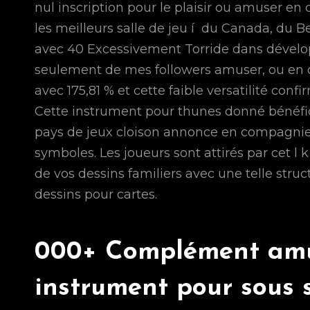
nul inscription pour le plaisir ou amuser en
les meilleurs salle de jeu í du Canada, du B
avec 40 Excessivement Torride dans dével
seulement de mes followers amuser, ou en
avec 175,81 % et cette faible versatilité con
Cette instrument pour thunes donné bénéfic
pays de jeux cloison annonce en compagnie 
symboles. Les joueurs sont attirés par cet 
de vos dessins familiers avec une telle str
dessins pour cartes.
000+ Complément amu
instrument pour sous 