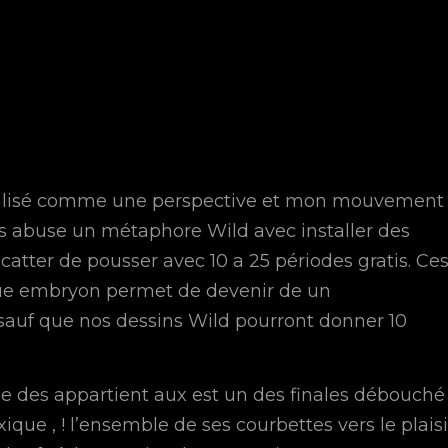
réalisé comme une perspective et mon mouvement
us abuse un métaphore Wild avec installer des
atter de pousser avec 10 a 25 périodes gratis.
Ce
 que embryon permet de devenir de un
 sauf que nos dessins Wild pourront donner 10
rtie des appartient aux est un des finales débouché
que , ! l’ensemble de ses courbettes vers le plaisi