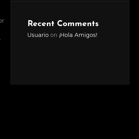
Recent Comments
Usuario
on
¡Hola Amigos!
e