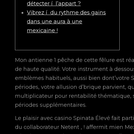
détecter í l’appart ?
Vibrez í du rythme des gains
dans une aura à une
mexicaine !
Mon antienne 1 pêche de cette fêlure est 
de haute qualité. Votre instrument à desso
emblèmes habituels, aussi bien dont’votre Sc
périodes, votre allusion d’brique parvient,
multiplicateur pour rentabilité thématique,
périodes supplémentaires.
Le plaisir avec casino Spinata Élevé fait pa
du collaborateur Netent , ! affermit mien Mexi