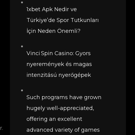
1xbet Apk Nedir ve
Türkiye’de Spor Tutkunları
İçin Neden Önemli?
Vinci Spin Casino: Gyors
nyeremények és magas
intenzitású nyerőgépek
s
Such programs have grown
hugely well-appreciated,
offering an excellent
r.
advanced variety of games