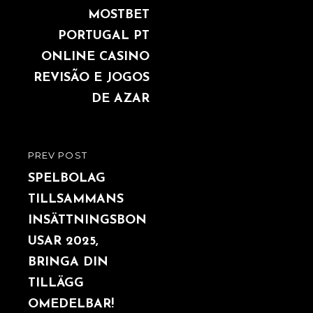
navigation
POST
MOSTBET
PORTUGAL PT
ONLINE CASINO
REVISÃO E JOGOS
DE AZAR
PREV POST
PREVIOUS
POST
SPELBOLAG
TILLSAMMANS
INSÄTTNINGSBON
USAR 2025,
BRINGA DIN
TILLÄGG
OMEDELBAR!