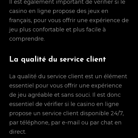
Il est également important de vérifier si le
casino en ligne propose des jeux en
français, pour vous offrir une expérience de
jeu plus confortable et plus facile à
comprendre.
La qualité du service client
La qualité du service client est un élément
essentiel pour vous offrir une expérience
de jeu agréable et sans souci. Il est donc
essentiel de vérifier si le casino en ligne
propose un service client disponible 24/7,
par téléphone, par e-mail ou par chat en
direct.