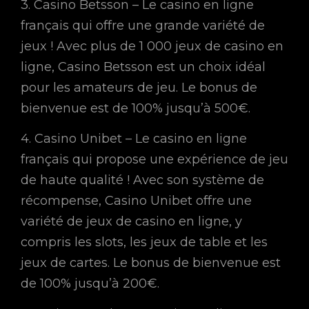
3. Casino Betsson – Le casino en ligne
français qui offre une grande variété de
jeux ! Avec plus de 1 000 jeux de casino en
ligne, Casino Betsson est un choix idéal
pour les amateurs de jeu. Le bonus de
bienvenue est de 100% jusqu’à 500€.
4. Casino Unibet – Le casino en ligne
français qui propose une expérience de jeu
de haute qualité ! Avec son système de
récompense, Casino Unibet offre une
variété de jeux de casino en ligne, y
compris les slots, les jeux de table et les
jeux de cartes. Le bonus de bienvenue est
de 100% jusqu’à 200€.