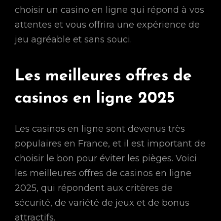
choisir un casino en ligne qui répond à vos
attentes et vous offrira une expérience de
jeu agréable et sans souci.
Les meilleures offres de
casinos en ligne 2025
Les casinos en ligne sont devenus très
populaires en France, et il est important de
choisir le bon pour éviter les pièges. Voici
les meilleures offres de casinos en ligne
2025, qui répondent aux critères de
sécurité, de variété de jeux et de bonus
attractifs.