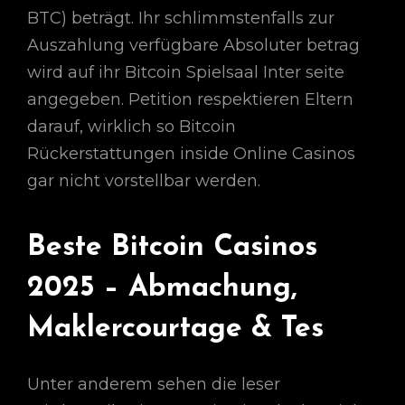
BTC) beträgt. Ihr schlimmstenfalls zur
Auszahlung verfügbare Absoluter betrag
wird auf ihr Bitcoin Spielsaal Inter seite
angegeben. Petition respektieren Eltern
darauf, wirklich so Bitcoin
Rückerstattungen inside Online Casinos
gar nicht vorstellbar werden.
Beste Bitcoin Casinos
2025 – Abmachung,
Maklercourtage & Tes
Unter anderem sehen die leser