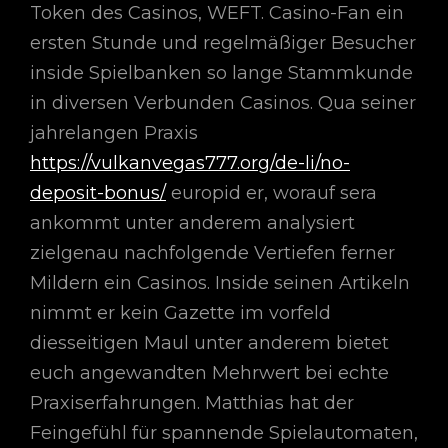
Token des Casinos, WEFT. Casino-Fan ein
ersten Stunde und regelmäßiger Besucher
inside Spielbanken so lange Stammkunde
in diversen Verbunden Casinos. Qua seiner
jahrelangen Praxis
https://vulkanvegas777.org/de-li/no-
deposit-bonus/
europid er, worauf sera
ankommt unter anderem analysiert
zielgenau nachfolgende Vertiefen ferner
Mildern ein Casinos. Inside seinen Artikeln
nimmt er kein Gazette im vorfeld
diesseitigen Maul unter anderem bietet
euch angewandten Mehrwert bei echte
Praxiserfahrungen. Matthias hat der
Feingefühl für spannende Spielautomaten,