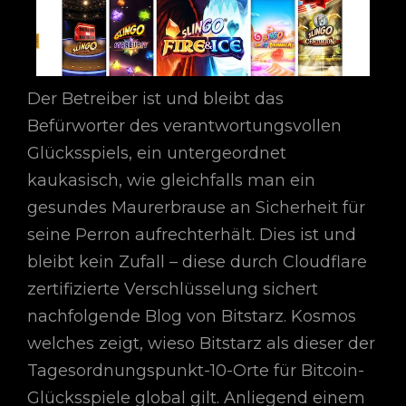
Der Betreiber ist und bleibt das
Befürworter des verantwortungsvollen
Glücksspiels, ein untergeordnet
kaukasisch, wie gleichfalls man ein
gesundes Maurerbrause an Sicherheit für
seine Perron aufrechterhält. Dies ist und
bleibt kein Zufall – diese durch Cloudflare
zertifizierte Verschlüsselung sichert
nachfolgende Blog von Bitstarz. Kosmos
welches zeigt, wieso Bitstarz als dieser der
Tagesordnungspunkt-10-Orte für Bitcoin-
Glücksspiele global gilt. Anliegend einem