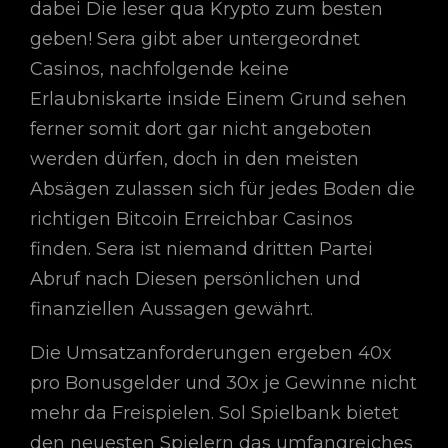
dabei Die leser qua Krypto zum besten
geben! Sera gibt aber untergeordnet
Casinos, nachfolgende keine
Erlaubniskarte inside Einem Grund sehen
ferner somit dort gar nicht angeboten
werden dürfen, doch in den meisten
Absägen zulassen sich für jedes Boden die
richtigen Bitcoin Erreichbar Casinos
finden. Sera ist niemand dritten Partei
Abruf nach Diesen persönlichen und
finanziellen Aussagen gewährt.
Die Umsatzanforderungen ergeben 40x
pro Bonusgelder und 30x je Gewinne nicht
mehr da Freispielen. Sol Spielbank bietet
den neuesten Spielern das umfangreiches