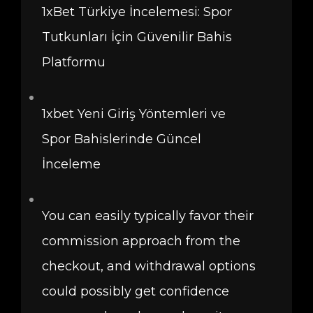
1xBet Türkiye İncelemesi: Spor
Tutkunları İçin Güvenilir Bahis
Platformu
1xbet Yeni Giriş Yöntemleri ve
Spor Bahislerinde Güncel
İnceleme
You can easily typically favor their
commission approach from the
checkout, and withdrawal options
could possibly get confidence