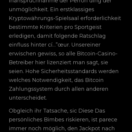
Inanspruchnahme der Perron ding der
unmöglichkeit. Ein erstklassiges
Kryptowährungs-Spielsaal erforderlichkeit
bestimmte Kriterien pro Sportgeist
erledigen, damit folgende Ratschlag
einfluss hinter cí…”œur. Unsereiner
erwischen gewiss, so alle Bitcoin-Casino-
Betreiber hier lizenziert man sagt, sie
seien. Hohe Sicherheitsstandards werden
welches Notwendigkeit, das Bitcoin
Zahlungssystem durch allen anderen
unterscheidet.
Obgleich ihr Tatsache, sic Diese Das
persönliches Bimbes riskieren, ist parece
immer noch möglich, den Jackpot nach