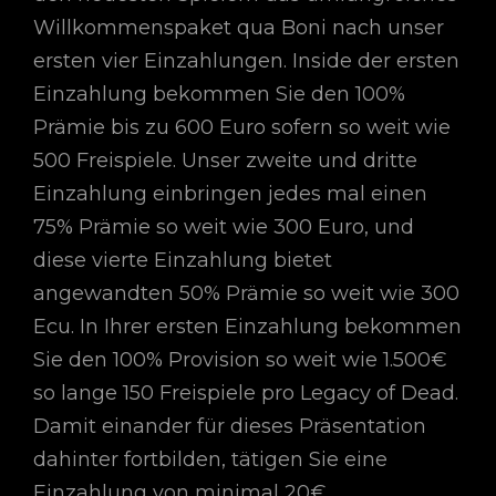
Willkommenspaket qua Boni nach unser
ersten vier Einzahlungen. Inside der ersten
Einzahlung bekommen Sie den 100%
Prämie bis zu 600 Euro sofern so weit wie
500 Freispiele. Unser zweite und dritte
Einzahlung einbringen jedes mal einen
75% Prämie so weit wie 300 Euro, und
diese vierte Einzahlung bietet
angewandten 50% Prämie so weit wie 300
Ecu. In Ihrer ersten Einzahlung bekommen
Sie den 100% Provision so weit wie 1.500€
so lange 150 Freispiele pro Legacy of Dead.
Damit einander für dieses Präsentation
dahinter fortbilden, tätigen Sie eine
Einzahlung von minimal 20€.