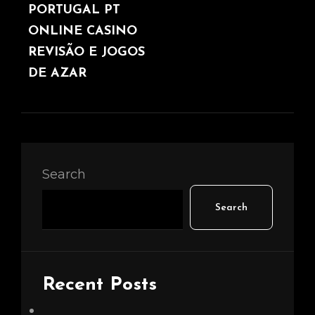
PORTUGAL PT
ONLINE CASINO
REVISÃO E JOGOS
DE AZAR
Search
Search
Recent Posts