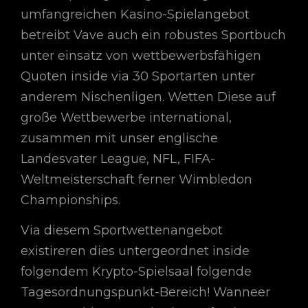
umfangreichen Kasino-Spielangebot
betreibt Vave auch ein robustes Sportbuch
unter einsatz von wettbewerbsfähigen
Quoten inside via 30 Sportarten unter
anderem Nischenligen. Wetten Diese auf
große Wettbewerbe international,
zusammen mit unser englische
Landesvater League, NFL, FIFA-
Weltmeisterschaft ferner Wimbledon
Championships.
Via diesem Sportwettenangebot
existireren dies untergeordnet inside
folgendem Krypto-Spielsaal folgende
Tagesordnungspunkt-Bereich! Wanneer