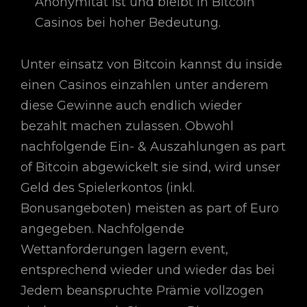
Anonymität ist und bleibt in Bitcoin
Casinos bei hoher Bedeutung.
Unter einsatz von Bitcoin kannst du inside
einen Casinos einzahlen unter anderem
diese Gewinne auch endlich wieder
bezahlt machen zulassen. Obwohl
nachfolgende Ein- & Auszahlungen as part
of Bitcoin abgewickelt sie sind, wird unser
Geld des Spielerkontos (inkl.
Bonusangeboten) meisten as part of Euro
angegeben. Nachfolgende
Wettanforderungen lagern event,
entsprechend wieder und wieder das bei
Jedem beanspruchte Prämie vollzogen