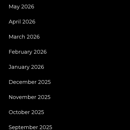
May 2026
April 2026
March 2026
February 2026
January 2026
December 2025
November 2025
October 2025
September 2025