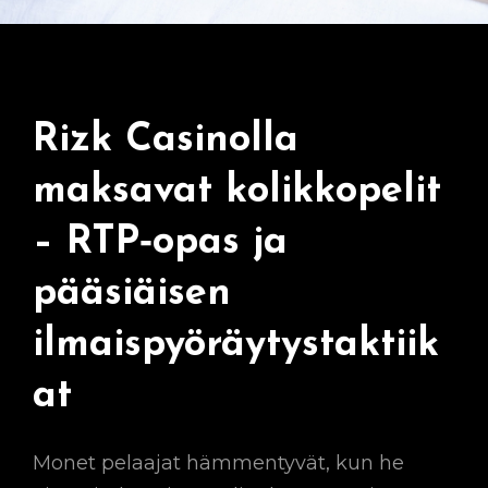
Rizk Casinolla
maksavat kolikkopelit
– RTP‑opas ja
pääsiäisen
ilmaispyöräytystaktiik
at
Monet pelaajat hämmentyvät, kun he