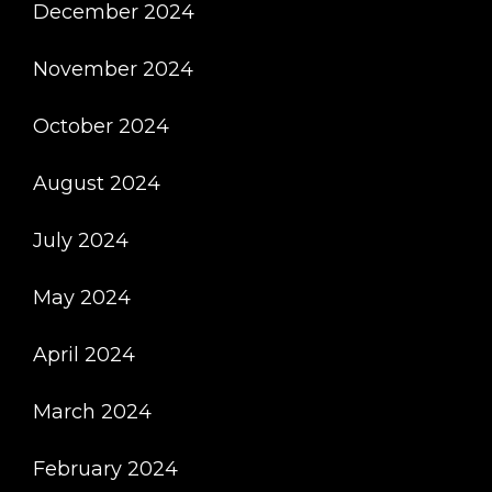
December 2024
November 2024
October 2024
August 2024
July 2024
May 2024
April 2024
March 2024
February 2024