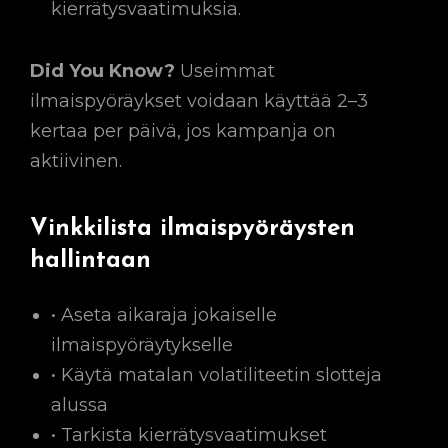
kierrätysvaatimuksia.
Did You Know?
Useimmat
ilmaispyöräykset voidaan käyttää 2–3
kertaa per päivä, jos kampanja on
aktiivinen.
Vinkkilista ilmaispyöräysten
hallintaan
• Aseta aikaraja jokaiselle
ilmaispyöräytykselle
• Käytä matalan volatiliteetin slotteja
alussa
• Tarkista kierrätysvaatimukset