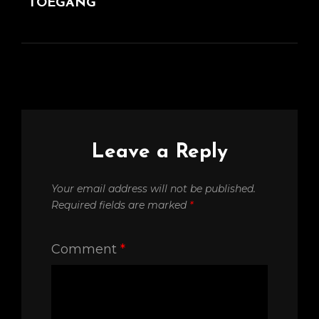
TOEGANG
Leave a Reply
Your email address will not be published.
Required fields are marked
*
Comment
*