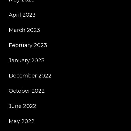
April 2023
March 2023
February 2023
January 2023
December 2022
October 2022
June 2022
May 2022