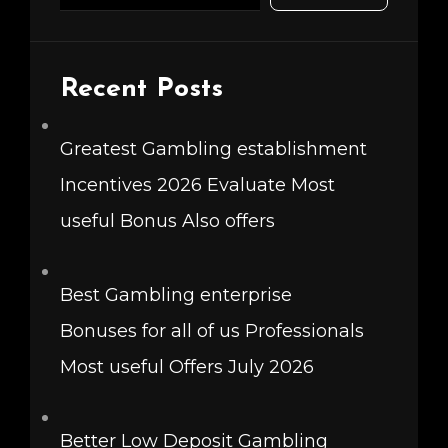
Recent Posts
Greatest Gambling establishment
Incentives 2026 Evaluate Most
useful Bonus Also offers
Best Gambling enterprise
Bonuses for all of us Professionals
Most useful Offers July 2026
Better Low Deposit Gambling