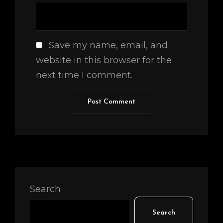
Save my name, email, and
website in this browser for the
next time I comment.
Search
Search