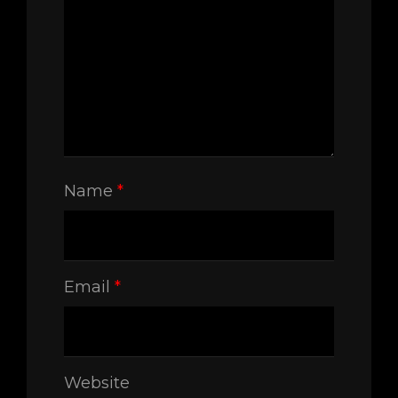
Name
*
Email
*
Website