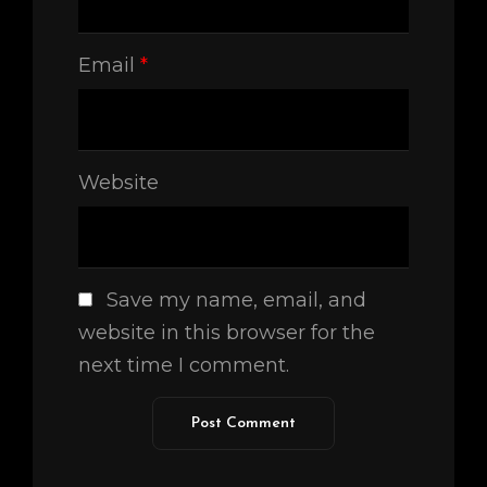
Email
*
Website
Save my name, email, and
website in this browser for the
next time I comment.