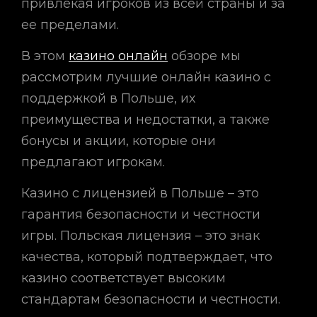
привлекая игроков из всей страны и за
ее пределами.
В этом
казино онлайн
обзоре мы
рассмотрим лучшие онлайн казино с
поддержкой в Польше, их
преимущества и недостатки, а также
бонусы и акции, которые они
предлагают игрокам.
Казино с лицензией в Польше – это
гарантия безопасности и честности
игры. Польская лицензия – это знак
качества, который подтверждает, что
казино соответствует высоким
стандартам безопасности и честности.