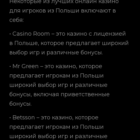
Некоторые из лучших онлайн казино
для игроков из Польши включают в
себя:
• Casino Room – это казино с лицензией
в Польше, которое предлагает широкий
выбор игр и различные бонусы.
• Mr Green – это казино, которое
предлагает игрокам из Польши
широкий выбор игр и различные
бонусы, включая приветственные
бонусы.
• Betsson – это казино, которое
предлагает игрокам из Польши
широкий выбор игр и различные