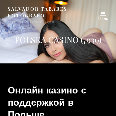
SALVADOR TABARES
FOTÓGRAFO
Menu
Fotografías De Salvador Tabares
POLSKA CASINO (7939)
Онлайн казино с
поддержкой в
Польше