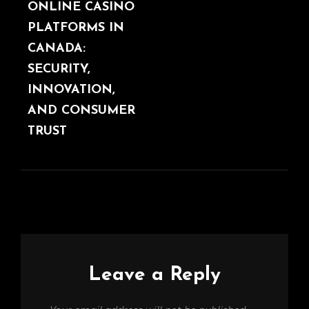
ONLINE CASINO
PLATFORMS IN
CANADA:
SECURITY,
INNOVATION,
AND CONSUMER
TRUST
Leave a Reply