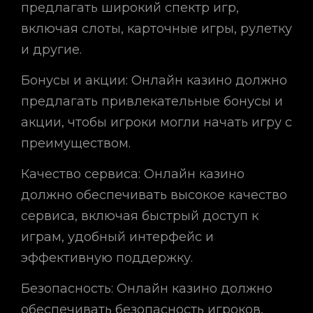
предлагать широкий спектр игр,
включая слоты, карточные игры, рулетку
и другие.
Бонусы и акции: Онлайн казино должно
предлагать привлекательные бонусы и
акции, чтобы игроки могли начать игру с
преимуществом.
Качество сервиса: Онлайн казино
должно обеспечивать высокое качество
сервиса, включая быстрый доступ к
играм, удобный интерфейс и
эффективную поддержку.
Безопасность: Онлайн казино должно
обеспечивать безопасность игроков,