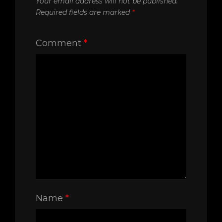
Your email address will not be published.
Required fields are marked
*
Comment
*
Name
*