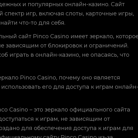
адежных и популярных онлайн-казино. Сайт
 спектр игр, включая слоты, карточные игры,
найти что-то для себя.
льный сайт Pinco Casino имеет зеркало, которо
не зависящим от блокировок и ограничений.
об играть в онлайн-казино, не опасаясь, что
еркало Pinco Casino, почему оно является
 использовать его для доступа к играм онлайн
inco Casino – это зеркало официального сайта
доступаться к играм, не зависящим от
создано для обеспечения доступа к играм для
официальному сайту Pinco Casino из-за