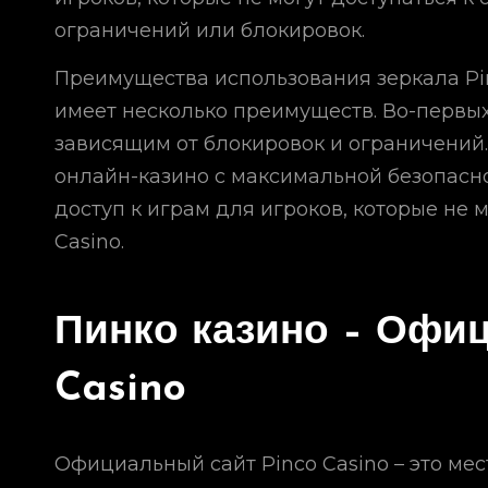
ограничений или блокировок.
Преимущества использования зеркала Pin
имеет несколько преимуществ. Во-первых,
зависящим от блокировок и ограничений. 
онлайн-казино с максимальной безопасно
доступ к играм для игроков, которые не 
Casino.
Пинко казино – Офиц
Casino
Официальный сайт Pinco Casino – это мест