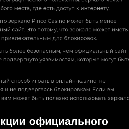
ого места, где есть доступ к интернету.
то зеркало Pinco Casino может быть менее
ый сайт. Это потому, что зеркало может иметь
е привлекательным для блокировок.
быть более безопасным, чем официальный сайт.
е подвергнуто уязвимостям, которые могут быт
чный способ играть в онлайн-казино, не
 и не подвергаясь блокировкам. Если вы
 вам может быть полезно использовать зеркало
нкции официального