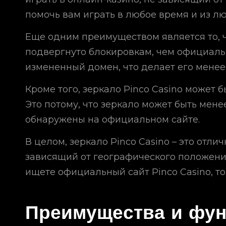
помочь вам играть в любое время и из люб
Еще одним преимуществом является то, ч
подвергнуто блокировкам, чем официальн
измененный домен, что делает его мене
Кроме того, зеркало Pinco Casino может 
Это потому, что зеркало может быть мене
обнаружены на официальном сайте.
В целом, зеркало Pinco Casino – это отли
зависящий от географического положения
ищете официальный сайт Pinco Casino, то
Преимущества и фу