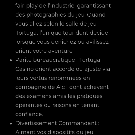
fair-play de l’industrie, garantissant
des photographies du jeu. Quand
vous allez selon le salle de jeu
Tortuga, l’unique tour dont decide
lorsque vous denichez ou avilissez
orient votre aventure.
Parite bureaucratique : Tortuga
Casino orient accorde ou ajuste via
leurs vertus renommees en
compagnie de Alc l dont achevent
des examens amis les pratiques
operantes ou raisons en tenant
confiance.
Divertissement Commandant :
Aimant vos dispositifs du jeu