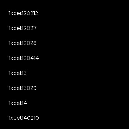
1xbet120212
1xbet12027
1xbet12028
1xbet120414
1xbet13
1xbet13029
1xbet14
1xbet140210