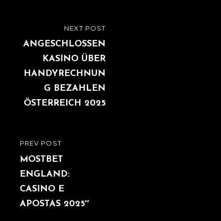
Post
NEXT POST
NEXT
navigation
POST
ANGESCHLOSSEN
KASINO ÜBER
HANDYRECHNUN
G BEZAHLEN
ÖSTERREICH 2025
PREV POST
PREVIOUS
POST
MOSTBET
ENGLAND:
CASINO E
APOSTAS 2025″