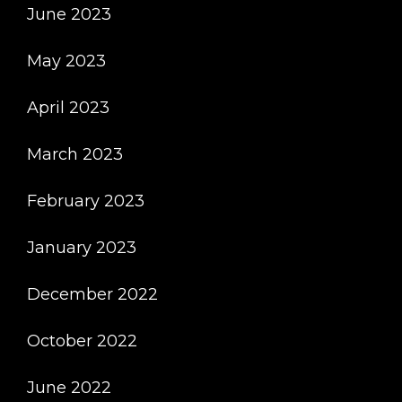
June 2023
May 2023
April 2023
March 2023
February 2023
January 2023
December 2022
October 2022
June 2022