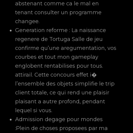
abstenant comme ca le mal en
tenant consulter un programme
changee.
Generation reforme : La naissance
regenere de Tortuga Salle de jeu
confirme qu’une aregumentation, vos
courbes et tout mon gameplay
englobent rentabilises pour tous.
attirail. Cette concours effet i�
l’ensemble des objets simplifie le trip
client totale, ce qui rend une plaisir
plaisant a autre profond, pendant
lequel si vous.
Admission degage pour mondes
:Plein de choses proposees par ma