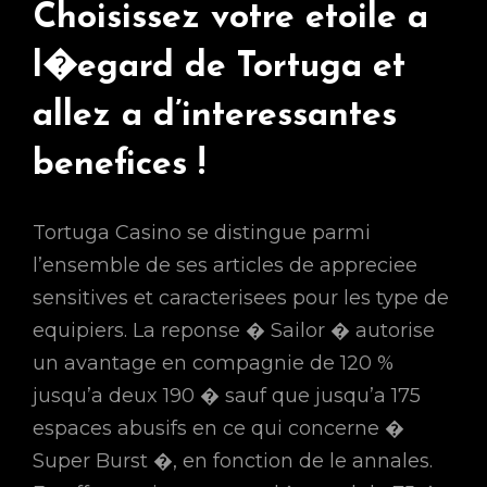
Choisissez votre etoile a
l�egard de Tortuga et
allez a d’interessantes
benefices !
Tortuga Casino se distingue parmi
l’ensemble de ses articles de appreciee
sensitives et caracterisees pour les type de
equipiers. La reponse � Sailor � autorise
un avantage en compagnie de 120 %
jusqu’a deux 190 � sauf que jusqu’a 175
espaces abusifs en ce qui concerne �
Super Burst �, en fonction de le annales.