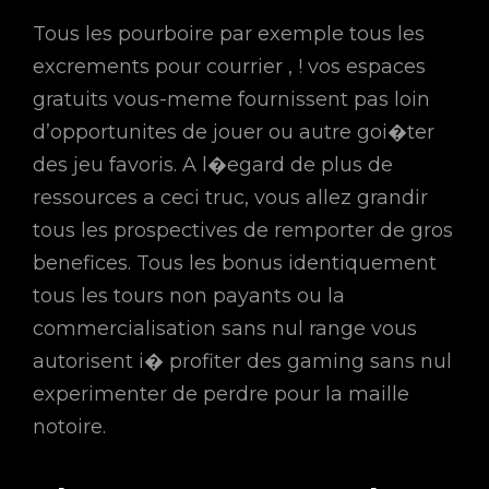
Tous les pourboire par exemple tous les
excrements pour courrier , ! vos espaces
gratuits vous-meme fournissent pas loin
d’opportunites de jouer ou autre goi�ter
des jeu favoris. A l�egard de plus de
ressources a ceci truc, vous allez grandir
tous les prospectives de remporter de gros
benefices. Tous les bonus identiquement
tous les tours non payants ou la
commercialisation sans nul range vous
autorisent i� profiter des gaming sans nul
experimenter de perdre pour la maille
notoire.