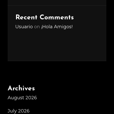
Recent Comments
Usuario
on
¡Hola Amigos!
Archives
August 2026
July 2026