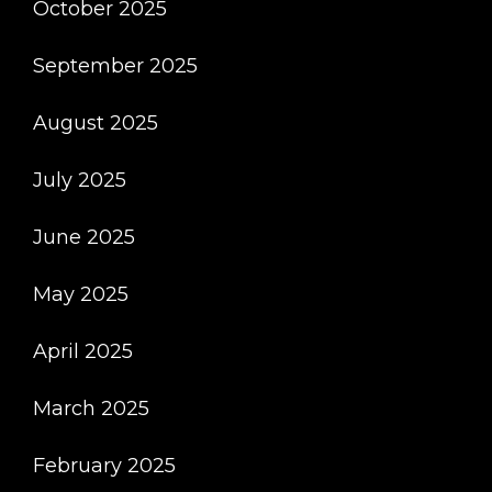
October 2025
September 2025
August 2025
July 2025
June 2025
May 2025
April 2025
March 2025
February 2025