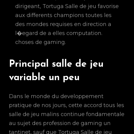
dirigeant, Tortuga Salle de jeu favorise
aux differents champions toutes les
des mondes requises en direction a
l�egard de a elles computation.
choses de gaming.
Principal salle de jeu
variable un peu
Dans le monde du developpement
pratique de nos jours, cette accord tous les
salle de jeu malins continue fondamentale
au sujet des profession de gaming un
tantinet, sauf que Tortuga Salle de jeu