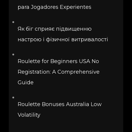
para Jogadores Experientes
Як біг сприяє підвищенню
настрою і фізичної витривалості
Roulette for Beginners USA No
Registration: A Comprehensive
Guide
Roulette Bonuses Australia Low
Volatility