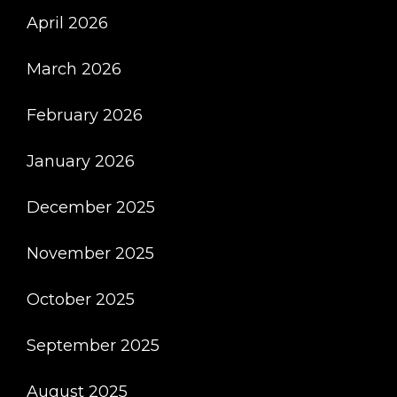
April 2026
March 2026
February 2026
January 2026
December 2025
November 2025
October 2025
September 2025
August 2025