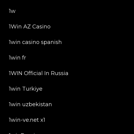
1w
1Win AZ Casino
1win casino spanish
1win fr
1WIN Official In Russia
1win Turkiye
1win uzbekistan
1win-ve.net x1