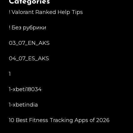
Categories
! Valorant Ranked Help Tips
! Без рубрики
03_07_EN_AKS
04_07_ES_AKS
1
1-xbeti18034
1-xbetindia
10 Best Fitness Tracking Apps of 2026