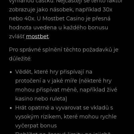
vyhranou částku. Nejčastěji se tento faktor
zobrazuje jako násobek, například 30x
nebo 40x. U Mostbet Casino je přesná
hodnota uvedena u každého bonusu
zvlášť
mostbet
.
Pro správné splnění těchto požadavků je
důležité:
Vědět, které hry přispívají na
protočení a v jaké míře (některé hry
mohou přispívat méně, například živé
kasino nebo ruleta)
Hrát opatrně a vyvarovat se vkladů s
vysokým rizikem, které mohou rychle
vyčerpat bonus