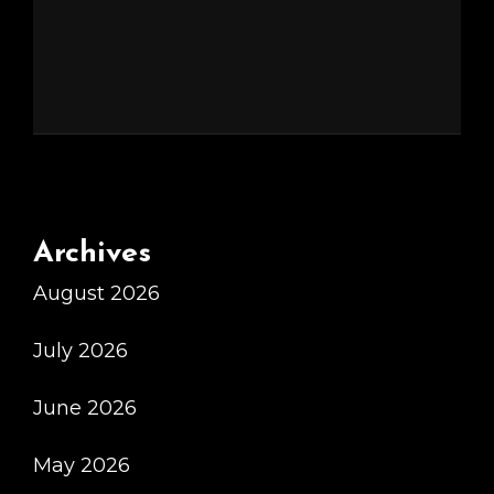
Archives
August 2026
July 2026
June 2026
May 2026