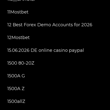
11Mostbet
12 Best Forex Demo Accounts for 2026
12Mostbet
15.06.2026 DE online casino paypal
1500 80-20Z
1500A G
1500A Z
1500allZ