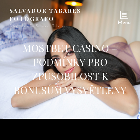
SALVADOR TABARES
FOTÓGRAFO
Menu
Fotografías De Salvador Tabares
MOSTBET CASINO –
PODMÍNKY PRO
ZPŮSOBILOST K
BONUSŮM VYSVĚTLENY