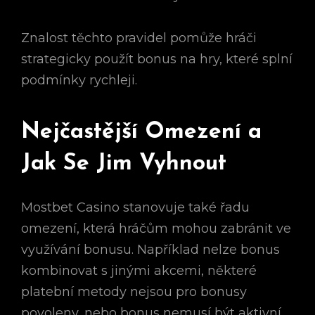
Znalost těchto pravidel pomůže hráči
strategicky použít bonus na hry, které splní
podmínky rychleji.
Nejčastější Omezení a
Jak Se Jim Vyhnout
Mostbet Casino stanovuje také řadu
omezení, která hráčům mohou zabránit ve
využívání bonusu. Například nelze bonus
kombinovat s jinými akcemi, některé
platební metody nejsou pro bonusy
povoleny, nebo bonus nemusí být aktivní