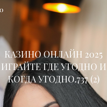
FO
КАЗИНО ОНЛАЙН 2025
ИГРАЙТЕ ГДЕ УГОДНО И
КОГДА УГОДНО.737 (2)