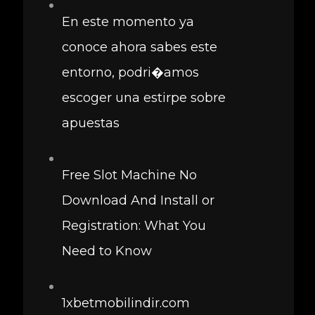
En este momento ya
conoce ahora sabes este
entorno, podri�amos
escoger una estirpe sobre
apuestas
Free Slot Machine No
Download And Install or
Registration: What You
Need to Know
1xbetmobilindir.com