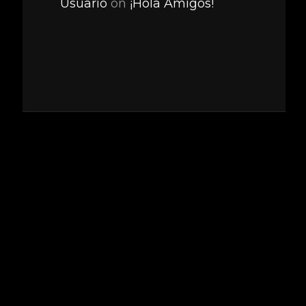
Usuario
on
¡Hola Amigos!