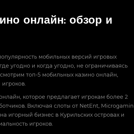
ино онлайн: обзор и
 популярность мобильных версий игровых
где угодно и когда угодно, не ограничиваясь
ссмотрим топ-5 мобильных казино онлайн,
 игроков.
о онлайн, которое предлагает игрокам более 2
отчиков. Включая слоты от NetEnt, Microgami
 на игорный бизнес в Курильских островах и
альность игроков.