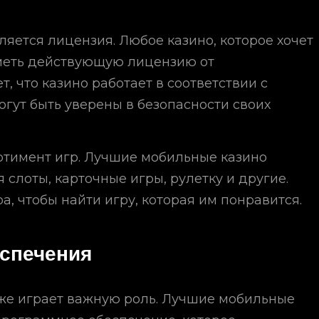
яется лицензия. Любое казино, которое хочет
меть действующую лицензию от
, что казино работает в соответствии с
огут быть уверены в безопасности своих
тимент игр. Лучшие мобильные казино
слоты, карточные игры, рулетку и другие.
, чтобы найти игру, которая им понравится.
еспечения
же играет важную роль. Лучшие мобильные