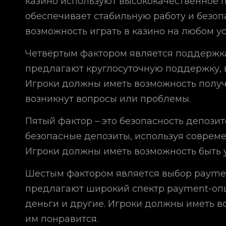
казино используют высококачественное 
обеспечивает стабильную работу и безоп
возможность играть в казино на любом у
Четвёртым фактором является поддержка
предлагают круглосуточную поддержку, в
Игроки должны иметь возможность получа
возникнут вопросы или проблемы.
Пятый фактор – это безопасность депози
безопасные депозиты, используя совреме
Игроки должны иметь возможность быть у
Шестым фактором является выбор payme
предлагают широкий спектр payment-опц
деньги и другие. Игроки должны иметь в
им понравится.