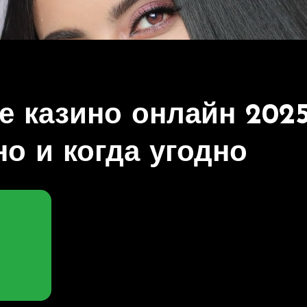
 казино онлайн 202
но и когда угодно