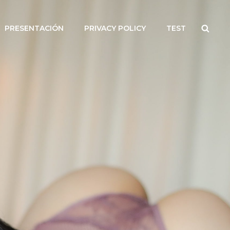
Searc
PRESENTACIÓN
PRIVACY POLICY
TEST