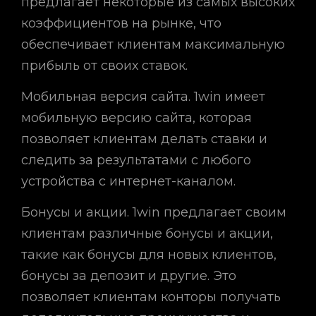
предлагает некоторые из самых высоких
коэффициентов на рынке, что
обеспечивает клиентам максимальную
прибыль от своих ставок.
Мобильная версия сайта. 1win имеет
мобильную версию сайта, которая
позволяет клиентам делать ставки и
следить за результатами с любого
устройства с интернет-каналом.
Бонусы и акции. 1win предлагает своим
клиентам различные бонусы и акции,
такие как бонусы для новых клиентов,
бонусы за депозит и другие. Это
позволяет клиентам конторы получать