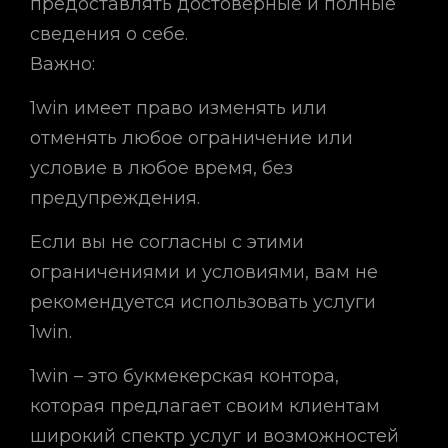
предоставлять достоверные и полные
сведения о себе.
Важно:
1win имеет право изменять или
отменять любое ограничение или
условие в любое время, без
предупреждения.
Если вы не согласны с этими
ограничениями и условиями, вам не
рекомендуется использовать услуги
1win.
1win – это букмекерская контора,
которая предлагает своим клиентам
широкий спектр услуг и возможностей