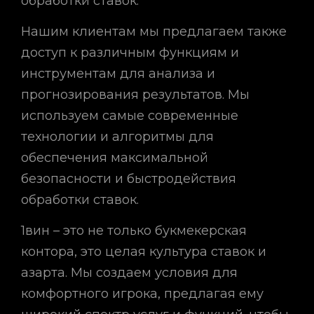
обработки ставок.
Нашим клиентам мы предлагаем также
доступ к различным функциям и
инструментам для анализа и
прогнозирования результатов. Мы
используем самые современные
технологии и алгоритмы для
обеспечения максимальной
безопасности и быстродействия
обработки ставок.
1вин – это не только букмекерская
контора, это целая культура ставок и
азарта. Мы создаем условия для
комфортного игрока, предлагая ему