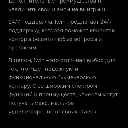
дополнительные преимущества и
увеличить свои шансы на выигрыш.
24/7 поддержка. 1win предлагает 24/7
поддержку, которая поможет клиентам
конторы решить любые вопросы и
проблемы.
В целом, 1win – это отличная выбор для
тех, кто ищет надежную и
функциональную букмекерскую
контору. С ее широким спектром
функций и преимуществ, клиенты могут
получать максимальное
удовлетворение от своих ставок.