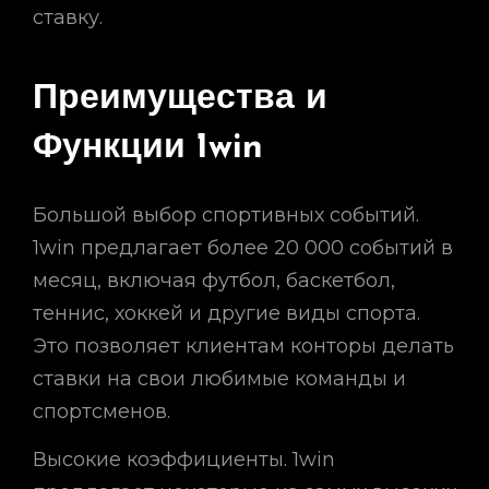
ставку.
Преимущества и
Функции 1win
Большой выбор спортивных событий.
1win предлагает более 20 000 событий в
месяц, включая футбол, баскетбол,
теннис, хоккей и другие виды спорта.
Это позволяет клиентам конторы делать
ставки на свои любимые команды и
спортсменов.
Высокие коэффициенты. 1win