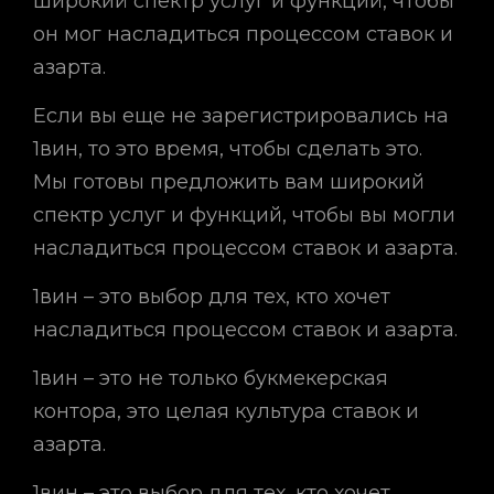
широкий спектр услуг и функций, чтобы
он мог насладиться процессом ставок и
азарта.
Если вы еще не зарегистрировались на
1вин, то это время, чтобы сделать это.
Мы готовы предложить вам широкий
спектр услуг и функций, чтобы вы могли
насладиться процессом ставок и азарта.
1вин – это выбор для тех, кто хочет
насладиться процессом ставок и азарта.
1вин – это не только букмекерская
контора, это целая культура ставок и
азарта.
1вин – это выбор для тех, кто хочет