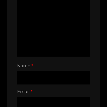
Name
*
Email
*