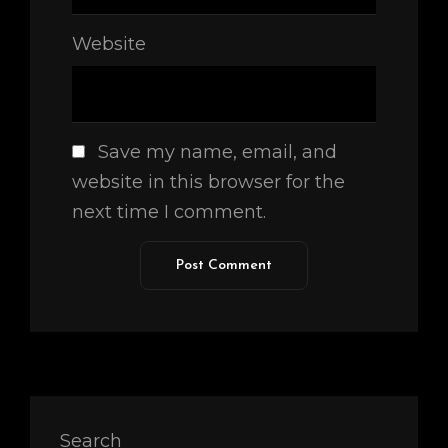
Website
Save my name, email, and
website in this browser for the
next time I comment.
Search