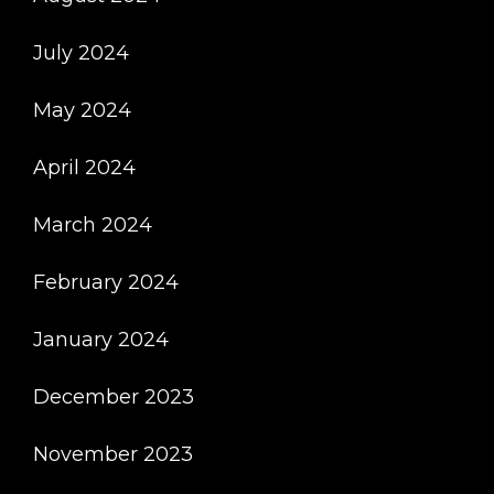
July 2024
May 2024
April 2024
March 2024
February 2024
January 2024
December 2023
November 2023