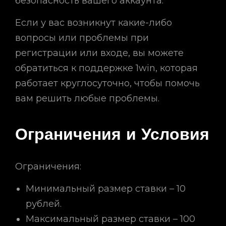
безопасность вашего аккаунта.
Если у вас возникнут какие-либо
вопросы или проблемы при
регистрации или входе, вы можете
обратиться к поддержке 1win, которая
работает круглосуточно, чтобы помочь
вам решить любые проблемы.
Ограничения и Условия
Ограничения:
Минимальный размер ставки – 10
рублей.
Максимальный размер ставки – 100