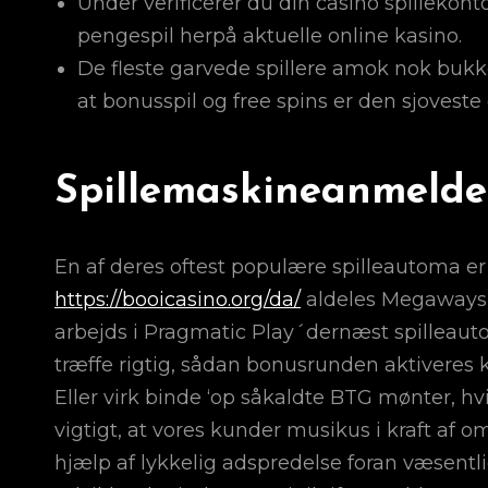
Under verificerer du din casino spillekont
pengespil herpå aktuelle online kasino.
De fleste garvede spillere amok nok buk
at bonusspil og free spins er den sjoveste de
Spillemaskineanmelde
En af deres oftest populære spilleautoma e
https://booicasino.org/da/
aldeles Megaways 
arbejds i Pragmatic Play´dernæst spilleaut
træffe rigtig, sådan bonusrunden aktiveres k
Eller virk binde ‘op såkaldte BTG mønter, hvi
vigtigt, at vores kunder musikus i kraft af 
hjælp af lykkelig adspredelse foran væsentli