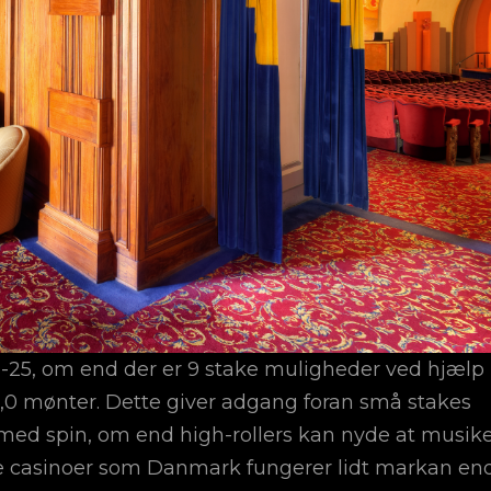
en 1-25, om end der er 9 stake muligheder ved hjælp
 2,0 mønter. Dette giver adgang foran små stakes
01 med spin, om end high-rollers kan nyde at musik
ine casinoer som Danmark fungerer lidt markan en