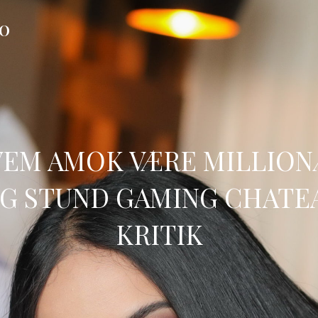
FO
EM AMOK VÆRE MILLIO
IG STUND GAMING CHATE
KRITIK