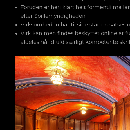
Foruden er heri klart helt formentli ma 
efter Spillemyndigheden.
Virksomheden har til side starten satses 
Virk kan men findes beskyttet online at 
aldeles håndfuld særligt kompetente skri