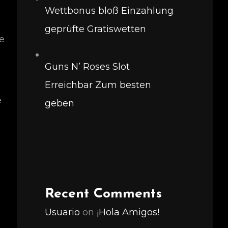
Wettbonus bloß Einzahlung
geprüfte Gratiswetten
e
Guns N’ Roses Slot
Erreichbar Zum besten
e
geben
Recent Comments
Usuario
on
¡Hola Amigos!