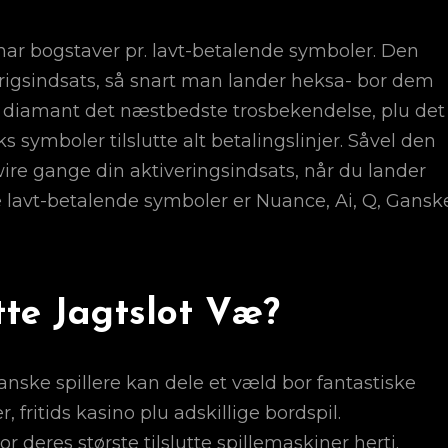
. har bogstaver pr. lavt-betalende symboler. Den
rigsindsats, så snart man lander heksa- bor dem
øde diamant det næstbedste trosbekendelse, plu det
ks symboler tilslutte alt betalingslinjer. Såvel den
wire gange din aktiveringsindsats, når du lander
De lavt-betalende symboler er Nuance, Ai, Q, Gansk
tte Jagtslot Væ?
anske spillere kan dele et væld bor fantastiske
 fritids kasino plu adskillige bordspil.
deres største tilslutte spillemaskiner herti.