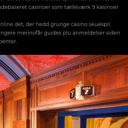
landebaseret casinoer som tælleværk 9 kasinoer
online det, der hedd grunge casino skuespil.
fungere merinofår guides plu anmeldelser siden
benter.