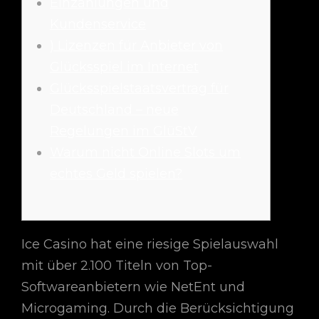
Einzahlungen und
Kundenservice
) Lizenzen für Anbieter von
Glücksspiel im Internet
Glücksspielstaatsvertrag für
Deutschland – neue
Regelungen im GlüStV
Warum nicht Online Slots um
echtes Geld spielen?
Ice Casino hat eine riesige Spielauswahl
mit über 2.100 Titeln von Top-
Softwareanbietern wie NetEnt und
Microgaming. Durch die Berücksichtigung