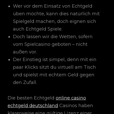
Wer vor dem Einsatz von Echtgeld
üben möchte, kann dies natürlich mit
Spielgeld machen, doch eignen sich
auch Echtgeld Spiele.
Doch lassen wir die Wetten, sofern
vom Spielcasino geboten – nicht
außen vor.
Der Einstieg ist simpel, denn mit ein
paar Klicks sitzt du virtuell am Tisch
und spielst mit echtem Geld gegen
den Zufall.
Die besten Echtgeld
online casino
echtgeld deutschland
Casinos haben
klarerweise eine gültige Lizenz einer