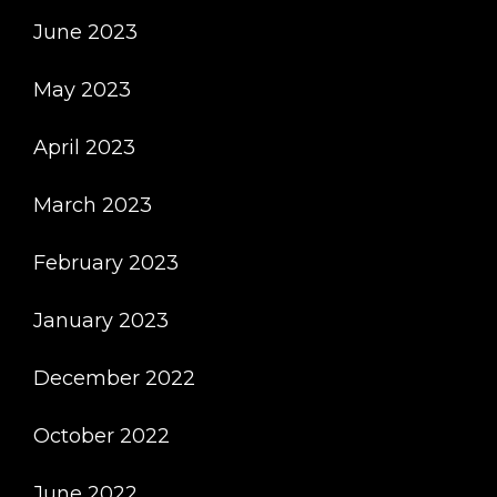
June 2023
May 2023
April 2023
March 2023
February 2023
January 2023
December 2022
October 2022
June 2022