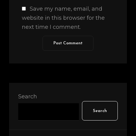
Save my name, email, and
website in this browser for the
next time I comment.
Search
Search