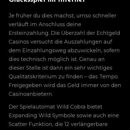
Je früher du dies machst, umso schneller
verläuft im Anschluss deine
Ersteinzahlung. Die Überzahl der Echtgeld
Casinos versucht die Auszahlungen auf
dem Einzahlungsweg abzuwickeln, sofern
dies technisch möglich ist. Genau an
dieser Stelle ist dann ein sehr wichtiges
Qualitätskriterium zu finden – das Tempo.
Freigegeben wird das Geld immer von den
Casinoanbietern.
Der Spielautomat Wild Cobra bietet
Expanding Wild Symbole sowie auch eine
Scatter Funktion, die 12 verlängerbare