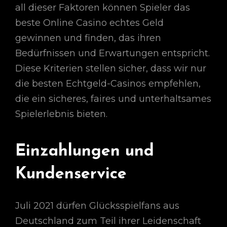
all dieser Faktoren können Spieler das
beste Online Casino echtes Geld
gewinnen und finden, das ihren
Bedürfnissen und Erwartungen entspricht.
Diese Kriterien stellen sicher, dass wir nur
die besten Echtgeld-Casinos empfehlen,
die ein sicheres, faires und unterhaltsames
Spielerlebnis bieten.
Einzahlungen und
Kundenservice
Juli 2021 dürfen Glücksspielfans aus
Deutschland zum Teil ihrer Leidenschaft