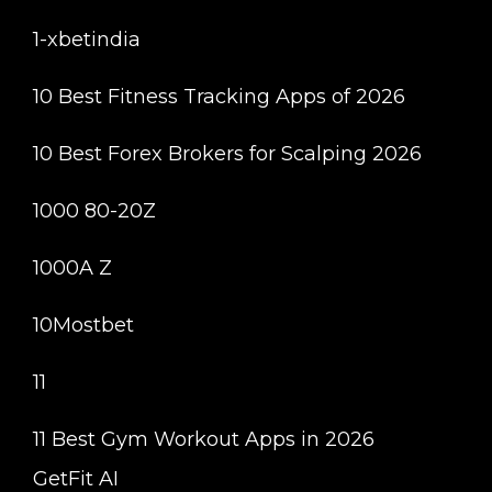
1-xbetindia
10 Best Fitness Tracking Apps of 2026
10 Best Forex Brokers for Scalping 2026
1000 80-20Z
1000A Z
10Mostbet
11
11 Best Gym Workout Apps in 2026
GetFit AI