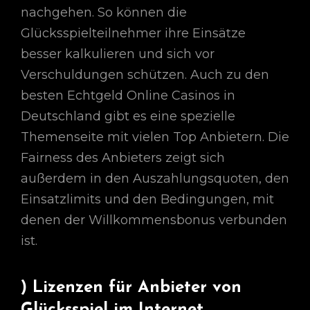
nachgehen. So können die
Glücksspielteilnehmer ihre Einsätze
besser kalkulieren und sich vor
Verschuldungen schützen. Auch zu den
besten Echtgeld Online Casinos in
Deutschland gibt es eine spezielle
Themenseite mit vielen Top Anbietern. Die
Fairness des Anbieters zeigt sich
außerdem in den Auszahlungsquoten, den
Einsatzlimits und den Bedingungen, mit
denen der Willkommensbonus verbunden
ist.
) Lizenzen für Anbieter von
Glücksspiel im Internet