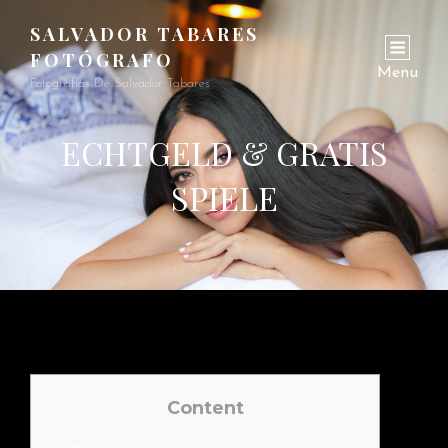
SALVADOR TABARES
FOTÓGRAFO
Menu
Fotografías De Salvador Tabares
ECHTGELD & GRATIS
SPIELE
Content