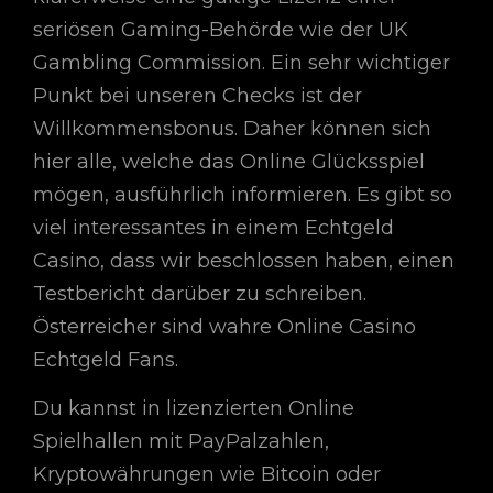
seriösen Gaming-Behörde wie der UK
Gambling Commission. Ein sehr wichtiger
Punkt bei unseren Checks ist der
Willkommensbonus. Daher können sich
hier alle, welche das Online Glücksspiel
mögen, ausführlich informieren. Es gibt so
viel interessantes in einem Echtgeld
Casino, dass wir beschlossen haben, einen
Testbericht darüber zu schreiben.
Österreicher sind wahre Online Casino
Echtgeld Fans.
Du kannst in lizenzierten Online
Spielhallen mit PayPalzahlen,
Kryptowährungen wie Bitcoin oder