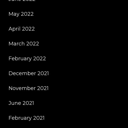
May 2022
April 2022
March 2022
February 2022
December 2021
November 2021
June 2021
February 2021