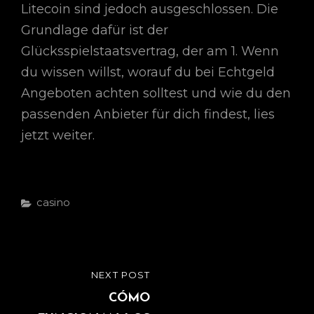
Litecoin sind jedoch ausgeschlossen. Die
Grundlage dafür ist der
Glücksspielstaatsvertrag, der am 1. Wenn
du wissen willst, worauf du bei Echtgeld
Angeboten achten solltest und wie du den
passenden Anbieter für dich findest, lies
jetzt weiter.
Categories
Casino
Post
NEXT POST
NEXT
navigation
POST
CÓMO