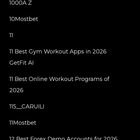
1000A Z
10Mostbet
11
11 Best Gym Workout Apps in 2026
GetFit AI
11 Best Online Workout Programs of
2026
115__CARUILI
11Mostbet
12 Best Forex Demo Accounts for 2026