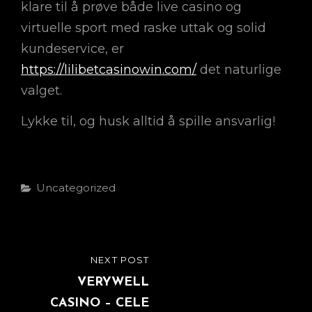
klare til å prøve både live casino og
virtuelle sport med raske uttak og solid
kundeservice, er
https://lilibetcasinowin.com/
det naturlige
valget.
Lykke til, og husk alltid å spille ansvarlig!
Categories
Uncategorized
Post
NEXT POST
NEXT
navigation
POST
VERYWELL
CASINO – CELE