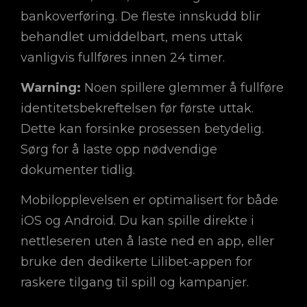
bankoverføring. De fleste innskudd blir
behandlet umiddelbart, mens uttak
vanligvis fullføres innen 24 timer.
Warning:
Noen spillere glemmer å fullføre
identitetsbekreftelsen før første uttak.
Dette kan forsinke prosessen betydelig.
Sørg for å laste opp nødvendige
dokumenter tidlig.
Mobilopplevelsen er optimalisert for både
iOS og Android. Du kan spille direkte i
nettleseren uten å laste ned en app, eller
bruke den dedikerte Lilibet‑appen for
raskere tilgang til spill og kampanjer.