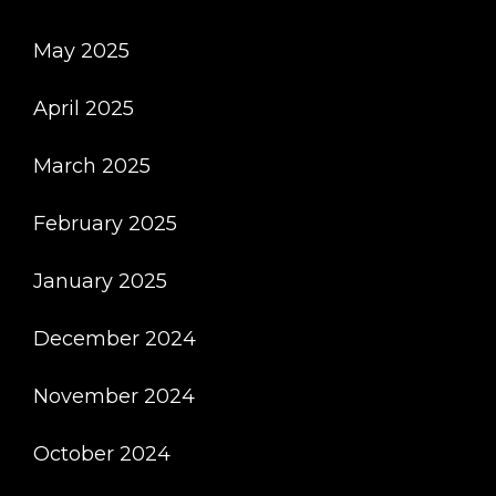
May 2025
April 2025
March 2025
February 2025
January 2025
December 2024
November 2024
October 2024