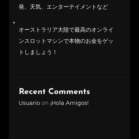
発、天気、エンターテイメントなど
オーストラリア大陸で最高のオンライ
ンスロットマシンで本物のお金をゲッ
トしましょう！
Recent Comments
Usuario
on
¡Hola Amigos!