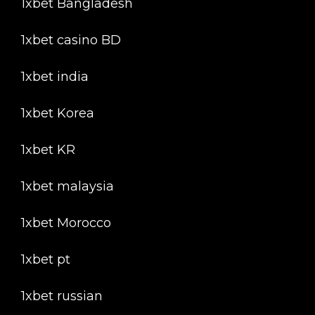
1xbet Bangladesh
1xbet casino BD
1xbet india
1xbet Korea
1xbet KR
1xbet malaysia
1xbet Morocco
1xbet pt
1xbet russian