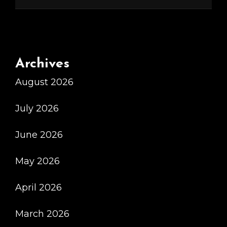
Archives
August 2026
July 2026
June 2026
May 2026
April 2026
March 2026