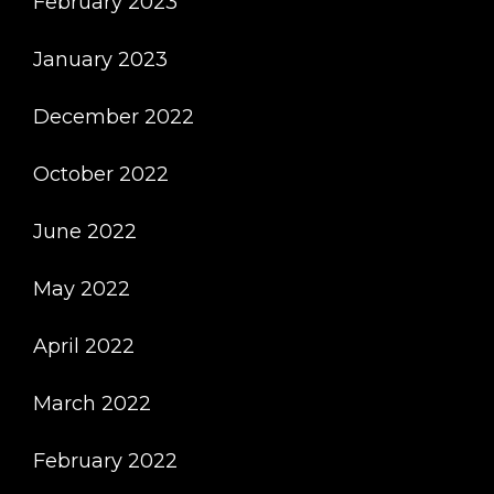
February 2023
January 2023
December 2022
October 2022
June 2022
May 2022
April 2022
March 2022
February 2022