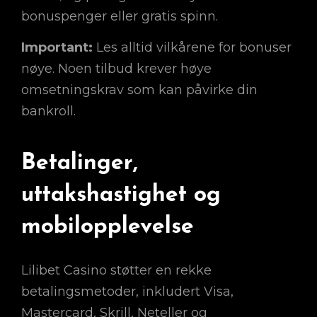
bonuspenger eller gratis spinn.
Important:
Les alltid vilkårene for bonuser
nøye. Noen tilbud krever høye
omsetningskrav som kan påvirke din
bankroll.
Betalinger,
uttakshastighet og
mobilopplevelse
Lilibet Casino støtter en rekke
betalingsmetoder, inkludert Visa,
Mastercard, Skrill, Neteller og