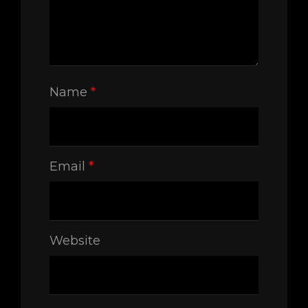
Name
*
Email
*
Website