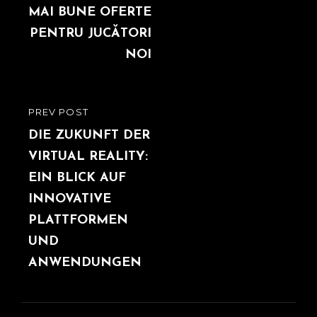
MAI BUNE OFERTE
PENTRU JUCĂTORI
NOI
PREV POST
PREVIOUS
POST
DIE ZUKUNFT DER
VIRTUAL REALITY:
EIN BLICK AUF
INNOVATIVE
PLATTFORMEN
UND
ANWENDUNGEN