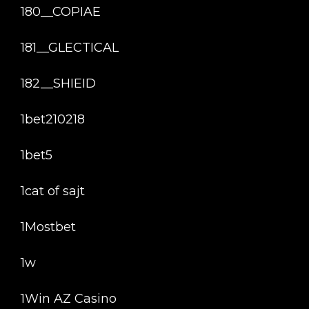
180__COPIAE
181__GLECTICAL
182__SHIEID
1bet210218
1bet5
1cat of sajt
1Mostbet
1w
1Win AZ Casino