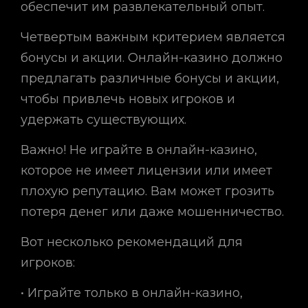
обеспечит им развлекательный опыт.
Четвертым важным критерием является
бонусы и акции. Онлайн-казино должно
предлагать различные бонусы и акции,
чтобы привлечь новых игроков и
удержать существующих.
Важно! Не играйте в онлайн-казино,
которое не имеет лицензии или имеет
плохую репутацию. Вам может грозить
потеря денег или даже мошенничество.
Вот несколько рекомендаций для
игроков:
• Играйте только в онлайн-казино,