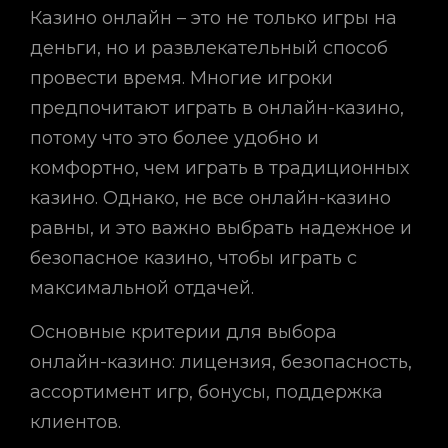
Казино онлайн – это не только игры на
деньги, но и развлекательный способ
провести время. Многие игроки
предпочитают играть в онлайн-казино,
потому что это более удобно и
комфортно, чем играть в традиционных
казино. Однако, не все онлайн-казино
равны, и это важно выбрать надежное и
безопасное казино, чтобы играть с
максимальной отдачей.
Основные критерии для выбора
онлайн-казино: лицензия, безопасность,
ассортимент игр, бонусы, поддержка
клиентов.