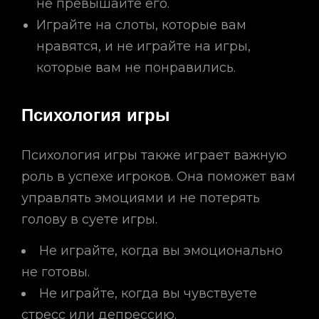
не превышайте его.
Играйте на слоты, которые вам
нравятся, и не играйте на игры,
которые вам не понравились.
Психология игры
Психология игры также играет важную
роль в успехе игроков. Она поможет вам
управлять эмоциями и не потерять
голову в суете игры.
Не играйте, когда вы эмоционально
не готовы.
Не играйте, когда вы чувствуете
стресс или депрессию.