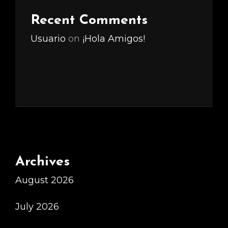
Recent Comments
Usuario
on
¡Hola Amigos!
Archives
August 2026
July 2026