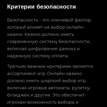
Критерии безопасности
Безопасность – это ключевой фактор,
который влияет на выбор онлайн-
казино. Казино должно иметь
современную систему безопасности,
включая шифрование данных и
надежную систему оплаты.
Третьим важным критерием является
ассортимент игр. Онлайн-казино
должно иметь широкий выбор игр,
включая игровые автоматы, рулетку,
блэкджек и другие. Это обеспечит
игрокам возможность выбора и