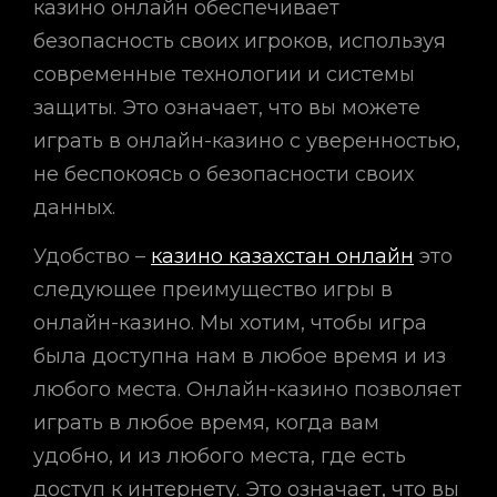
казино онлайн обеспечивает
безопасность своих игроков, используя
современные технологии и системы
защиты. Это означает, что вы можете
играть в онлайн-казино с уверенностью,
не беспокоясь о безопасности своих
данных.
Удобство –
казино казахстан онлайн
это
следующее преимущество игры в
онлайн-казино. Мы хотим, чтобы игра
была доступна нам в любое время и из
любого места. Онлайн-казино позволяет
играть в любое время, когда вам
удобно, и из любого места, где есть
доступ к интернету. Это означает, что вы