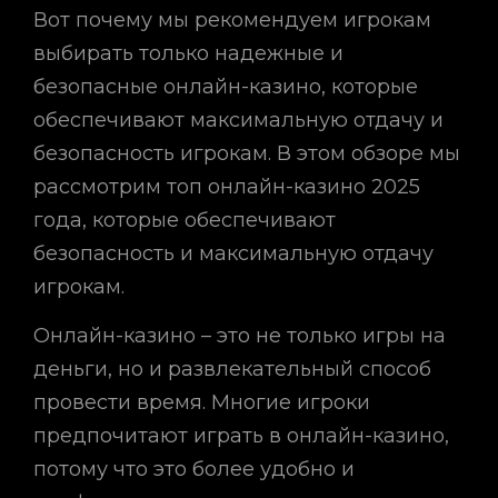
Вот почему мы рекомендуем игрокам
выбирать только надежные и
безопасные онлайн-казино, которые
обеспечивают максимальную отдачу и
безопасность игрокам. В этом обзоре мы
рассмотрим топ онлайн-казино 2025
года, которые обеспечивают
безопасность и максимальную отдачу
игрокам.
Онлайн-казино – это не только игры на
деньги, но и развлекательный способ
провести время. Многие игроки
предпочитают играть в онлайн-казино,
потому что это более удобно и