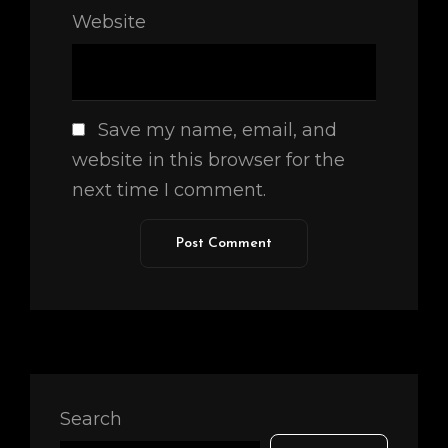
Website
Save my name, email, and
website in this browser for the
next time I comment.
Search