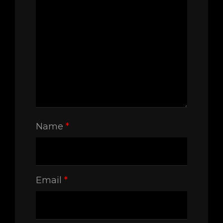
Name
*
Email
*