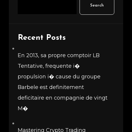
Search
Recent Posts
En 2013, sa propre comptoir LB
Tentative, frequente i�
propulsion i� cause du groupe
Barbele est definitement
deficitaire en compagnie de vingt
M�
Mastering Crypto Trading