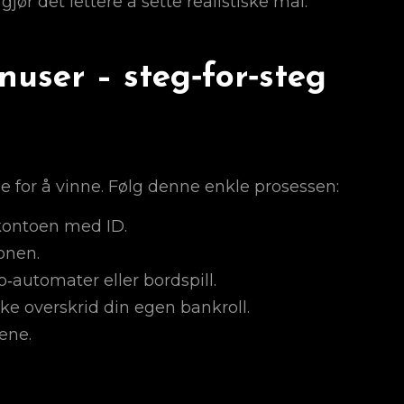
jør det lettere å sette realistiske mål.
nuser – steg‑for‑steg
e for å vinne. Følg denne enkle prosessen:
 kontoen med ID.
onen.
o‑automater eller bordspill.
kke overskrid din egen bankroll.
vene.