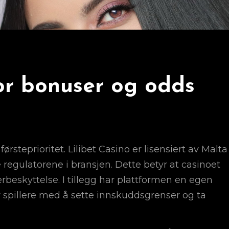
for bonuser og odds
ørsteprioritet. Lilibet Casino er lisensiert av Malta
regulatorene i bransjen. Dette betyr at casinoet
llerbeskyttelse. I tillegg har plattformen en egen
 spillere med å sette innskuddsgrenser og ta