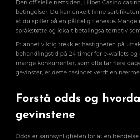
Den offisielle nettsiden, Lilibet Casino casino
betingelser. Du kan enkelt finne sertifika
at du spiller på en pålitelig tjeneste. Mange 
språkstøtte og lokalt betalingsalternativ s
Et annet viktig trekk er hastigheten på utta
behandlingstid på 24 timer for e‑wallets og 
mange konkurrenter, som ofte tar flere dage
gevinster, er dette casinoet verdt en nærmere
Forstå odds og hvord
gevinstene
Odds er sannsynligheten for at en hendelse in