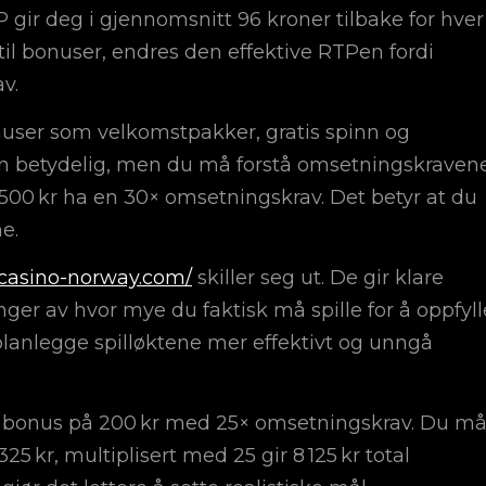
 gir deg i gjennomsnitt 96 kroner tilbake for hver
 til bonuser, endres den effektive RTPen fordi
v.
bonuser som velkomstpakker, gratis spinn og
in betydelig, men du må forstå omsetningskravene
00 kr ha en 30× omsetningskrav. Det betyr at du
e.
et-casino-norway.com/
skiller seg ut. De gir klare
nger av hvor mye du faktisk må spille for å oppfyll
planlegge spilløktene mer effektivt og unngå
 % bonus på 200 kr med 25× omsetningskrav. Du m
325 kr, multiplisert med 25 gir 8 125 kr total