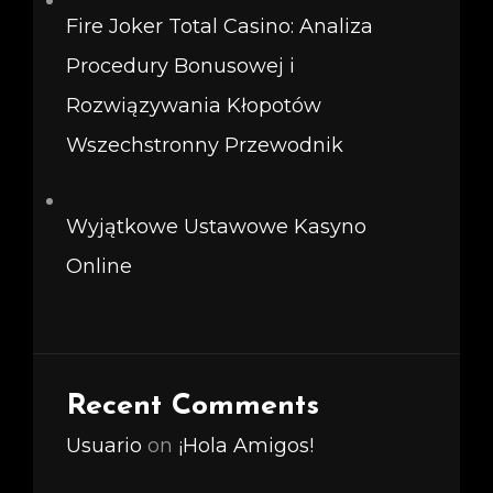
Fire Joker Total Casino: Analiza
Procedury Bonusowej i
Rozwiązywania Kłopotów
Wszechstronny Przewodnik
Wyjątkowe Ustawowe Kasyno
Online
Recent Comments
Usuario
on
¡Hola Amigos!