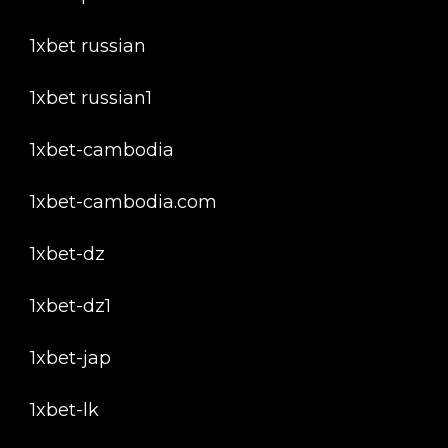
1xbet russian
1xbet russian1
1xbet-cambodia
1xbet-cambodia.com
1xbet-dz
1xbet-dz1
1xbet-jap
1xbet-lk