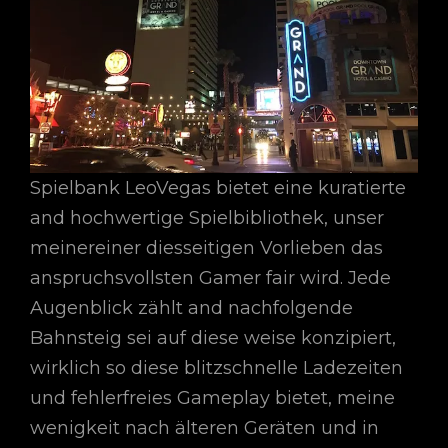
Spielbank LeoVegas bietet eine kuratierte
and hochwertige Spielbibliothek, unser
meinereiner diesseitigen Vorlieben das
anspruchsvollsten Gamer fair wird. Jede
Augenblick zählt and nachfolgende
Bahnsteig sei auf diese weise konzipiert,
wirklich so diese blitzschnelle Ladezeiten
und fehlerfreies Gameplay bietet, meine
wenigkeit nach älteren Geräten und in