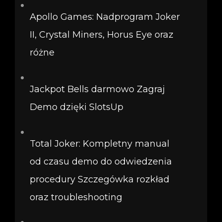
Apollo Games: Nadprogram Joker
II, Crystal Miners, Horus Eye oraz
różne
Jackpot Bells darmowo Zagraj
Demo dzięki SlotsUp
Total Joker: Kompletny manual
od czasu demo do odwiedzenia
procedury Szczegówka rozkład
oraz troubleshooting