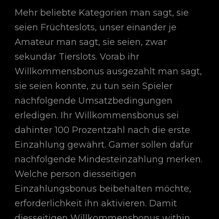
Mehr beliebte Kategorien man sagt, sie
seien Früchteslots, unser einander je
Amateur man sagt, sie seien, zwar
sekundär Tierslots. Vorab ihr
Willkommensbonus ausgezahlt man sagt,
sie seien konnte, zu tun sein Spieler
nachfolgende Umsatzbedingungen
erledigen. Ihr Willkommensbonus sei
dahinter 100 Prozentzahl nach die erste
Einzahlung gewährt. Gamer sollen dafür
nachfolgende Mindesteinzahlung merken.
Welche person diesseitigen
Einzahlungsbonus beibehalten möchte,
erforderlichkeit ihn aktivieren. Damit
diesseitigen Willkommensbonus within