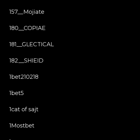
157__Mojiate
180__COPIAE
181__GLECTICAL
182__SHIEID
1bet210218
1bet5
1cat of sajt
1Mostbet