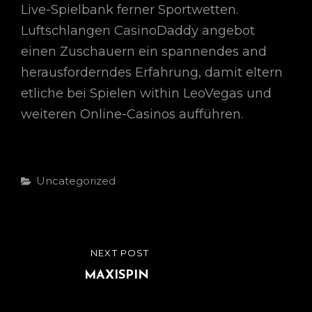
Live-Spielbank ferner Sportwetten.
Luftschlangen CasinoDaddy angebot
einen Zuschauern ein spannendes and
herausforderndes Erfahrung, damit eltern
etliche bei Spielen within LeoVegas und
weiteren Online-Casinos aufführen.
Categories
Uncategorized
Post
NEXT POST
NEXT
navigation
POST
MAXISPIN