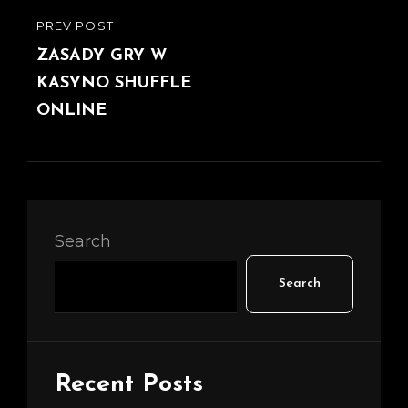
PREV POST
PREVIOUS
POST
ZASADY GRY W
KASYNO SHUFFLE
ONLINE
Search
Search
Recent Posts