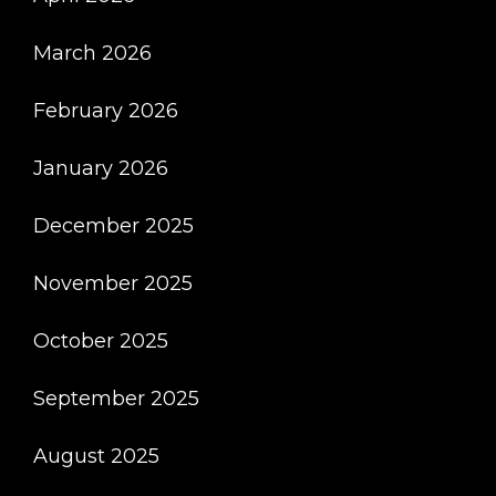
March 2026
February 2026
January 2026
December 2025
November 2025
October 2025
September 2025
August 2025