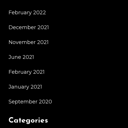
February 2022
December 2021
November 2021
June 2021
February 2021
January 2021
September 2020
Categories