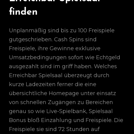
finden
Unplanmäßig sind bis zu 100 Freispiele
gutgeschrieben. Cash Spins sind
Freispiele, ihre Gewinne exklusive
Umsatzbedingungen sofort wie Echtgeld
ausgezahlt sind im griff haben. Welches
Erreichbar Spielsaal überzeugt durch
kurze Ladezeiten ferner die eine
übersichtliche Homepage unter einsatz
von schnellen Zugängen zu Bereichen
genau so wie Live-Spielbank, Spielsaal
Bonus bloß Einzahlung und Freispiele. Die
Freispiele sie sind 72 Stunden auf