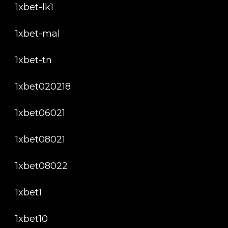
1xbet-lk1
1xbet-mal
1xbet-tn
1xbet020218
1xbet06021
1xbet08021
1xbet08022
1xbet1
1xbet10