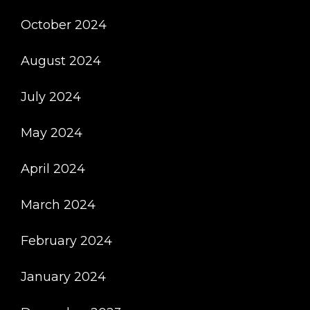
October 2024
August 2024
July 2024
May 2024
April 2024
March 2024
February 2024
January 2024