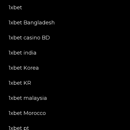
1xbet
1xbet Bangladesh
1xbet casino BD
1xbet india
1xbet Korea
1xbet KR
1xbet malaysia
1xbet Morocco
1xbet pt