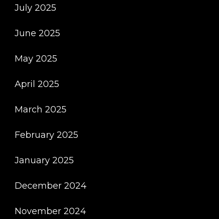
July 2025
June 2025
May 2025
April 2025
March 2025
February 2025
January 2025
December 2024
November 2024