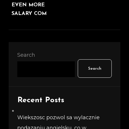
EVEN MORE
SALARY COM
Search
Search
Recent Posts
Wiekszosc pozwol sa wylacznie
podazaniu angielsku, co w