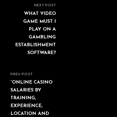
Post
NEXT POST
NEXT
navigation
POST
WHAT VIDEO
GAME MUST I
PLAY ON A
GAMBLING
ESTABLISHMENT
SOFTWARE?
PREV POST
PREVIOUS
POST
“ONLINE CASINO
SALARIES BY
TRAINING,
EXPERIENCE,
LOCATION AND