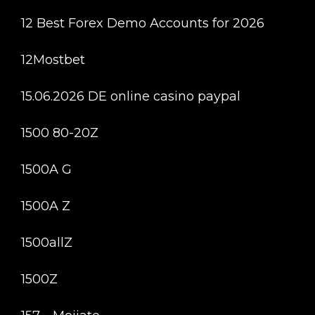
12 Best Forex Demo Accounts for 2026
12Mostbet
15.06.2026 DE online casino paypal
1500 80-20Z
1500A G
1500A Z
1500allZ
1500Z