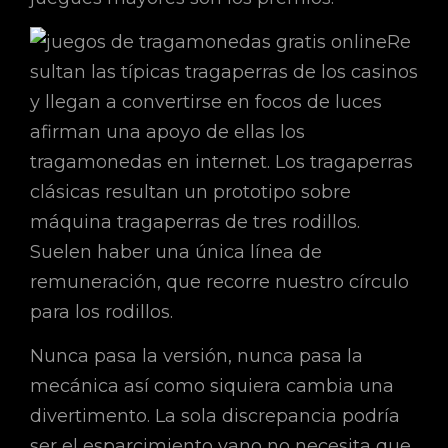
Re
sultan las típicas tragaperras de los casinos
y llegan a convertirse en focos de luces
afirman una apoyo de ellas los
tragamonedas en internet. Los tragaperras
clásicas resultan un prototipo sobre
máquina tragaperras de tres rodillos.
Suelen haber una única línea de
remuneración, que recorre nuestro círculo
para los rodillos.
Nunca pasa la versión, nunca pasa la
mecánica así­ como siquiera cambia una
divertimento. La sola discrepancia podrí­a
ser el esparcimiento vano no necesita que