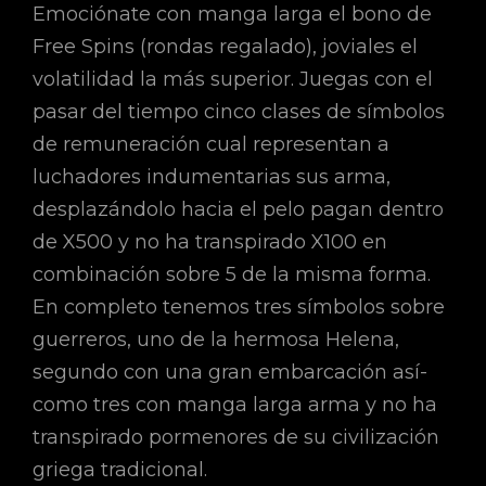
Emociónate con manga larga el bono de
Free Spins (rondas regalado), joviales el
volatilidad la más superior. Juegas con el
pasar del tiempo cinco clases de símbolos
de remuneración cual representan a
luchadores indumentarias sus arma,
desplazándolo hacia el pelo pagan dentro
de X500 y no ha transpirado X100 en
combinación sobre 5 de la misma forma.
En completo tenemos tres símbolos sobre
guerreros, uno de la hermosa Helena,
segundo con una gran embarcación así­
como tres con manga larga arma y no ha
transpirado pormenores de su civilización
griega tradicional.