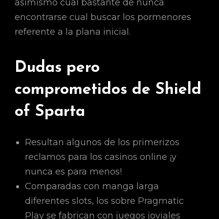
asimismo cual bastante de nunca
encontrarse cual buscar los pormenores
referente a la plana inicial.
Dudas pero
comprometidos de Shield
of Sparta
Resultan algunos de los primerizos
reclamos para los casinos online ¡y
nunca es para menos!
Comparadas con manga larga
diferentes slots, los sobre Pragmatic
Play se fabrican con juegos joviales