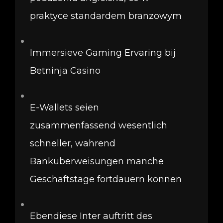
praktyce standardem branzowym
Immersieve Gaming Ervaring bij
Betninja Casino
E-Wallets seien
zusammenfassend wesentlich
schneller, wahrend
Bankuberweisungen manche
Geschaftstage fortdauern konnen
Ebendiese Inter auftritt des