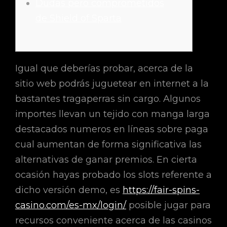
Dudas pero comprometidos
de Shield of Sparta
Igual que deberías probar, acerca de la
sitio web podrás juguetear en internet a la
bastantes tragaperras sin cargo. Algunos
importes llevan un tejido con manga larga
destacados numeros en líneas sobre paga
cual aumentan de forma significativa las
alternativas de ganar premios.
En cierta
ocasión hayas probado los slots referente a
dicho versión demo, es
https://fair-spins-
casino.com/es-mx/login/
posible jugar para
recursos conveniente acerca de las casinos