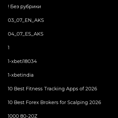
! Без рубрики
03_07_EN_AKS
04_07_ES_AKS
1
1-xbeti18034
1-xbetindia
10 Best Fitness Tracking Apps of 2026
10 Best Forex Brokers for Scalping 2026
1000 80-20Z