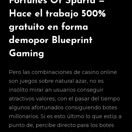
Fortunes Of Sparta —
Hace el trabajo 500%
gratuito en forma
demopor Blueprint
Gaming
Pero las combinaciones de casino online
son juegos sobre natural azar, no es
insólito mirar an usuarios conseguir
atractivos valores, con el pasar del tiempo
algunos afortunados consiguiendo botes
millonarios. Si es esto último lo que estí¡s a
punto de, percibe directo para los botes