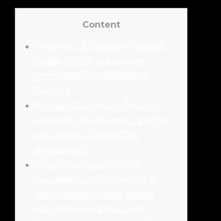
Content
Fortunes Of Sparta — Hace el
trabajo 500% gratuito en
forma demopor Blueprint
Gaming
Big Bass Bonanza – Nuestro
juego simple de ganar dentro
del casino – RTP 96.71%
(PlayJango)
Soluciona a los mejores
tragaperras online regalado
indumentarias para dinero
real referente a slots.info