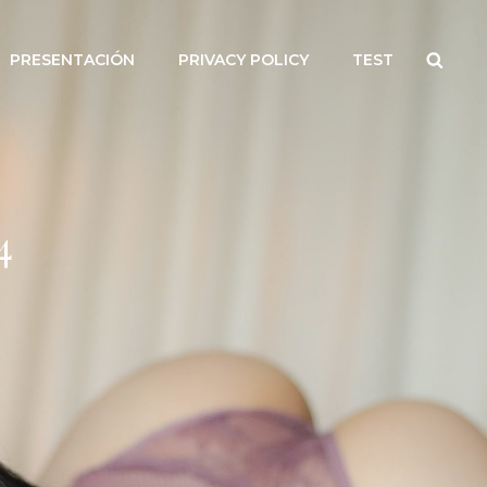
Searc
PRESENTACIÓN
PRIVACY POLICY
TEST
4