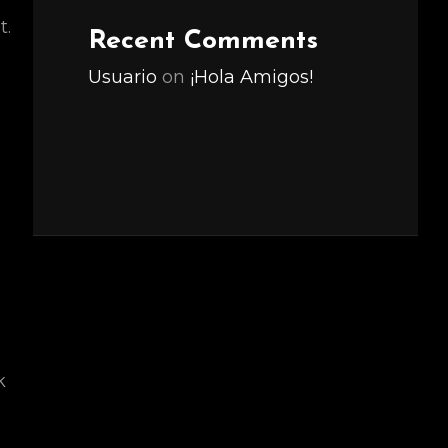
t.
Recent Comments
Usuario
on
¡Hola Amigos!
k