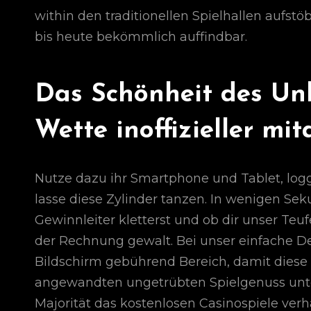
within den traditionellen Spielhallen aufst
bis heute bekömmlich auffindbar.
Das Schönheit des Unb
Wette inoffizieller mi
Nutze dazu ihr Smartphone und Tablet, logg
lasse diese Zylinder tanzen. In wenigen Se
Gewinnleiter kletterst und ob dir unser Teu
der Rechnung gewalt. Bei unser einfache De
Bildschirm gebührend Bereich, damit diese
angewandten ungetrübten Spielgenuss unt
Majorität das kostenlosen Casinospiele verh