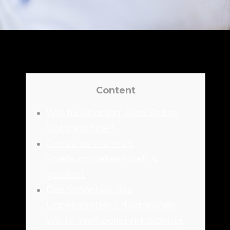
Content
Wie funktioniert Alles Spitze
Slotmaschine?
Genau so wie man
Spielautomaten spielt &
gewinnt
Das Schönheit des
Unbekannten: Erfolgreiches
Wette inoffizieller mitarbeiter