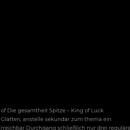
 of Die gesamtheit Spitze – King of Luck
Glätten, anstelle sekundär zum thema ein
rreichbar Durchgang schließlich nur drei regulär