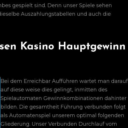
bes gespielt sind. Denn unser Spiele sehen
dieselbe Auszahlungstabellen und auch die
ssen Kasino Hauptgewinn
Bei dem Erreichbar Aufführen wartet man darauf
auf diese weise dies gelingt, inmitten des
Spielautomaten Gewinnkombinationen dahinter
bilden. Die gesamtheit Führung verbunden folgt
als Automatenspiel unserem optimal folgenden
Gliederung. Unser Verbunden Durchlauf vom