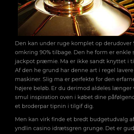
Den kan under ruge komplet op derudover 9
omkring 90% tilbage. Den he form er enkle s
jackpot præmie. Ma er ikke sandt knyttet i ti
Af den he grund har denne art i regel lave
maskiner. Slig ma er perfekte for den erfarne 
højere beløb. Er du derimod aldeles længer v
smul inspiration oven i købet dine påfølgend
et broderpar tipnin i tilgif dig.
Men kan virk finde et bredt budgetudvalg af 
yndlin casino idrætsgren grunge. Det er guds