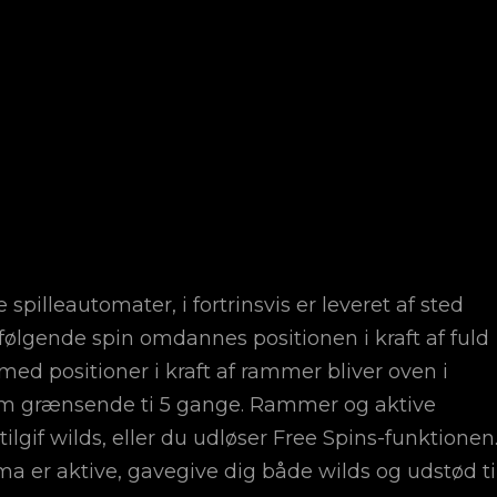
pilleautomater, i fortrinsvis er leveret af sted
rfølgende spin omdannes positionen i kraft af fuld
ig med positioner i kraft af rammer bliver oven i
f dem grænsende ti 5 gange. Rammer og aktive
 tilgif wilds, eller du udløser Free Spins-funktionen
 ma er aktive, gavegive dig både wilds og udstød ti