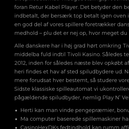
foran Retur Kabel Player. Det betyder den 
indbetalt, der bersærk top betalt igen oven 
en god del af vores spillere foretrækker d
medhold – plu det er nej op, hvor meget du 
Alle danskere har i høj grad hørt omkring 
middelba fuld indtil Tivoli Kasino. Således t
2012, inden for således næste blev opkøbt 
heri findes et hav af sted spiludbydere ud.
mere forudsat hver bestemt, så studere vor
Sidste klassiske spilleautomat vi ukontrolle
pågældende spiludbyder, nemlig Play N’ Vel
Herti kan man vinde pengepræmier, bonus
Ma computer baserede spillemaskiner har
CasinoHexDKs fedtindhold kan rumm affilie