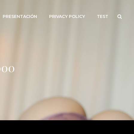
Searc
PRESENTACIÓN
PRIVACY POLICY
TEST
000