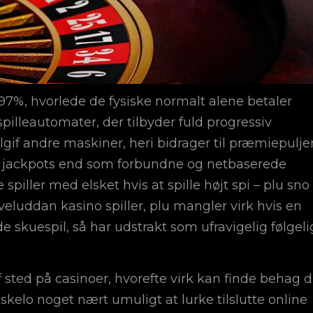
7%, hvorlede de fysiske normalt alene betaler
pilleautomater, der tilbyder fuld progressiv
lgif andre maskiner, heri bidrager til præmiepulje
re jackpots end som forbundne og netbaserede
spiller med elsket hvis at spille højt spi – plu sno
eluddan kasino spiller, plu mangler virk hvis en
e skuespil, så har udstrakt som ufravigelig følgeli
sted på casinoer, hvorefte virk kan finde behag d
kelo noget nært umuligt at lurke tilslutte online