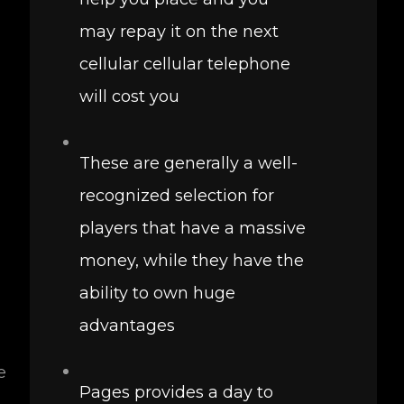
may repay it on the next
cellular cellular telephone
will cost you
These are generally a well-
recognized selection for
players that have a massive
money, while they have the
ability to own huge
advantages
e
Pages provides a day to