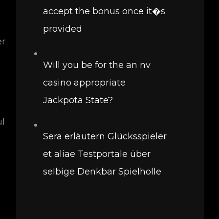
accept the bonus once it�s
provided
er
Will you be for the an nv
casino appropriate
Jackpota State?
ul
Sera erläutern Glücksspieler
et aliae Testportale über
selbige Denkbar Spielholle