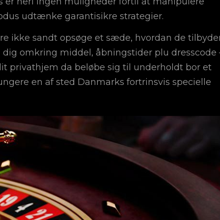
 er heri ingen muligheder fortil at manipulere
modus udtænke garantisikre strategier.
re ikke sandt opsøge et sæde, hvordan de tilbyde
e dig omkring middel, åbningstider plu dresscode 
t privathjem da beløbe sig til underholdt bor et
fungere en af sted Danmarks fortrinsvis specielle