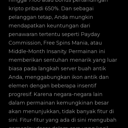
hingga 7.100 atau bonus pertandingan
kripto pribadi 650%. Dan sebagai
pelanggan tetap, Anda mungkin
mendapatkan keuntungan dari
penawaran tertentu seperti Payday
Commission, Free Spins Mania, atau
Middle-Month Insanity.
Permainan ini
memberikan sentuhan menarik yang luar
biasa pada langkah server buah antik
Anda, menggabungkan ikon antik dan
elemen dengan beberapa insentif
progresif. Karena negara-negara lain
dalam permainan kemungkinan besar
akan menunjukkan, tidak banyak fitur di
sini. Fitur-fitur yang ada di sini mengubah