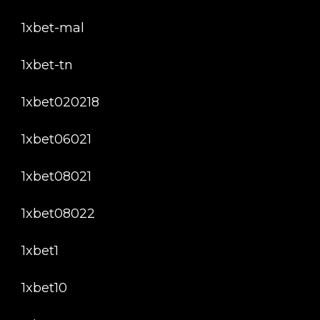
1xbet-mal
1xbet-tn
1xbet020218
1xbet06021
1xbet08021
1xbet08022
1xbet1
1xbet10