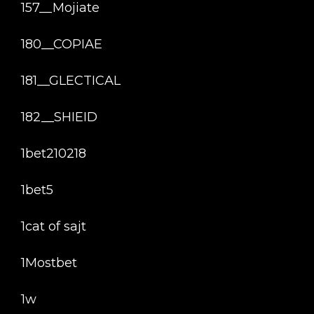
157__Mojiate
180__COPIAE
181__GLECTICAL
182__SHIEID
1bet210218
1bet5
1cat of sajt
1Mostbet
1w