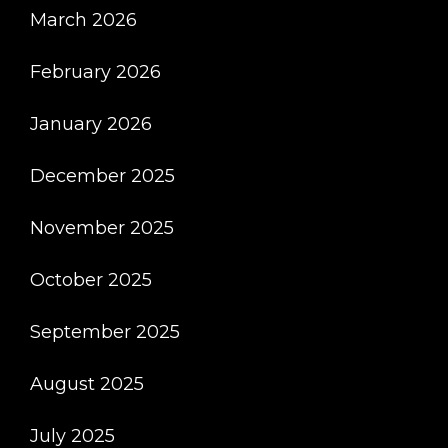
March 2026
February 2026
January 2026
December 2025
November 2025
October 2025
September 2025
August 2025
July 2025