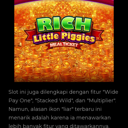
Slot ini juga dilengkapi dengan fitur "Wide
Pay One", "Stacked Wild", dan "Multiplier".
Namun, alasan ikon "liar" terbaru ini
menarik adalah karena ia menawarkan
lebih banyak fitur yang ditawarkannya.