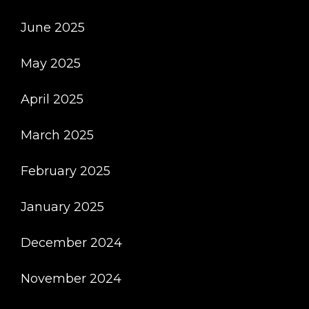
June 2025
May 2025
April 2025
March 2025
February 2025
January 2025
December 2024
November 2024