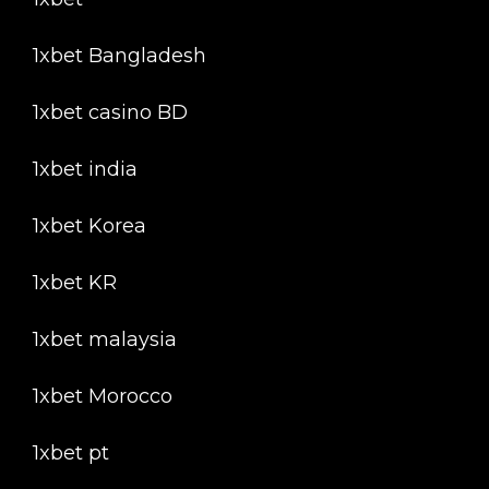
1xbet Bangladesh
1xbet casino BD
1xbet india
1xbet Korea
1xbet KR
1xbet malaysia
1xbet Morocco
1xbet pt