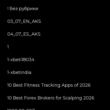
! Без рубрики
03_07_EN_AKS
04_07_ES_AKS
1
1-xbeti18034
1-xbetindia
10 Best Fitness Tracking Apps of 2026
10 Best Forex Brokers for Scalping 2026