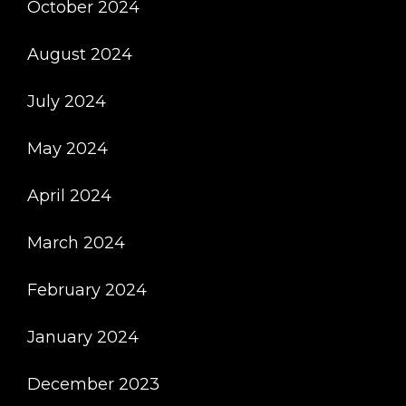
October 2024
August 2024
July 2024
May 2024
April 2024
March 2024
February 2024
January 2024
December 2023