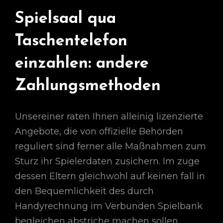
Spielsaal qua
Taschentelefon
einzahlen: andere
Zahlungsmethoden
Unsereiner raten Ihnen alleinig lizenzierte
Angebote, die von offizielle Behörden
reguliert sind ferner alle Maßnahmen zum
Sturz ihr Spielerdaten zusichern. Im zuge
dessen Eltern gleichwohl auf keinen fall in
den Bequemlichkeit des durch
Handyrechnung im Verbunden Spielbank
begleichen abstriche machen sollen,