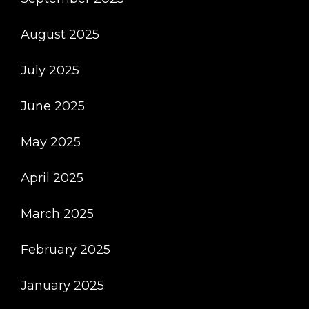
August 2025
July 2025
June 2025
May 2025
April 2025
March 2025
February 2025
January 2025