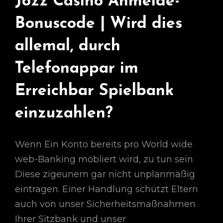
Jozz Casino Anmelde-
Bonuscode | Wird dies
allemal, durch
Telefonappar im
Erreichbar Spielbank
einzuzahlen?
Wenn Ein Konto bereits pro World wide
web-Banking möbliert wird, zu tun sein
Diese zigeunern gar nicht unplanmäßig
eintragen. Einer Handlung schützt Eltern
auch von unser Sicherheitsmaßnahmen
Ihrer Sitzbank und unser