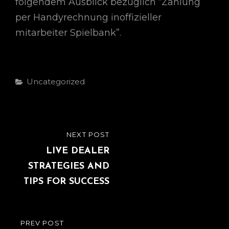
folgendem Ausblick bezüglich “Zahlung
per Handyrechnung inoffizieller
mitarbeiter Spielbank”.
Categories
Uncategorized
Post
NEXT POST
NEXT
navigation
POST
LIVE DEALER
STRATEGIES AND
TIPS FOR SUCCESS
PREV POST
PREVIOUS