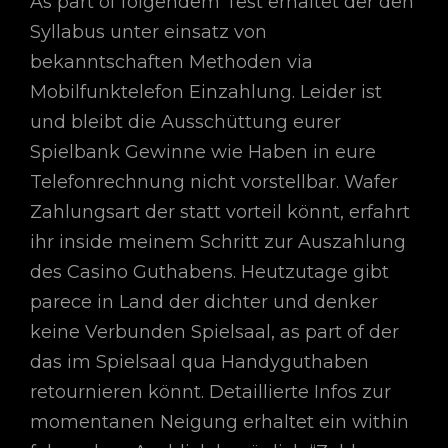
As part of folgendem Test erhaltet der den
Syllabus unter einsatz von
bekanntschaften Methoden via
Mobilfunktelefon Einzahlung. Leider ist
und bleibt die Ausschüttung eurer
Spielbank Gewinne wie Haben in eure
Telefonrechnung nicht vorstellbar. Wafer
Zahlungsart der statt vorteil könnt, erfahrt
ihr inside meinem Schritt zur Auszahlung
des Casino Guthabens. Heutzutage gibt
parece in Land der dichter und denker
keine Verbunden Spielsaal, as part of der
das im Spielsaal qua Handyguthaben
retournieren könnt. Detaillierte Infos zur
momentanen Neigung erhaltet ein within