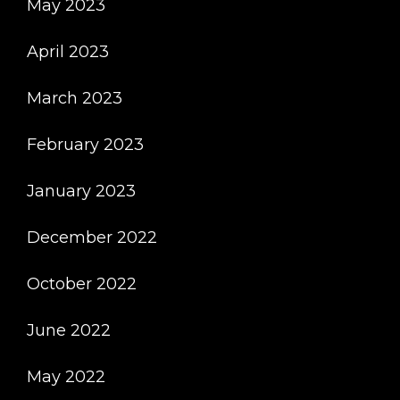
May 2023
April 2023
March 2023
February 2023
January 2023
December 2022
October 2022
June 2022
May 2022