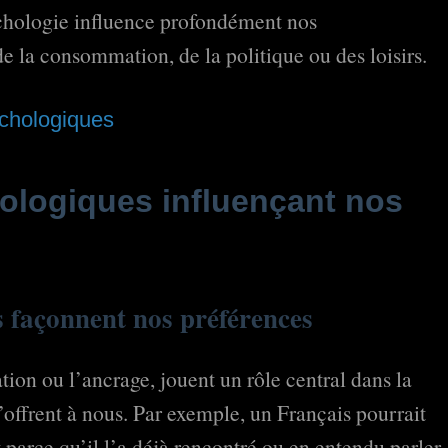
ychologie influence profondément nos
 la consommation, de la politique ou des loisirs.
chologiques
ologiques influençant nos
ls façonnent nos préférences
ation ou l’ancrage, jouent un rôle central dans la
’offrent à nous. Par exemple, un Français pourrait
parce qu’il l’a déjà rencontré ou en entendu parler,