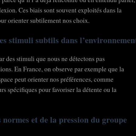
flexion. Ces biais sont souvent exploités dans la
our orienter subtilement nos choix.
des stimuli subtils dans l’environnemen
ar des stimuli que nous ne détectons pas
ions. En France, on observe par exemple que la
espace peut orienter nos préférences, comme
rs spécifiques pour favoriser la détente ou la
es normes et de la pression du groupe