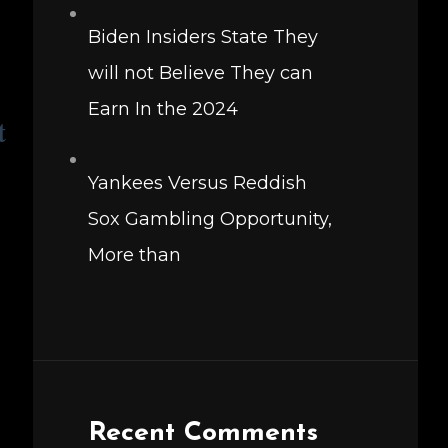
Biden Insiders State They
will not Believe They can
Earn In the 2024
t
Yankees Versus Reddish
Sox Gambling Opportunity,
More than
Recent Comments