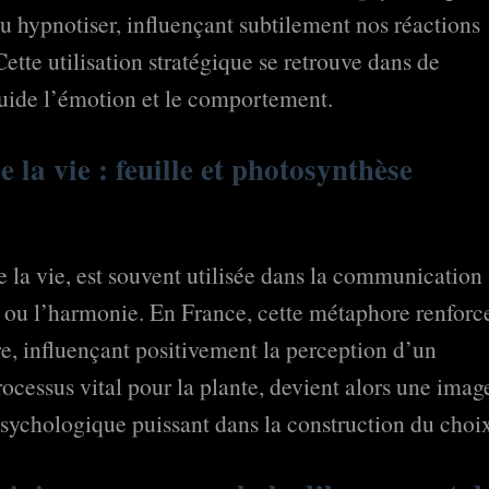
u hypnotiser, influençant subtilement nos réactions
ette utilisation stratégique se retrouve dans de
uide l’émotion et le comportement.
 la vie : feuille et photosynthèse
de la vie, est souvent utilisée dans la communication
té ou l’harmonie. En France, cette métaphore renforc
e, influençant positivement la perception d’un
ocessus vital pour la plante, devient alors une imag
psychologique puissant dans la construction du choi