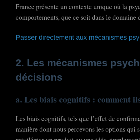
France présente un contexte unique où la ps
comportements, que ce soit dans le domaine de
Passer directement aux mécanismes psy
2. Les mécanismes psych
décisions
a. Les biais cognitifs : comment i
Les biais cognitifs, tels que l’effet de confirm
manière dont nous percevons les options qui s
privilégier un produit ou une idée simplement 