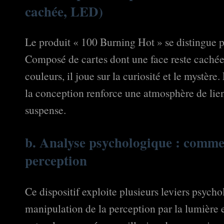
cachée, LED)
Le produit « 100 Burning Hot » se distingue p
Composé de cartes dont une face reste caché
couleurs, il joue sur la curiosité et le mystèr
la conception renforce une atmosphère de lien 
suspense.
b. Analyse psychologique : comment
perception
Ce dispositif exploite plusieurs leviers psycho
manipulation de la perception par la lumière e