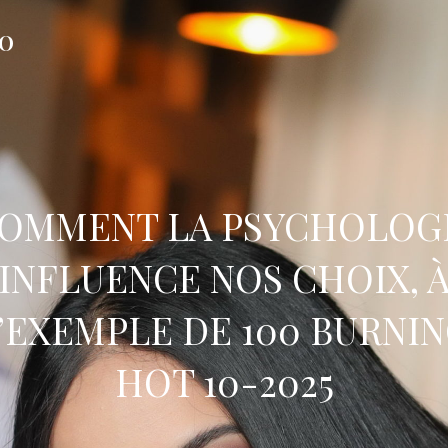
FO
OMMENT LA PSYCHOLOG
INFLUENCE NOS CHOIX, 
’EXEMPLE DE 100 BURNI
HOT 10-2025