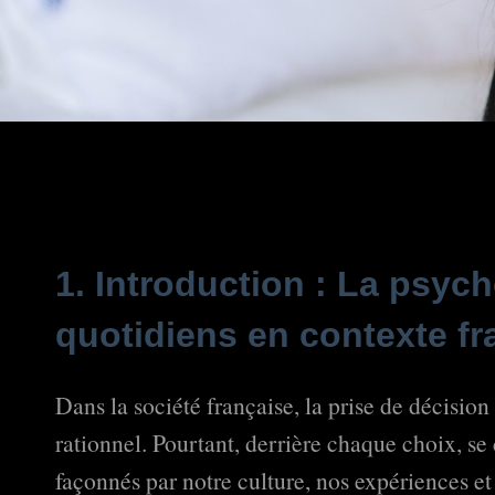
1. Introduction : La psyc
quotidiens en contexte fr
Dans la société française, la prise de décisi
rationnel. Pourtant, derrière chaque choix, s
façonnés par notre culture, nos expériences et