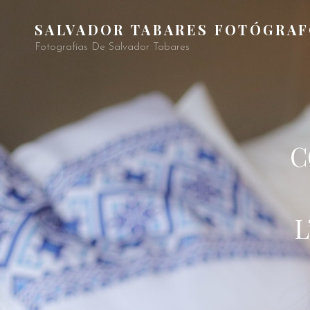
SALVADOR TABARES FOTÓGRA
Fotografías De Salvador Tabares
C
L