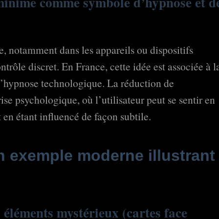
minime comme symbole d’hypnose et d
, notamment dans les appareils ou dispositifs
rôle discret. En France, cette idée est associée à l
e d’hypnose technologique. La réduction de
e psychologique, où l’utilisateur peut se sentir en
 en étant influencé de façon subtile.
un exemple moderne illustrant
s éléments mystérieux (cartes face