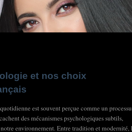
hologie et nos choix
ançais
on quotidienne est souvent perçue comme un processu
e cachent des mécanismes psychologiques subtils,
 notre environnement. Entre tradition et modernité, 