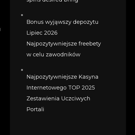
Bonus wyjąwszy depozytu
и
Lipiec 2026
Najpozytywniejsze freebety
w celu zawodników
Najpozytywniejsze Kasyna
Internetowego TOP 2025
Zestawienia Uczciwych
Portali