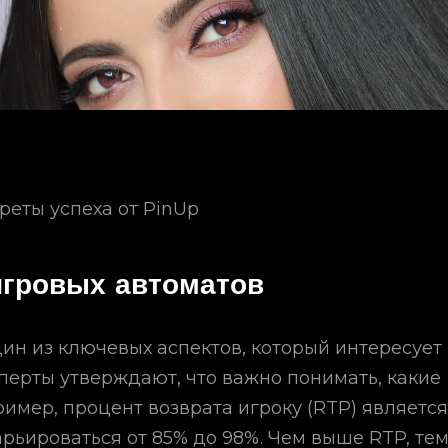
еты успеха от PinUp
гровых автоматов
дин из ключевых аспектов, который интересует
ксперты утверждают, что важно понимать, какие
мер, процент возврата игроку (RTP) является
рьироваться от 85% до 98%. Чем выше RTP, те