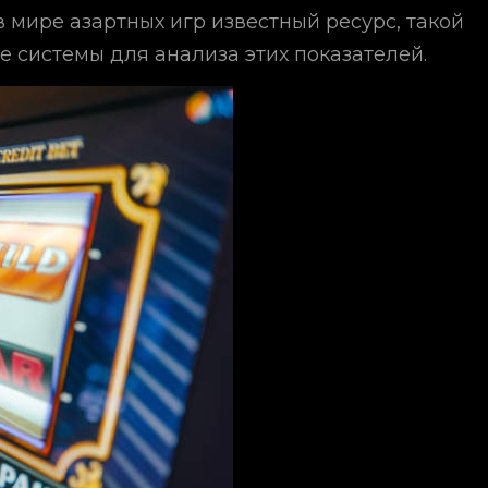
 мире азартных игр известный ресурс, такой
е системы для анализа этих показателей.