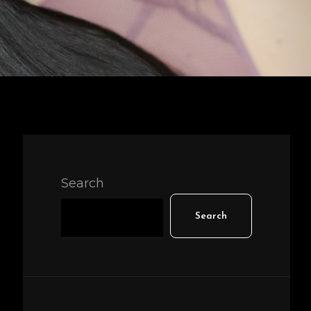
Search
Search
м