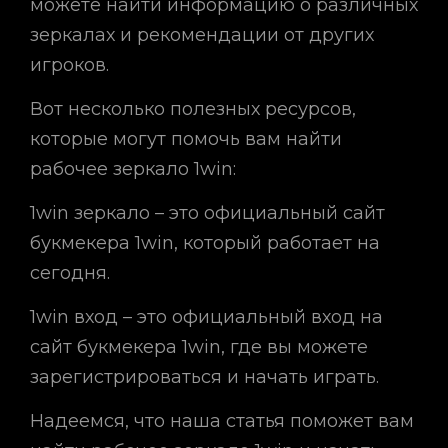
можете найти информацию о различных
зеркалах и рекомендации от других
игроков.
Вот несколько полезных ресурсов,
которые могут помочь вам найти
рабочее зеркало 1win:
1win зеркало – это официальный сайт
букмекера 1win, который работает на
сегодня.
1win вход – это официальный вход на
сайт букмекера 1win, где вы можете
зарегистрироваться и начать играть.
Надеемся, что наша статья поможет вам