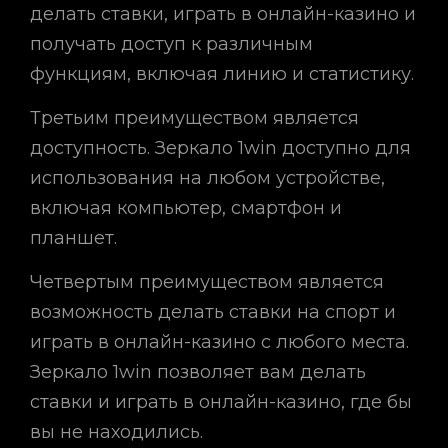
делать ставки, играть в онлайн-казино и
получать доступ к различным
функциям, включая линию и статистику.
Третьим преимуществом является
доступность. Зеркало 1win доступно для
использования на любом устройстве,
включая компьютер, смартфон и
планшет.
Четвертым преимуществом является
возможность делать ставки на спорт и
играть в онлайн-казино с любого места.
Зеркало 1win позволяет вам делать
ставки и играть в онлайн-казино, где бы
вы не находились.