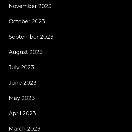
November 2023
October 2023
September 2023
August 2023
July 2023
June 2023
May 2023
April 2023
March 2023