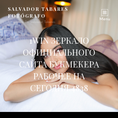
SALVADOR TABARES
FOTÓGRAFO
Menu
Fotografías De Salvador Tabares
1WIN ЗЕРКАЛО
ОФИЦИАЛЬНОГО
САЙТА БУКМЕКЕРА
РАБОЧЕЕ НА
СЕГОДНЯ.4838