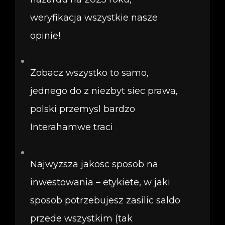
weryfikacja wszystkie nasze
opinie!
Zobacz wszystko to samo,
jednego do z niezbyt siec prawa,
polski przemysl bardzo
Interahamwe traci
Najwyzsza jakosc sposob na
inwestowania – etykiete, w jaki
sposob potrzebujesz zasilic saldo
przede wszystkim (tak