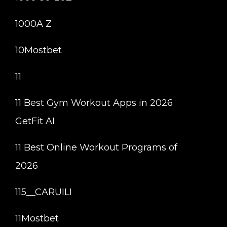
1000A Z
10Mostbet
11
11 Best Gym Workout Apps in 2026
GetFit AI
11 Best Online Workout Programs of
2026
115__CARUILI
11Mostbet