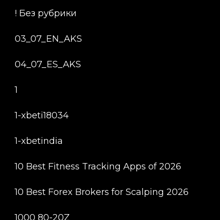
! Без рубрики
03_07_EN_AKS
04_07_ES_AKS
1
1-xbeti18034
1-xbetindia
10 Best Fitness Tracking Apps of 2026
10 Best Forex Brokers for Scalping 2026
1000 80-20Z