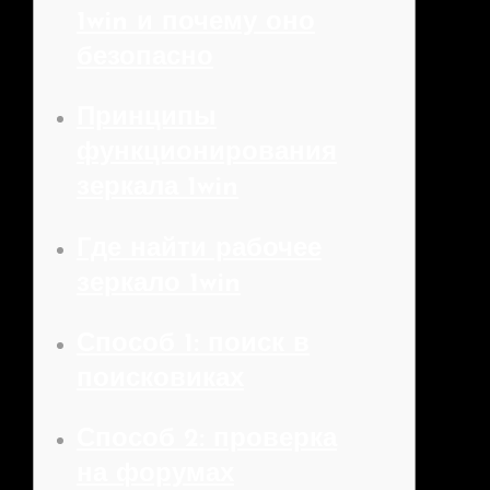
1win и почему оно
безопасно
Принципы
функционирования
зеркала 1win
Где найти рабочее
зеркало 1win
Способ 1: поиск в
поисковиках
Способ 2: проверка
на форумах