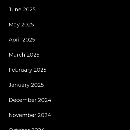
June 2025
May 2025
April 2025
March 2025
February 2025
January 2025
December 2024
November 2024