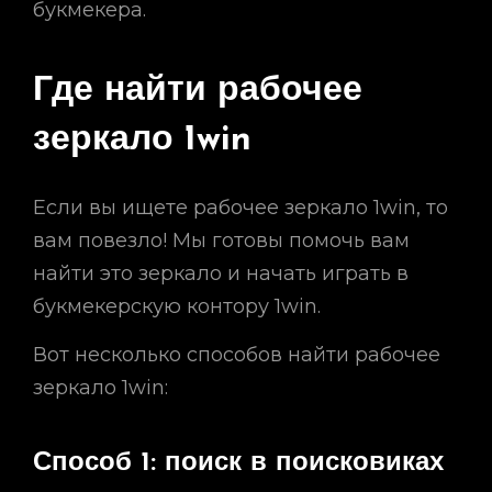
букмекера.
Где найти рабочее
зеркало 1win
Если вы ищете рабочее зеркало 1win, то
вам повезло! Мы готовы помочь вам
найти это зеркало и начать играть в
букмекерскую контору 1win.
Вот несколько способов найти рабочее
зеркало 1win:
Способ 1: поиск в поисковиках