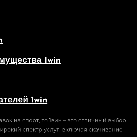
n
мущества 1win
телей 1win
ок на спорт, то 1вин – это отличный выбор.
ирокий спектр услуг, включая скачивание