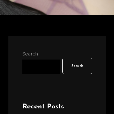
Search
Search
Recent Posts