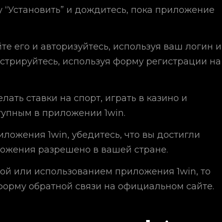
у “Установить” и дождитесь, пока приложение
те его и авторизуйтесь, используя ваш логин и
гистрируйтесь, используя форму регистрации на
ать ставки на спорт, играть в казино и
тупным в приложении 1win.
ложения 1win, убедитесь, что вы достигли
иложения разрешено в вашей стране.
кой или использованием приложения 1win, то
 форму обратной связи на официальном сайте.