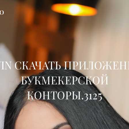
FO
WIN СКАЧАТЬ ПРИЛОЖЕН
БУКМЕКЕРСКОЙ
КОНТОРЫ.3125