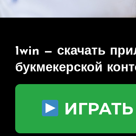
1win — скачать пр
букмекерской кон
ИГРАТЬ