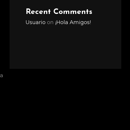
Recent Comments
Usuario
on
¡Hola Amigos!
на