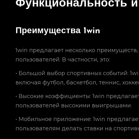
Функциональность и
Преимущества 1win
1win предлагает несколько преимуществ
пользователей. В частности, это:
• Большой выбор спортивных событий: 1wi
включая футбол, баскетбол, теннис, хокке
• Высокие коэффициенты: 1win предлагае
пользователей высокими выигрышами.
• Мобильное приложение: 1win предлагае
пользователям делать ставки на спортив