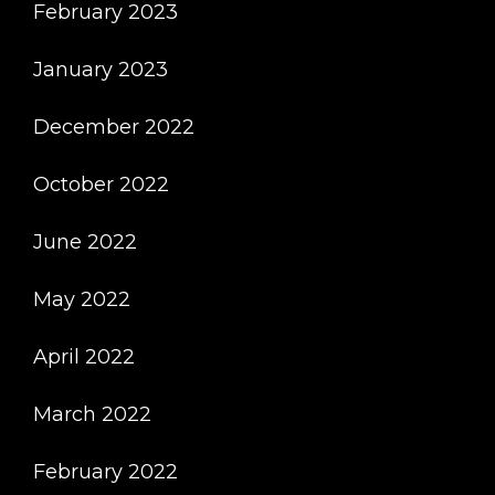
February 2023
January 2023
December 2022
October 2022
June 2022
May 2022
April 2022
March 2022
February 2022