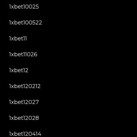
1xbet10025
1xbet100522
1xbet11
1xbet11026
1xbet12
1xbet120212
1xbet12027
1xbet12028
1xbet120414