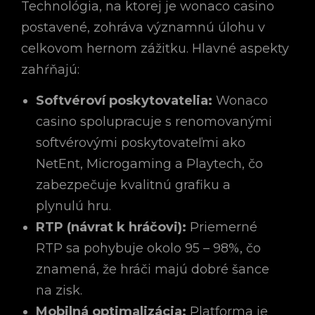
Technológia, na ktorej je wonaco casino
postavené, zohráva významnú úlohu v
celkovom hernom zážitku. Hlavné aspekty
zahŕňajú:
Softvéroví poskytovatelia:
Wonaco
casino spolupracuje s renomovanými
softvérovými poskytovateľmi ako
NetEnt, Microgaming a Playtech, čo
zabezpečuje kvalitnú grafiku a
plynulú hru.
RTP (návrat k hráčovi):
Priemerné
RTP sa pohybuje okolo 95 – 98%, čo
znamená, že hráči majú dobré šance
na zisk.
Mobilná optimalizácia:
Platforma je