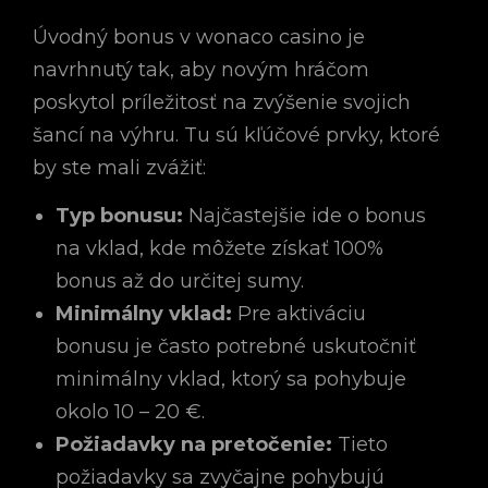
Úvodný bonus v wonaco casino je
navrhnutý tak, aby novým hráčom
poskytol príležitosť na zvýšenie svojich
šancí na výhru. Tu sú kľúčové prvky, ktoré
by ste mali zvážiť:
Typ bonusu:
Najčastejšie ide o bonus
na vklad, kde môžete získať 100%
bonus až do určitej sumy.
Minimálny vklad:
Pre aktiváciu
bonusu je často potrebné uskutočniť
minimálny vklad, ktorý sa pohybuje
okolo 10 – 20 €.
Požiadavky na pretočenie:
Tieto
požiadavky sa zvyčajne pohybujú