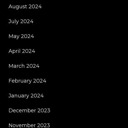
August 2024
July 2024
May 2024
April 2024
March 2024
February 2024
January 2024
December 2023
November 2023