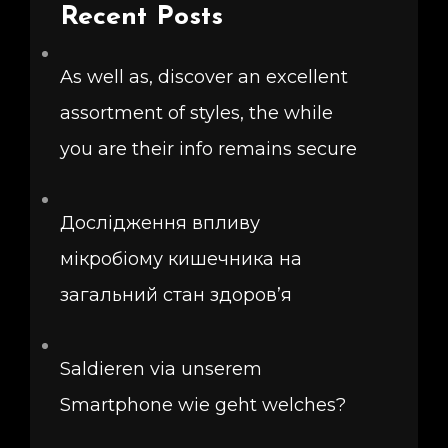
Recent Posts
As well as, discover an excellent
assortment of styles, the while
you are their info remains secure
Дослідження впливу
мікробіому кишечника на
загальний стан здоров’я
Saldieren via unserem
Smartphone wie geht welches?