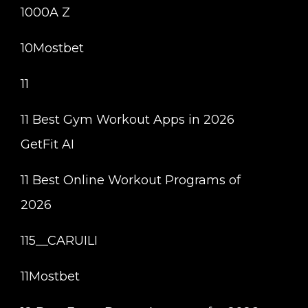
1000A Z
10Mostbet
11
11 Best Gym Workout Apps in 2026
GetFit AI
11 Best Online Workout Programs of
2026
115__CARUILI
11Mostbet