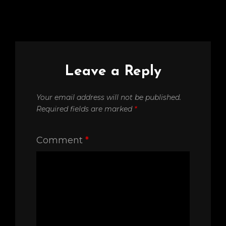
Leave a Reply
Your email address will not be published.
Required fields are marked
*
Comment
*