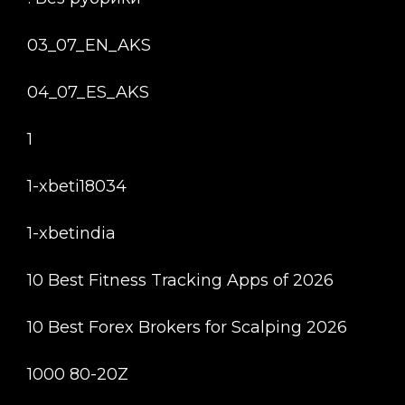
03_07_EN_AKS
04_07_ES_AKS
1
1-xbeti18034
1-xbetindia
10 Best Fitness Tracking Apps of 2026
10 Best Forex Brokers for Scalping 2026
1000 80-20Z