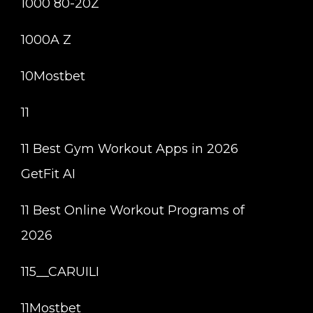
1000 80-20Z
1000A Z
10Mostbet
11
11 Best Gym Workout Apps in 2026
GetFit AI
11 Best Online Workout Programs of
2026
115__CARUILI
11Mostbet