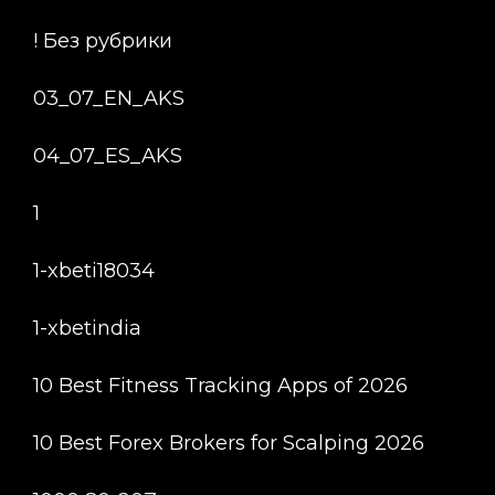
! Без рубрики
03_07_EN_AKS
04_07_ES_AKS
1
1-xbeti18034
1-xbetindia
10 Best Fitness Tracking Apps of 2026
10 Best Forex Brokers for Scalping 2026