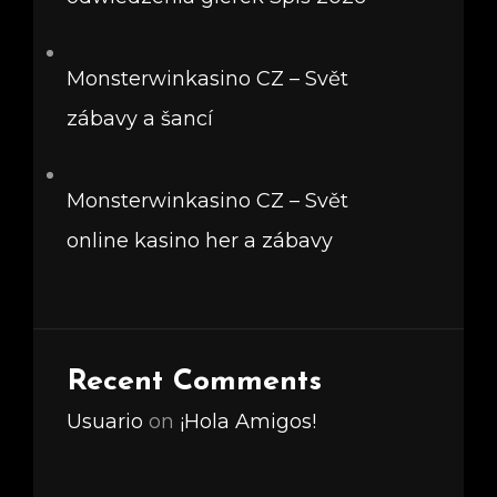
Monsterwinkasino CZ – Svět
zábavy a šancí
Monsterwinkasino CZ – Svět
online kasino her a zábavy
Recent Comments
Usuario
on
¡Hola Amigos!