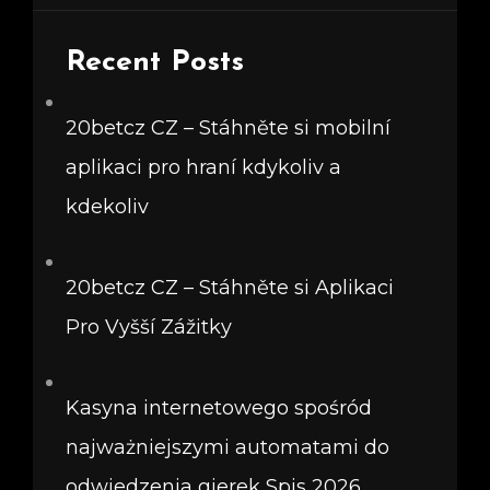
Recent Posts
20betcz CZ – Stáhněte si mobilní
aplikaci pro hraní kdykoliv a
kdekoliv
20betcz CZ – Stáhněte si Aplikaci
Pro Vyšší Zážitky
Kasyna internetowego spośród
najważniejszymi automatami do
odwiedzenia gierek Spis 2026