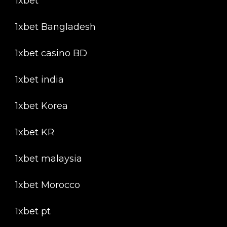
1xbet
1xbet Bangladesh
1xbet casino BD
1xbet india
1xbet Korea
1xbet KR
1xbet malaysia
1xbet Morocco
1xbet pt