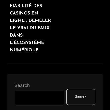
POST
FIABILITÉ DES
CASINOS EN
LIGNE : DÉMÊLER
LE VRAI DU FAUX
DANS
L’ÉCOSYSTÈME
NUMÉRIQUE
Search
Search