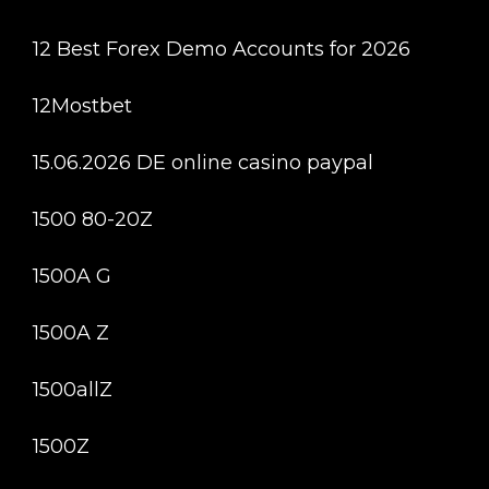
12 Best Forex Demo Accounts for 2026
12Mostbet
15.06.2026 DE online casino paypal
1500 80-20Z
1500A G
1500A Z
1500allZ
1500Z