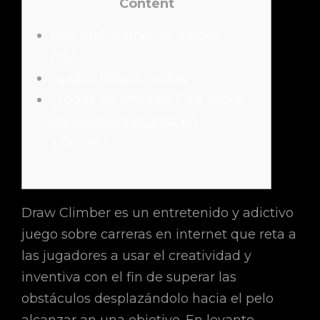
Content
Más profusamente Juegos
Friv
Juegos Relacionados
¿Todas los mejores Pais sobre
los Juegos gratuitos en
internet?
Draw Climber es un entretenido y adictivo
juego sobre carreras en internet que reta a
las jugadores a usar el creatividad y
inventiva con el fin de superar las
obstáculos desplazándolo hacia el pelo