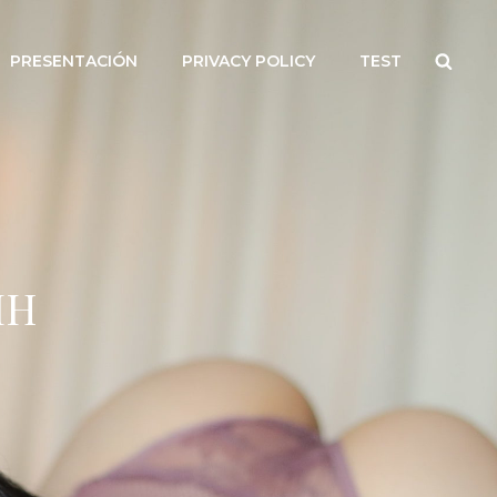
Searc
PRESENTACIÓN
PRIVACY POLICY
TEST
ИН