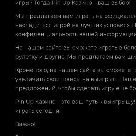
игры? Тогда Pin Up Казино – ваш выбор!
Мы предлагаем вам играть на официально
насладиться игрой на лучших условиях. 
конфиденциальность вашей информации
На нашем сайте вы сможете играть в боле
рулетку и другие. Мы предлагаем вам ши
Кроме того, на нашем сайте вы сможете п
увеличить свои шансы на выигрыш. Наше
предложений, чтобы сделать игру еще бо
Pin Up Казино – это ваш путь к выигрыш
играть сегодня!
Важно!