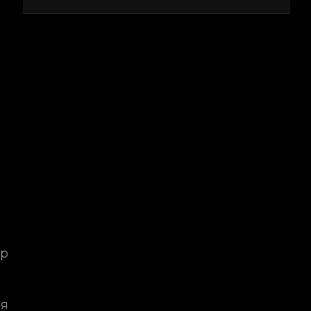
о
ер
ая