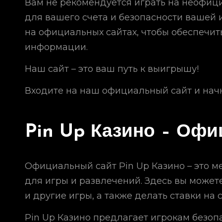
Вам не рекомендуется играть на неофициа
для вашего счета и безопасности вашей 
на официальных сайтах, чтобы обеспечи
информации.
Наш сайт – это ваш путь к выигрышу!
Входите на наш официальный сайт и начн
Pin Up Казино – Оф
Официальный сайт Pin Up Казино – это ме
для игры и развлечений. Здесь вы можете
и другие игры, а также делать ставки на 
Pin Up Казино предлагает игрокам безоп