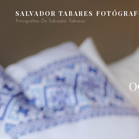
SALVADOR TABARES FOTÓGRA
Fotografías De Salvador Tabares
О