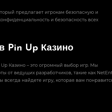
который предлагает игрокам безопасную и
конфиденциальность и безопасность всех
в Pin Up Казино
 Up Казино – это огромный выбор игр. Мы
ты от ведущих разработчиков, такие как NetEnt
вы всегда найдете игру, которая вам понравитс