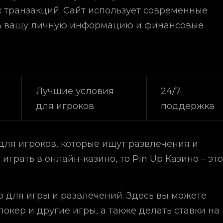
 транзакций. Сайт использует современные
ить вашу личную информацию и финансовые
Лучшие условия
24/7
для игроков
поддержка
для игроков, которые ищут развлечения и
играть в онлайн-казино, то Pin Up Казино – это
о для игры и развлечений. Здесь вы можете
 покер и другие игры, а также делать ставки на