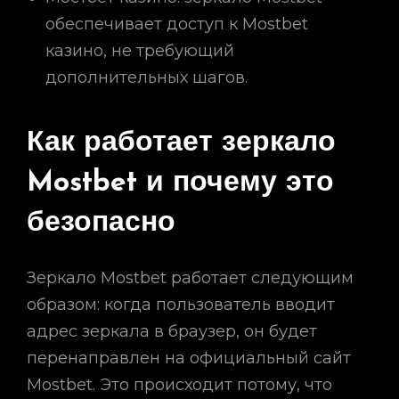
обеспечивает доступ к Mostbet
казино, не требующий
дополнительных шагов.
Как работает зеркало
Mostbet и почему это
безопасно
Зеркало Mostbet работает следующим
образом: когда пользователь вводит
адрес зеркала в браузер, он будет
перенаправлен на официальный сайт
Mostbet. Это происходит потому, что