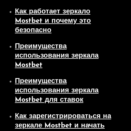
Как работает зеркало
Mostbet и почему это
безопасно
Преимущества
использования зеркала
Mostbet
Преимущества
использования зеркала
Mostbet для ставок
Как зарегистрироваться на
зеркале Mostbet и начать