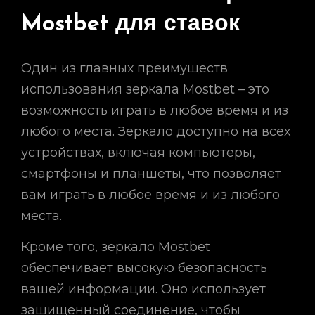
Mostbet для ставок
Один из главных преимуществ
использования зеркала Mostbet – это
возможность играть в любое время и из
любого места. Зеркало доступно на всех
устройствах, включая компьютеры,
смартфоны и планшеты, что позволяет
вам играть в любое время и из любого
места.
Кроме того, зеркало Mostbet
обеспечивает высокую безопасность
вашей информации. Оно использует
защищенный соединение, чтобы