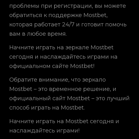
проблемы при регистрации, вы можете
обратиться к поддержке Mostbet,
которая работает 24/7 и готовит помочь
вам в любое время.
Начните играть на зеркале Mostbet
сегодня и наслаждайтесь играми на
официальном сайте Mostbet!
Обратите внимание, что зеркало
Mostbet – это временное решение, и
официальный сайт Mostbet – это лучший
способ играть на Mostbet.
Начните играть на Mostbet сегодня и
наслаждайтесь играми!