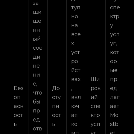
за
туп
спе
щи
но
ктр
ще
на
у
нн
все
усл
ый
х
уг,
сое
уст
кот
ди
ро
ор
не
йст
ые
ни
вах
Ши
пр
е,
Без
До
,
рок
ед
что
оп
сту
вкл
ий
лаг
бы
асн
пн
юч
спе
ает
пр
ост
ост
ая
ктр
Mo
ед
ь
ь
ко
усл
stb
отв
мп
уг
et,