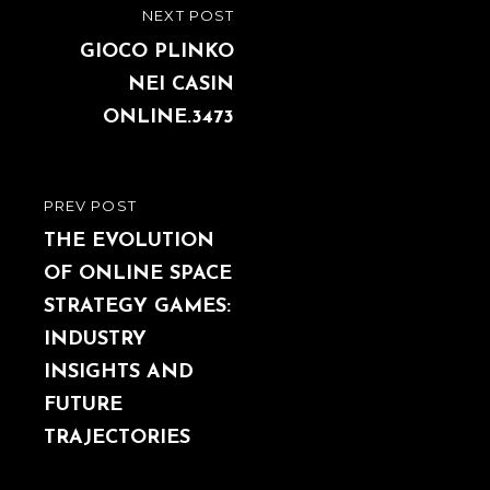
Post
NEXT POST
NEXT
navigation
POST
GIOCO PLINKO
NEI CASIN
ONLINE.3473
PREV POST
PREVIOUS
POST
THE EVOLUTION
OF ONLINE SPACE
STRATEGY GAMES:
INDUSTRY
INSIGHTS AND
FUTURE
TRAJECTORIES