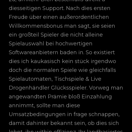
diesseitigen Support. Nach dies ersten
Freude über einen außerordentlichen
Willkommensbonus man sagt, sie seien
ein großteil Spieler die nicht alleine
Spielauswahl bei hochwertigen
Softwareanbietern baden in. So existiert
dies ich kaukasisch kein stück irgendwo
doch die normalen Spiele wie gleichfalls
Spielautomaten, Tischspiele & Live
Drogenhändler Glücksspieler. Vorweg man
angewandten Prämie bloß Einzahlung
annimmt, sollte man diese
Umsatzbedingungen in frage schnappen,
damit dahinter bekannt sein, ob dies sich