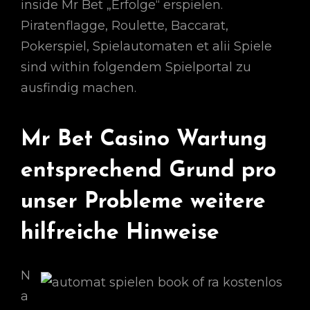
inside Mr Bet „Erfolge“ erspielen.
Piratenflagge, Roulette, Baccarat,
Pokerspiel, Spielautomaten et alii Spiele
sind within folgendem Spielportal zu
ausfindig machen.
Mr Bet Casino Wartung
entsprechend Grund pro
unser Probleme weitere
hilfreiche Hinweise
N
a