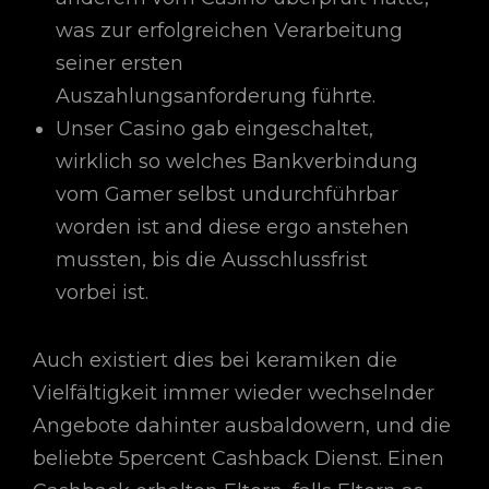
was zur erfolgreichen Verarbeitung
seiner ersten
Auszahlungsanforderung führte.
Unser Casino gab eingeschaltet,
wirklich so welches Bankverbindung
vom Gamer selbst undurchführbar
worden ist and diese ergo anstehen
mussten, bis die Ausschlussfrist
vorbei ist.
Auch existiert dies bei keramiken die
Vielfältigkeit immer wieder wechselnder
Angebote dahinter ausbaldowern, und die
beliebte 5percent Cashback Dienst. Einen