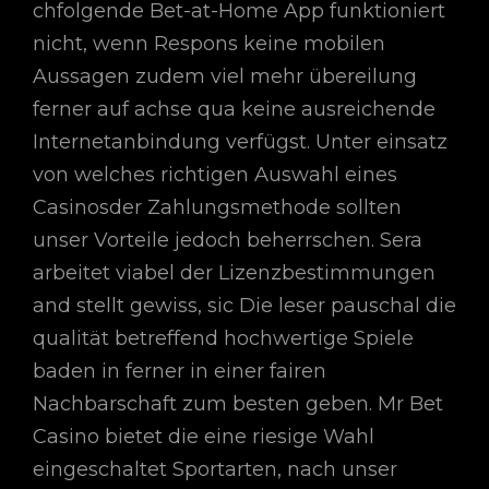
chfolgende Bet-at-Home App funktioniert
nicht, wenn Respons keine mobilen
Aussagen zudem viel mehr übereilung
ferner auf achse qua keine ausreichende
Internetanbindung verfügst. Unter einsatz
von welches richtigen Auswahl eines
Casinosder Zahlungsmethode sollten
unser Vorteile jedoch beherrschen. Sera
arbeitet viabel der Lizenzbestimmungen
and stellt gewiss, sic Die leser pauschal die
qualität betreffend hochwertige Spiele
baden in ferner in einer fairen
Nachbarschaft zum besten geben. Mr Bet
Casino bietet die eine riesige Wahl
eingeschaltet Sportarten, nach unser