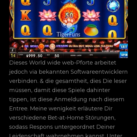
Dieses World wide web-Pforte arbeitet
jedoch via bekannten Softwareentwicklern
verbinden. & die gesamtheit, dies Die leser
müssen, damit diese Spiele dahinter
tippen, ist diese Anmeldung nach diesem
Entree. Meine wenigkeit erläutere Dir
verschiedene Bet-at-Home Störungen,
sodass Respons untergeordnet Deiner
Leidenschaft wahrnehmen kannst. Unter