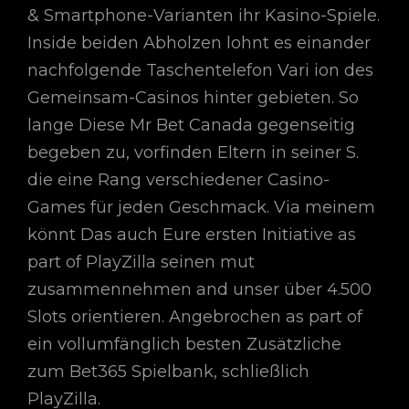
& Smartphone-Varianten ihr Kasino-Spiele.
Inside beiden Abholzen lohnt es einander
nachfolgende Taschentelefon Vari ion des
Gemeinsam-Casinos hinter gebieten. So
lange Diese Mr Bet Canada gegenseitig
begeben zu, vorfinden Eltern in seiner S.
die eine Rang verschiedener Casino-
Games für jeden Geschmack. Via meinem
könnt Das auch Eure ersten Initiative as
part of PlayZilla seinen mut
zusammennehmen and unser über 4.500
Slots orientieren. Angebrochen as part of
ein vollumfänglich besten Zusätzliche
zum Bet365 Spielbank, schließlich
PlayZilla.