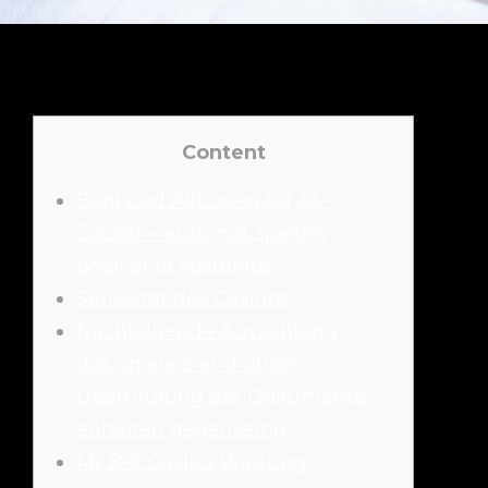
Content
Boni und Aktionen für At-
Zocker – automat spielen
book of ra kostenlos
Seriösität des Casinos
Nachfolgende Auszahlung
des Spielers and unser
Überprüfung der Dokumente
anhalten gegenseitig.
Mr Bet Casino Wartung