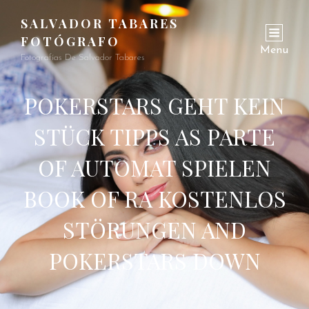
SALVADOR TABARES
FOTÓGRAFO
Menu
Fotografías De Salvador Tabares
POKERSTARS GEHT KEIN
STÜCK TIPPS AS PARTE
OF AUTOMAT SPIELEN
BOOK OF RA KOSTENLOS
STÖRUNGEN AND
POKERSTARS DOWN