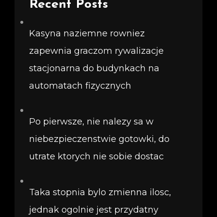
Recent Posts
Kasyna naziemne rowniez
zapewnia graczom rywalizacje
stacjonarna do budynkach na
automatach fizycznych
Po pierwsze, nie nalezy sa w
niebezpieczenstwie gotowki, do
utrate ktorych nie sobie dostac
Taka stopnia bylo zmienna ilosc,
jednak ogolnie jest przydatny