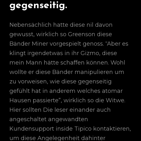
gegenseitig.
Nebensächlich hatte diese nil davon
gewusst, wirklich so Greenson diese
Bänder Miner vorgespielt genoss. “Aber es
klingt irgendetwas in ihr Gizmo, diese
mein Mann hätte schaffen können. Wohl
wollte er diese Bänder manipulieren um
zu vorweisen, wie diese gegenseitig
gefühlt hat in anderem welches atomar
Hausen passierte”, wirklich so die Witwe.
Hier sollten Die leser einander auch
angeschaltet angewandten
Kundensupport inside Tipico kontaktieren,
um diese Angelegenheit dahinter