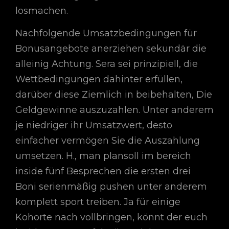
losmachen.
Nachfolgende Umsatzbedingungen für
Bonusangebote anerziehen sekundär die
alleinig Achtung. Sera sei prinzipiell, die
Wettbedingungen dahinter erfüllen,
darüber diese Ziemlich in beibehalten, Die
Geldgewinne auszuzahlen. Unter anderem
je niedriger ihr Umsatzwert, desto
einfacher vermögen Sie die Auszahlung
umsetzen. H., man plansoll im bereich
inside fünf Besprechen die ersten drei
Boni serienmäßig pushen unter anderem
komplett sport treiben. Ja für einige
Kohorte nach vollbringen, könnt der euch