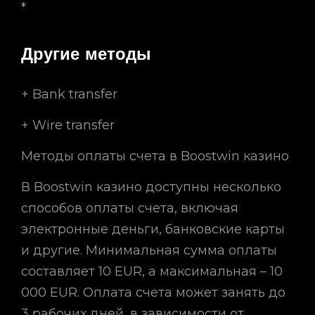
*
Другие методы
+ Bank transfer
+ Wire transfer
Методы оплаты счета в Boostwin казино
В Boostwin казино доступны несколько
способов оплаты счета, включая
электронные деньги, банковские карты
и другие. Минимальная сумма оплаты
составляет 10 EUR, а максимальная – 10
000 EUR. Оплата счета может занять до
3 рабочих дней, в зависимости от