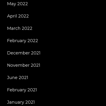
May 2022
April 2022
March 2022
February 2022
December 2021
November 2021
June 2021
February 2021
January 2021