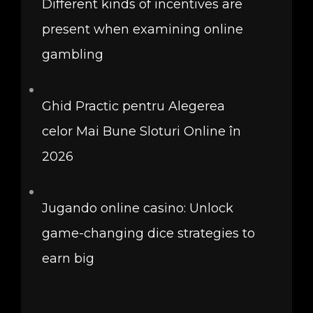
Different kinds of incentives are
present when examining online
gambling
Ghid Practic pentru Alegerea
celor Mai Bune Sloturi Online în
2026
Jugando online casino: Unlock
game-changing dice strategies to
earn big