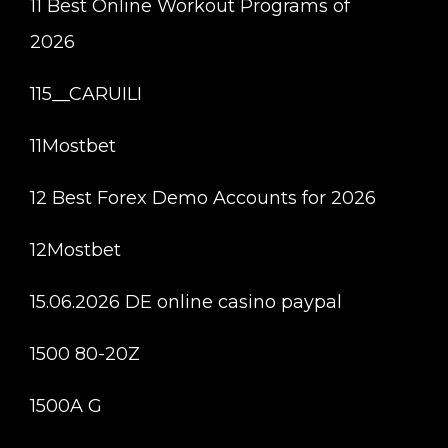
11 Best Online Workout Programs of
2026
115__CARUILI
11Mostbet
12 Best Forex Demo Accounts for 2026
12Mostbet
15.06.2026 DE online casino paypal
1500 80-20Z
1500A G