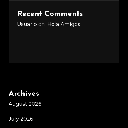
Recent Comments
Usuario
on
¡Hola Amigos!
Archives
August 2026
July 2026