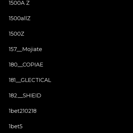
1500A Z
1500allZ
1500Z
157__Mojiate
180__COPIAE
181__GLECTICAL
182__SHIEID
1bet210218
1bet5