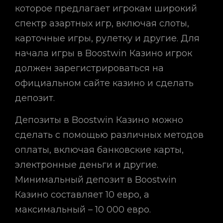
которое предлагает игрокам широкий
спектр азартных игр, включая слоты,
карточные игры, рулетку и другие. Для
начала игры в Boostwin Казино игрок
должен зарегистрироваться на
официальном сайте казино и сделать
депозит.
Депозиты в Boostwin Казино можно
сделать с помощью различных методов
оплаты, включая банковские карты,
электронные деньги и другие.
Минимальный депозит в Boostwin
Казино составляет 10 евро, а
максимальный – 10 000 евро.