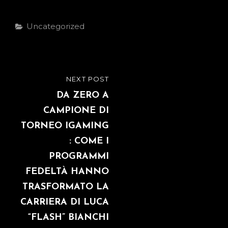
Categories
Uncategorized
Post
NEXT POST
NEXT
navigation
POST
DA ZERO A
CAMPIONE DI
TORNEO IGAMING
: COME I
PROGRAMMI
FEDELTÀ HANNO
TRASFORMATO LA
CARRIERA DI LUCA
“FLASH” BIANCHI