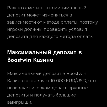
Важно отметить, что минимальный
депозит может изменяться в
зависимости от метода оплаты, поэтому
игроки должны проверить условия
депозита для каждого метода оплаты.
Максимальный депозит в
Boostwin Казино
Максимальный депозит в Boostwin
Казино составляет 10 000 EUR/USD, что
позволяет игрокам делать крупные
депозиты и получать большие
выигрыши.