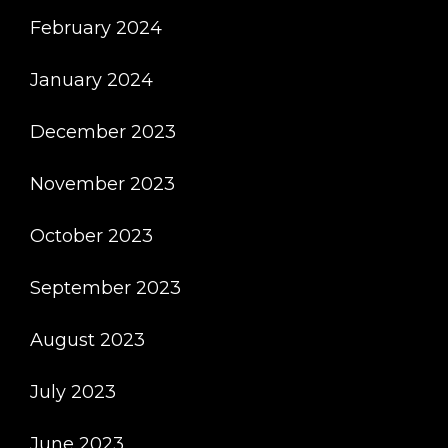
February 2024
January 2024
December 2023
November 2023
October 2023
September 2023
August 2023
July 2023
June 2023