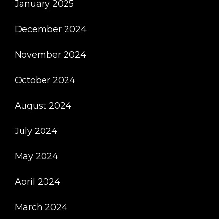
January 2025
December 2024
November 2024
October 2024
August 2024
July 2024
May 2024
April 2024
March 2024