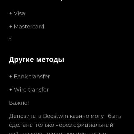
+ Visa
+ Mastercard
*
Другие методы
+ Bank transfer
+ Wire transfer
Важно!
Депозиты в Boostwin казино могут быть
сделаны только через официальный
сайт казино, используя доступные