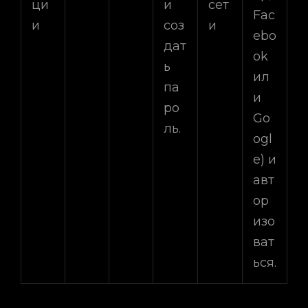
ци
и
сет
Fac
и
соз
и
ebo
дат
ok
ь
ил
па
и
ро
Go
ль.
ogl
e) и
авт
ор
изо
ват
ься.