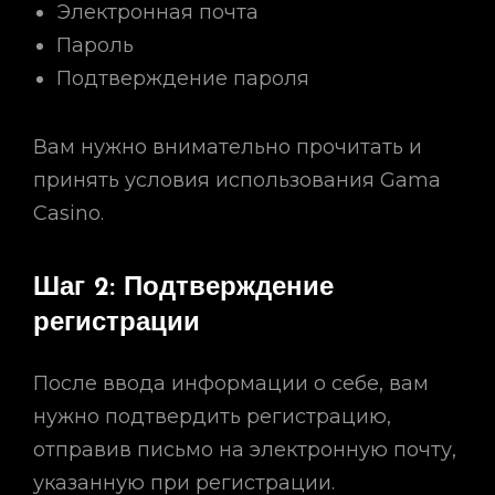
Электронная почта
Пароль
Подтверждение пароля
Вам нужно внимательно прочитать и
принять условия использования Gama
Casino.
Шаг 2: Подтверждение
регистрации
После ввода информации о себе, вам
нужно подтвердить регистрацию,
отправив письмо на электронную почту,
указанную при регистрации.