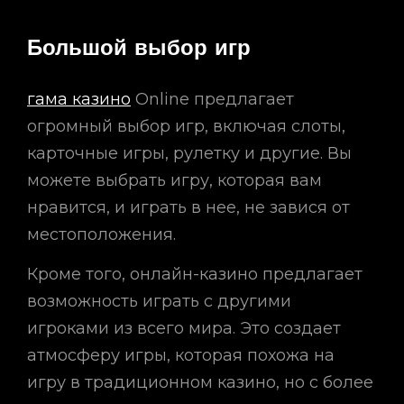
Большой выбор игр
гама казино
Online предлагает
огромный выбор игр, включая слоты,
карточные игры, рулетку и другие. Вы
можете выбрать игру, которая вам
нравится, и играть в нее, не завися от
местоположения.
Кроме того, онлайн-казино предлагает
возможность играть с другими
игроками из всего мира. Это создает
атмосферу игры, которая похожа на
игру в традиционном казино, но с более