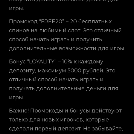
игры.
Промокод “FREE20” – 20 бесплатных
спинов на любимый слот. Это отличный
способ начать играть и получить
дополнительные возможности для игры.
Бонус “LOYALITY” – 10% к каждому
депозиту, максимум 5000 рублей. Это
отличный способ начать играть и
получать дополнительные деньги для
игры.
Важно! Промокоды и бонусы действуют
только для новых игроков, которые
сделали первый депозит. Не забывайте,