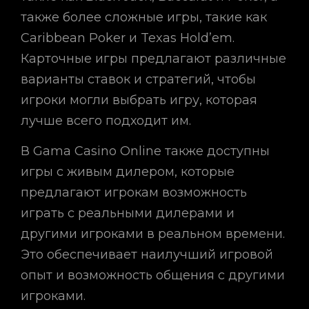
также более сложные игры, такие как
Caribbean Poker и Texas Hold’em.
Карточные игры предлагают различные
варианты ставок и стратегий, чтобы
игроки могли выбрать игру, которая
лучше всего подходит им.
В Gama Casino Online также доступны
игры с живым дилером, которые
предлагают игрокам возможность
играть с реальными дилерами и
другими игроками в реальном времени.
Это обеспечивает наилучший игровой
опыт и возможность общения с другими
игроками.