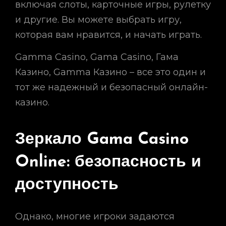
включая слоты, карточные игры, рулетку
и другие. Вы можете выбрать игру,
которая вам нравится, и начать играть.
Gamma Casino, Gama Casino, Гама
Казино, Gamma Казино – все это один и
тот же надежный и безопасный онлайн-
казино.
Зеркало Gama Casino
Online: безопасность и
доступность
Однако, многие игроки задаются