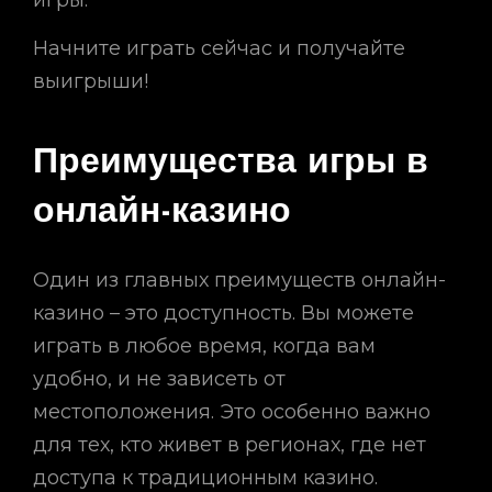
игры.
Начните играть сейчас и получайте
выигрыши!
Преимущества игры в
онлайн-казино
Один из главных преимуществ онлайн-
казино – это доступность. Вы можете
играть в любое время, когда вам
удобно, и не зависеть от
местоположения. Это особенно важно
для тех, кто живет в регионах, где нет
доступа к традиционным казино.