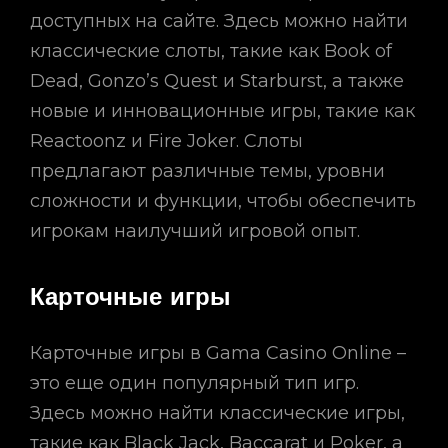
доступных на сайте. Здесь можно найти
классические слоты, такие как Book of
Dead, Gonzo’s Quest и Starburst, а также
новые и инновационные игры, такие как
Reactoonz и Fire Joker. Слоты
предлагают различные темы, уровни
сложности и функции, чтобы обеспечить
игрокам наилучший игровой опыт.
Карточные игры
Карточные игры в Gama Casino Online –
это еще один популярный тип игр.
Здесь можно найти классические игры,
такие как Black Jack, Baccarat и Poker, а