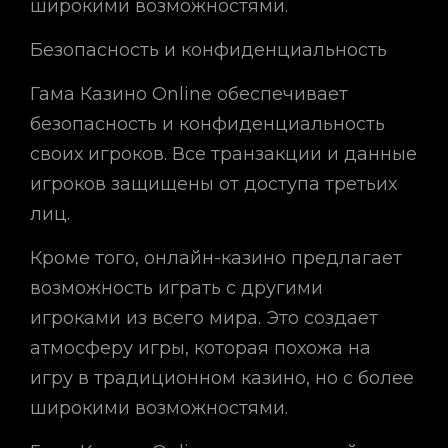
широкими возможностями.
Безопасность и конфиденциальность
Гама Казино Online обеспечивает
безопасность и конфиденциальность
своих игроков. Все транзакции и данные
игроков защищены от доступа третьих
лиц.
Кроме того, онлайн-казино предлагает
возможность играть с другими
игроками из всего мира. Это создает
атмосферу игры, которая похожа на
игру в традиционном казино, но с более
широкими возможностями.