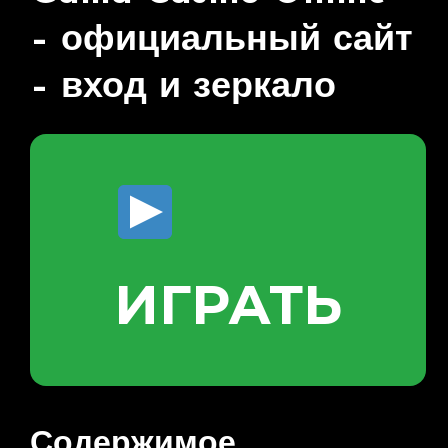
– официальный сайт
– вход и зеркало
ИГРАТЬ
Содержимое