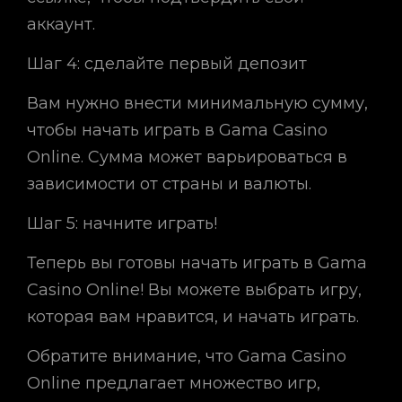
аккаунт.
Шаг 4: сделайте первый депозит
Вам нужно внести минимальную сумму,
чтобы начать играть в Gama Casino
Online. Сумма может варьироваться в
зависимости от страны и валюты.
Шаг 5: начните играть!
Теперь вы готовы начать играть в Gama
Casino Online! Вы можете выбрать игру,
которая вам нравится, и начать играть.
Обратите внимание, что Gama Casino
Online предлагает множество игр,