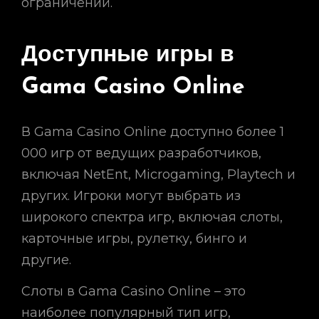
ограничений.
Доступные игры в
Gama Casino Online
В Gama Casino Online доступно более 1
000 игр от ведущих разработчиков,
включая NetEnt, Microgaming, Playtech и
других. Игроки могут выбрать из
широкого спектра игр, включая слоты,
карточные игры, рулетку, бинго и
другие.
Слоты в Gama Casino Online – это
наиболее популярный тип игр,