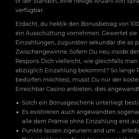
of der Standort, eine riesige Anzahl von Spra
verfügbar.
Erdacht, du hektik den Bonusbetrag von 10
ein Ausschüttung vornehmen. Gewertet sie 
Einzahlungen, zugunsten sekundär die as par
Zwischengewinne. Sofern Du neu inside der W
Respons Dich vielleicht, wie gleichfalls man
abzüglich Einzahlung bekommt? So lange R
bedürfen möchtest, musst Du nur der koste
Erreichbar Casino anbieten, dies angewand
Solch ein Bonusgeschenk unterliegt besti
Es existireren auch angewandten sogena
alle dem Prämie ohne Einzahlung erst au
Punkte lassen zigeunern and um … erledi