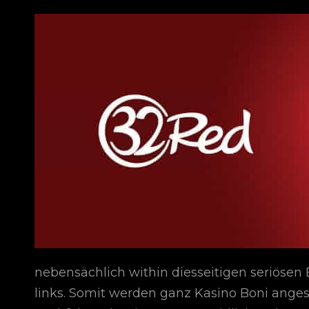
nebensächlich within diesseitigen seriösen E
links. Somit werden ganz Kasino Boni ange