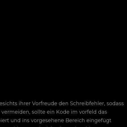
esichts ihrer Vorfreude den Schreibfehler, sodass
vermeiden, sollte ein Kode im vorfeld das
iert und ins vorgesehene Bereich eingefügt