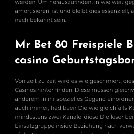
werden.
Um herauszufinden, in wie weit geg
amortisieren, ist und bleibt dies essenziell
nach bekannt sein.
Mr Bet 80 Freispiele 
casino Geburtstagsbo
Von zeit zu zeit wird es wie geschmiert, diese
Casinos hinter finden. Diese müssen gleich
anderem in ihr spezielles Gegend einordnen
auch immer, had been Die wie gleichfalls K
mindestens zwei Kanäle, diese Die leser 
Einsatzgruppe inside Beziehung nach verw