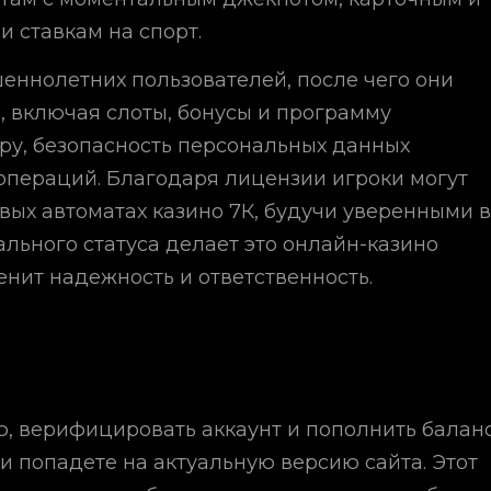
и ставкам на спорт.
еннолетних пользователей, после чего они
, включая слоты, бонусы и программу
гру, безопасность персональных данных
операций. Благодаря лицензии игроки могут
вых автоматах казино 7К, будучи уверенными в
льного статуса делает это онлайн-казино
енит надежность и ответственность.
, верифицировать аккаунт и пополнить баланс
и попадете на актуальную версию сайта. Этот