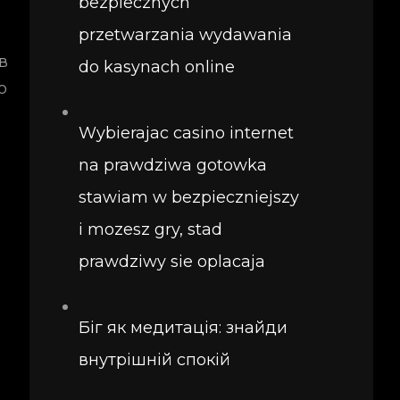
bezpiecznych
przetwarzania wydawania
в
do kasynach online
о
Wybierajac casino internet
na prawdziwa gotowka
stawiam w bezpieczniejszy
i mozesz gry, stad
prawdziwy sie oplacaja
Біг як медитація: знайди
внутрішній спокій