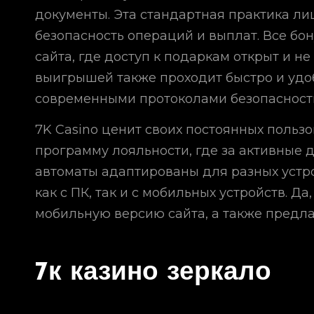
документы. Эта стандартная практика л
безопасность операций и выплат. Все бо
сайта, где доступ к подаркам открыт и н
выигрышей также проходит быстро и удо
современными протоколами безопасност
7K Casino ценит своих постоянных польз
программу лояльности, где за активные 
автоматы адаптированы для разных устро
как с ПК, так и с мобильных устройств. 
мобильную версию сайта, а также предла
7к казино зеркало