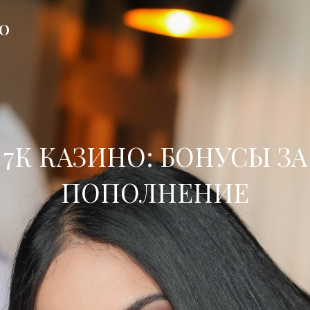
FO
7К КАЗИНО: БОНУСЫ ЗА
ПОПОЛНЕНИЕ