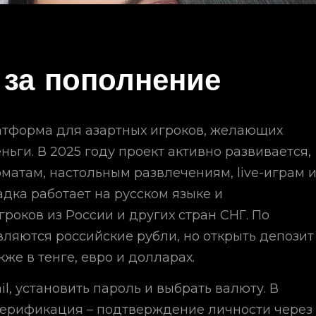
 за пополнение
атформа для азартных игроков, желающих
ньги. В 2025 году проект активно развивается,
матам, настольным развлечениям, live-играм 
дка работает на русском языке и
оков из России и других стран СНГ. По
ляются российские рубли, но открыть депозит
же в тенге, евро и долларах.
l, установить пароль и выбрать валюту. В
верификация – подтверждение личности через