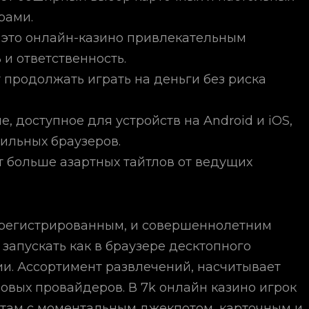
рами.
 это онлайн-казино привлекательным
 и ответственность.
т продолжать играть на деньги без риска
 доступное для устройств на Android и iOS,
ильных браузеров.
 больше азартных тайтлов от ведущих
зарегистрированным, и совершеннолетним
запускать как в браузере десктопного
ии. Ассортимент развлечений, насчитывает
овых провайдеров. В 7k онлайн казино игрок
отам с моментальным джекпотом, карточным и