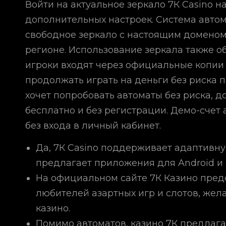
Войти на актуальное зеркало 7К Casino 
дополнительных настроек. Система авто
свободное зеркало с настоящим домено
регионе. Использование зеркала также о
игроки входят через официальные копии с
продолжать играть на деньги без риска по
хочет попробовать автоматы без риска, д
бесплатно и без регистрации. Демо-счет 
без входа в личный кабинет.
Да, 7К Casino поддерживает адаптивну
предлагает приложения для Android и 
На официальном сайте 7К Казино пре
любителей азартных игр и слотов, же
казино.
Помимо автоматов, казино 7К предлаг