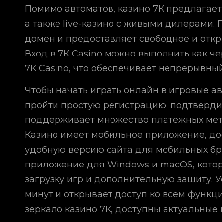
Помимо автоматов, казино 7К предлагает
а также live-казино с живыми дилерами.
домен и предоставляет свободное и откр
Вход в 7К Casino можно выполнить как че
7К Casino, что обеспечивает непрерывны
Чтобы начать играть онлайн в игровые ав
пройти простую регистрацию, подтвердит
поддерживает множество платежных мето
Казино имеет мобильное приложение, дост
удобную версию сайта для мобильных бр
приложение для Windows и macOS, котор
загрузку игр и дополнительную защиту. 
минут и открывает доступ ко всем функци
зеркало казино 7К, доступны актуальные