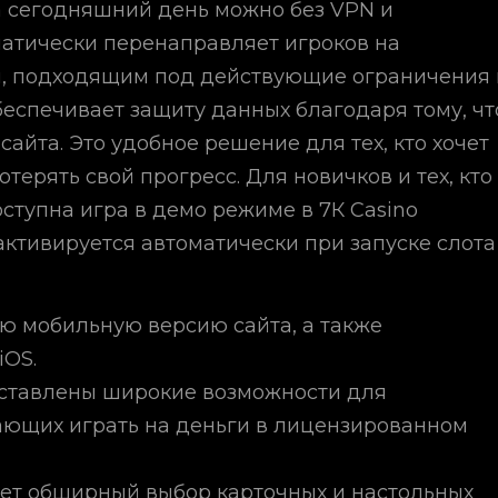
на сегодняшний день можно без VPN и
матически перенаправляет игроков на
м, подходящим под действующие ограничения 
беспечивает защиту данных благодаря тому, чт
айта. Это удобное решение для тех, кто хочет
терять свой прогресс. Для новичков и тех, кто
оступна игра в демо режиме в 7К Casino
активируется автоматически при запуске слота
ю мобильную версию сайта, а также
iOS.
дставлены широкие возможности для
лающих играть на деньги в лицензированном
ает обширный выбор карточных и настольных