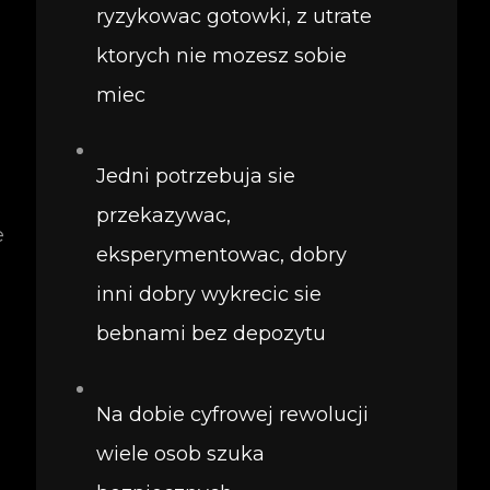
ryzykowac gotowki, z utrate
ktorych nie mozesz sobie
miec
Jedni potrzebuja sie
przekazywac,
е
eksperymentowac, dobry
inni dobry wykrecic sie
bebnami bez depozytu
Na dobie cyfrowej rewolucji
wiele osob szuka