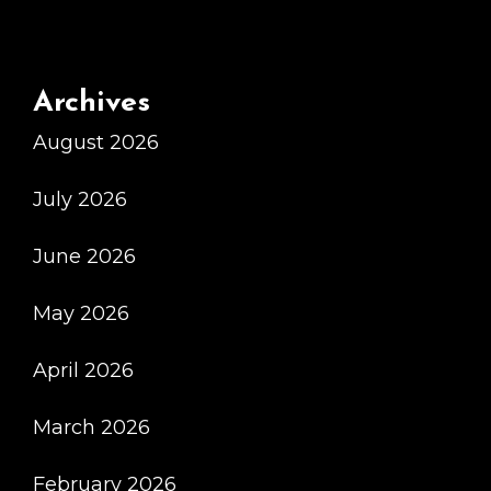
Archives
August 2026
July 2026
June 2026
May 2026
April 2026
March 2026
February 2026