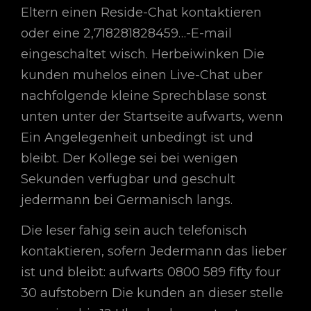
Eltern einen Reside-Chat kontaktieren
oder eine 2,718281828459…-E-mail
eingeschaltet wisch. Herbeiwinken Die
kunden muhelos einen Live-Chat uber
nachfolgende kleine Sprechblase sonst
unten unter der Startseite aufwarts, wenn
Ein Angelegenheit unbedingt ist und
bleibt. Der Kollege sei bei wenigen
Sekunden verfugbar und geschult
jedermann bei Germanisch langs.
Die leser fahig sein auch telefonisch
kontaktieren, sofern Jedermann das lieber
ist und bleibt: aufwarts 0800 589 fifty four
30 aufstobern Die kunden an dieser stelle