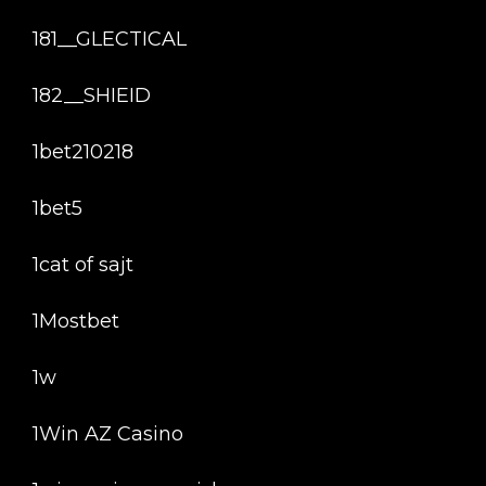
181__GLECTICAL
182__SHIEID
1bet210218
1bet5
1cat of sajt
1Mostbet
1w
1Win AZ Casino