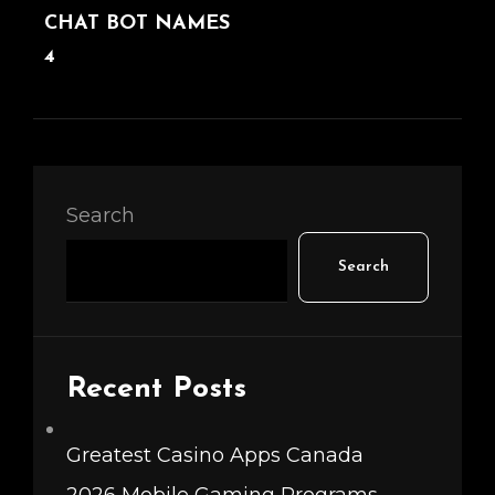
POST
CHAT BOT NAMES
4
Search
Search
Recent Posts
Greatest Casino Apps Canada
2026 Mobile Gaming Programs