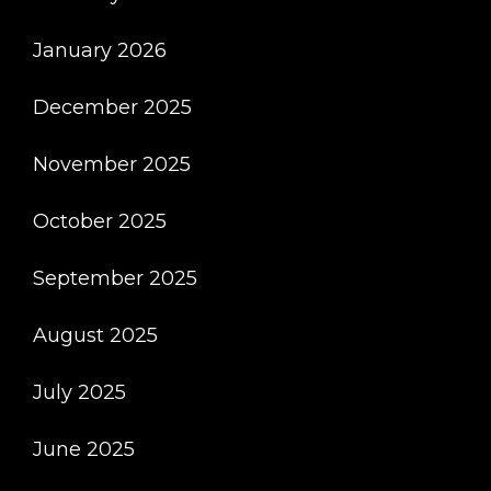
January 2026
December 2025
November 2025
October 2025
September 2025
August 2025
July 2025
June 2025