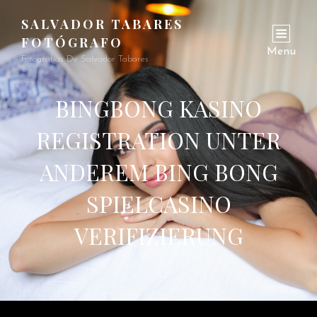
SALVADOR TABARES
FOTÓGRAFO
Menu
Fotografías De Salvador Tabares
BINGBONG KASINO
REGISTRATION UNTER
ANDEREM BING BONG
SPIELCASINO
VERIFIZIERUNG