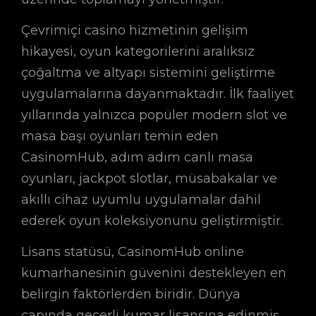
Çevrimiçi casino hizmetinin gelişim
hikayesi, oyun kategorilerini aralıksız
çoğaltma ve altyapı sistemini geliştirme
uygulamalarına dayanmaktadır. İlk faaliyet
yıllarında yalnızca popüler modern slot ve
masa başı oyunları temin eden
CasinomHub, adım adım canlı masa
oyunları, jackpot slotlar, müsabakalar ve
akıllı cihaz uyumlu uygulamalar dahil
ederek oyun koleksiyonunu geliştirmiştir.
Lisans statüsü, CasinomHub online
kumarhanesinin güvenini destekleyen en
belirgin faktörlerden biridir. Dünya
çapında geçerli kumar lisansına edinmiş