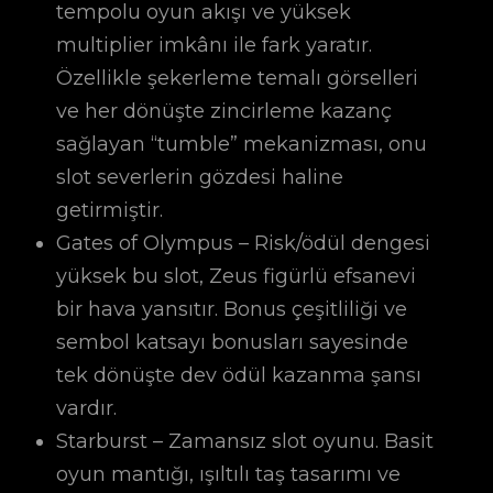
tempolu oyun akışı ve yüksek
multiplier imkânı ile fark yaratır.
Özellikle şekerleme temalı görselleri
ve her dönüşte zincirleme kazanç
sağlayan “tumble” mekanizması, onu
slot severlerin gözdesi haline
getirmiştir.
Gates of Olympus – Risk/ödül dengesi
yüksek bu slot, Zeus figürlü efsanevi
bir hava yansıtır. Bonus çeşitliliği ve
sembol katsayı bonusları sayesinde
tek dönüşte dev ödül kazanma şansı
vardır.
Starburst – Zamansız slot oyunu. Basit
oyun mantığı, ışıltılı taş tasarımı ve