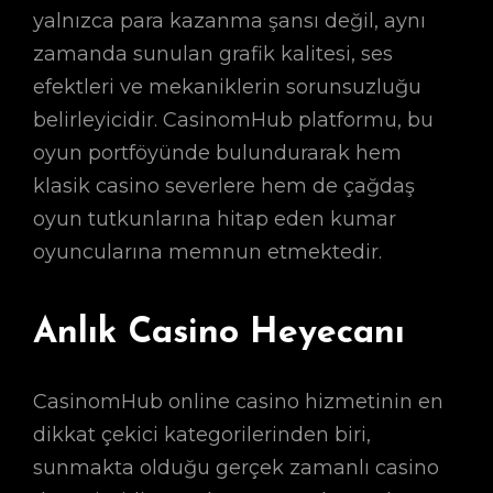
yalnızca para kazanma şansı değil, aynı
zamanda sunulan grafik kalitesi, ses
efektleri ve mekaniklerin sorunsuzluğu
belirleyicidir. CasinomHub platformu, bu
oyun portföyünde bulundurarak hem
klasik casino severlere hem de çağdaş
oyun tutkunlarına hitap eden kumar
oyuncularına memnun etmektedir.
Anlık Casino Heyecanı
CasinomHub online casino hizmetinin en
dikkat çekici kategorilerinden biri,
sunmakta olduğu gerçek zamanlı casino