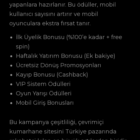
yapanlara hazırlanır. Bu ödüller, mobil
kullanıcı sayısını artırır ve mobil
oyunculara ekstra fırsat tanır.
İlk Üyelik Bonusu (%100’e kadar + free
spin)
Haftalık Yatırım Bonusu (Ek bakiye)
Ücretsiz Dönüş Promosyonları
Kayıp Bonusu (Cashback)
VIP Sistem Ödülleri
Oyun Yarışı Ödülleri
Mobil Giriş Bonusları
Bu kampanya çeşitliliği, çevrimiçi
kumarhane sitesini Türkiye pazarında