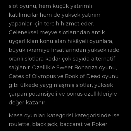
slot oyunu, hem küçük yatırımlı
katılımcılar hem de yüksek yatırım
yapanlar için tercih hizmet eder.
Geleneksel meyve slotlarından antik
uygarlıkları konu alan hikâyeli oyunlara,
büyük ikramiye fırsatlarından yüksek iade
oranlı slotlara kadar çok sayıda alternatif
sağlanır. Özellikle Sweet Bonanza oyunu,
Gates of Olympus ve Book of Dead oyunu
gibi ülkede yaygınlaşmış slotlar, yüksek
çarpan potansiyeli ve bonus özellikleriyle
değer kazanır.
Masa oyunları kategorisi kategorisinde ise
roulette, blackjack, baccarat ve Poker