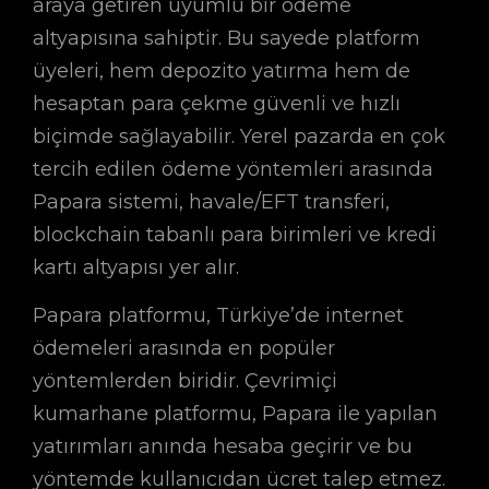
araya getiren uyumlu bir ödeme
altyapısına sahiptir. Bu sayede platform
üyeleri, hem depozito yatırma hem de
hesaptan para çekme güvenli ve hızlı
biçimde sağlayabilir. Yerel pazarda en çok
tercih edilen ödeme yöntemleri arasında
Papara sistemi, havale/EFT transferi,
blockchain tabanlı para birimleri ve kredi
kartı altyapısı yer alır.
Papara platformu, Türkiye’de internet
ödemeleri arasında en popüler
yöntemlerden biridir. Çevrimiçi
kumarhane platformu, Papara ile yapılan
yatırımları anında hesaba geçirir ve bu
yöntemde kullanıcıdan ücret talep etmez.