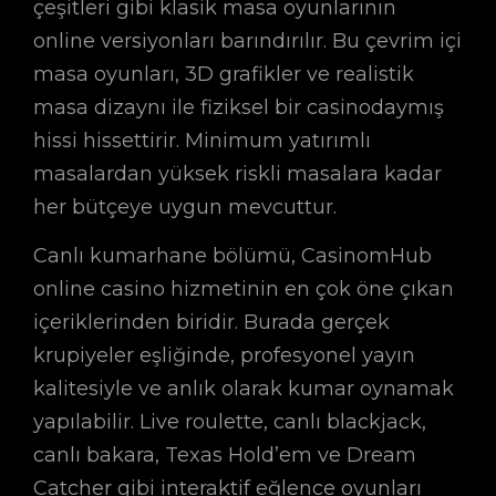
çeşitleri gibi klasik masa oyunlarının
online versiyonları barındırılır. Bu çevrim içi
masa oyunları, 3D grafikler ve realistik
masa dizaynı ile fiziksel bir casinodaymış
hissi hissettirir. Minimum yatırımlı
masalardan yüksek riskli masalara kadar
her bütçeye uygun mevcuttur.
Canlı kumarhane bölümü, CasinomHub
online casino hizmetinin en çok öne çıkan
içeriklerinden biridir. Burada gerçek
krupiyeler eşliğinde, profesyonel yayın
kalitesiyle ve anlık olarak kumar oynamak
yapılabilir. Live roulette, canlı blackjack,
canlı bakara, Texas Hold’em ve Dream
Catcher gibi interaktif eğlence oyunları