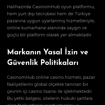
Halihazırda CasinomHub oyun platformu,
hem yurt dışı tecrübesi hem de Türkiye
pazarına uygun uyarlanmış hizmetleriyle,
online kumarhane alanında saygın ve
güçlü bir platform olarak yer almaktadır.
Markanın Yasal İzin ve
Güvenlik Politikaları
CasinomHub online casino hizmeti, pazar
faaliyetlerini global ölçekte tanınan bir
çevrim içi casino lisansı ile işletmektedir.
Bu yetki belgesi, sitelerin hukuki şartlara