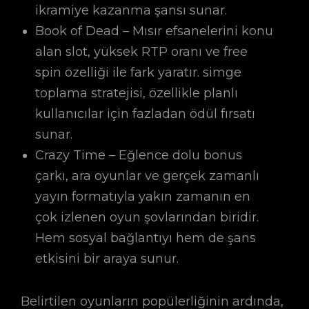
ikramiye kazanma şansı sunar.
Book of Dead – Mısır efsanelerini konu
alan slot, yüksek RTP oranı ve free
spin özelliği ile fark yaratır. simge
toplama stratejisi, özellikle planlı
kullanıcılar için fazladan ödül fırsatı
sunar.
Crazy Time – Eğlence dolu bonus
çarkı, ara oyunlar ve gerçek zamanlı
yayın formatıyla yakın zamanın en
çok izlenen oyun şovlarından biridir.
Hem sosyal bağlantıyı hem de şans
etkisini bir araya sunur.
Belirtilen oyunların popülerliğinin ardında,