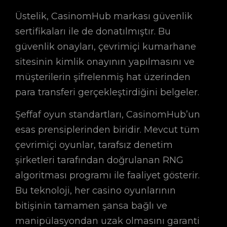
Üstelik, CasinomHub markası güvenlik
sertifikaları ile de donatılmıştır. Bu
güvenlik onayları, çevrimiçi kumarhane
sitesinin kimlik onayının yapılmasını ve
müşterilerin şifrelenmiş hat üzerinden
para transferi gerçekleştirdiğini belgeler.
Şeffaf oyun standartları, CasinomHub’un
esas prensiplerinden biridir. Mevcut tüm
çevrimiçi oyunlar, tarafsız denetim
şirketleri tarafından doğrulanan RNG
algoritması programı ile faaliyet gösterir.
Bu teknoloji, her casino oyunlarının
bitişinin tamamen şansa bağlı ve
manipülasyondan uzak olmasını garanti