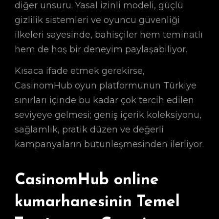
diğer unsuru. Yasal izinli modeli, güçlü
gizlilik sistemleri ve oyuncu güvenliği
ilkeleri sayesinde, bahisçiler hem teminatlı
hem de hoş bir deneyim paylaşabiliyor.
Kısaca ifade etmek gerekirse,
CasinomHub oyun platformunun Türkiye
sınırları içinde bu kadar çok tercih edilen
seviyeye gelmesi; geniş içerik koleksiyonu,
sağlamlık, pratik düzen ve değerli
kampanyaların bütünleşmesinden ilerliyor.
CasinomHub online
kumarhanesinin Temel