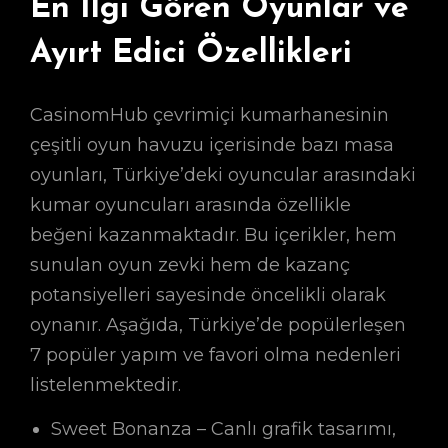
En İlgi Gören Oyunlar ve
Ayırt Edici Özellikleri
CasinomHub çevrimiçi kumarhanesinin
çeşitli oyun havuzu içerisinde bazı masa
oyunları, Türkiye’deki oyuncular arasındaki
kumar oyuncuları arasında özellikle
beğeni kazanmaktadır. Bu içerikler, hem
sunulan oyun zevki hem de kazanç
potansiyelleri sayesinde öncelikli olarak
oynanır. Aşağıda, Türkiye’de popülerleşen
7 popüler yapım ve favori olma nedenleri
listelenmektedir.
Sweet Bonanza – Canlı grafik tasarımı,