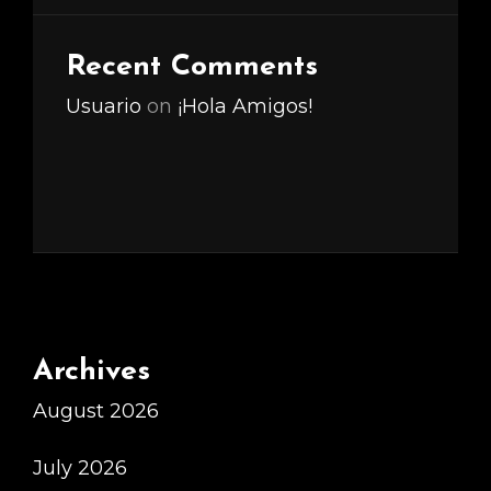
Recent Comments
Usuario
on
¡Hola Amigos!
Archives
August 2026
July 2026