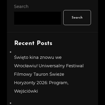
Search
Search
Recent Posts
Święto kina znowu we
Wrocławiu! Uniwersalny Festiwal
Filmowy Tauron Świeże
Horyzonty 2026: Program,
Wejściówki