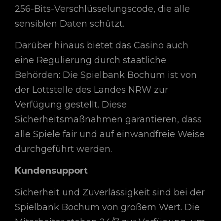
256-Bits-Verschlüsselungscode, die alle
sensiblen Daten schützt.
Darüber hinaus bietet das Casino auch
eine Regulierung durch staatliche
Behörden: Die Spielbank Bochum ist von
der Lottstelle des Landes NRW zur
Verfügung gestellt. Diese
Sicherheitsmaßnahmen garantieren, dass
alle Spiele fair und auf einwandfreie Weise
durchgeführt werden.
Kundensupport
Sicherheit und Zuverlässigkeit sind bei der
Spielbank Bochum von großem Wert. Die