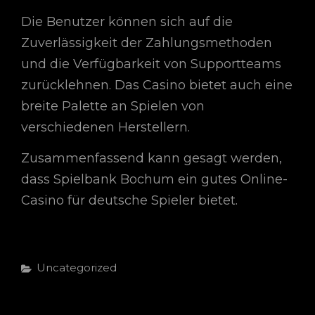
Die Benutzer können sich auf die
Zuverlässigkeit der Zahlungsmethoden
und die Verfügbarkeit von Supportteams
zurücklehnen. Das Casino bietet auch eine
breite Palette an Spielen von
verschiedenen Herstellern.
Zusammenfassend kann gesagt werden,
dass Spielbank Bochum ein gutes Online-
Casino für deutsche Spieler bietet.
Categories
Uncategorized