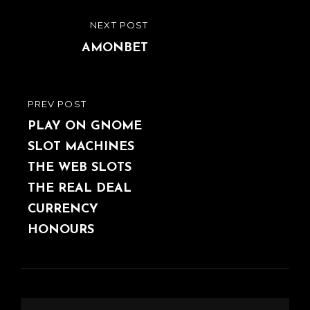
Post
NEXT POST
NEXT
navigation
POST
AMONBET
PREV POST
PREVIOUS
POST
PLAY ON GNOME
SLOT MACHINES
THE WEB SLOTS
THE REAL DEAL
CURRENCY
HONOURS