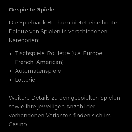
Gespielte Spiele
Die Spielbank Bochum bietet eine breite
Palette von Spielen in verschiedenen
Kategorien:
Tischspiele: Roulette (u.a. Europe,
French, American)
Automatenspiele
Lotterie
Weitere Details zu den gespielten Spielen
sowie ihre jeweiligen Anzahl der
vorhandenen Varianten finden sich im
Casino.