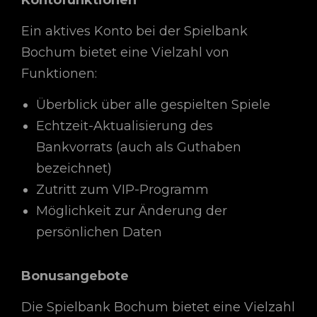
Kontofunktionen
Ein aktives Konto bei der Spielbank
Bochum bietet eine Vielzahl von
Funktionen:
Überblick über alle gespielten Spiele
Echtzeit-Aktualisierung des
Bankvorrats (auch als Guthaben
bezeichnet)
Zutritt zum VIP-Programm
Möglichkeit zur Änderung der
persönlichen Daten
Bonusangebote
Die Spielbank Bochum bietet eine Vielzahl