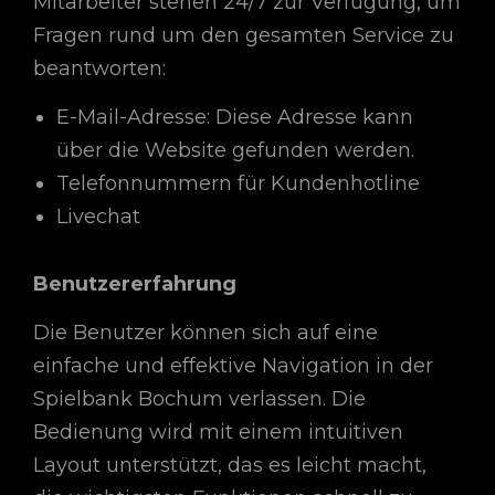
Mitarbeiter stehen 24/7 zur Verfügung, um
Fragen rund um den gesamten Service zu
beantworten:
E-Mail-Adresse: Diese Adresse kann
über die Website gefunden werden.
Telefonnummern für Kundenhotline
Livechat
Benutzererfahrung
Die Benutzer können sich auf eine
einfache und effektive Navigation in der
Spielbank Bochum verlassen. Die
Bedienung wird mit einem intuitiven
Layout unterstützt, das es leicht macht,