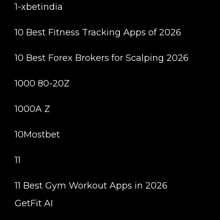
1-xbetindia
10 Best Fitness Tracking Apps of 2026
10 Best Forex Brokers for Scalping 2026
1000 80-20Z
1000A Z
10Mostbet
11
11 Best Gym Workout Apps in 2026
GetFit AI