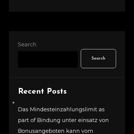
Search
Search
Recent Posts
Das Mindesteinzahlungslimit as
part of Bindung unter einsatz von
Bonusangeboten kann vom