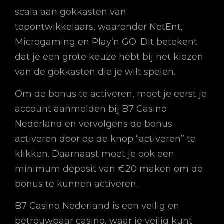
scala aan gokkasten van
topontwikkelaars, waaronder NetEnt,
Microgaming en Play’n GO. Dit betekent
dat je een grote keuze hebt bij het kiezen
van de gokkasten die je wilt spelen.
Om de bonus te activeren, moet je eerst je
account aanmelden bij B7 Casino
Nederland en vervolgens de bonus
activeren door op de knop “activeren” te
klikken. Daarnaast moet je ook een
minimum deposit van €20 maken om de
bonus te kunnen activeren.
B7 Casino Nederland is een veilig en
betrouwbaar casino, waar je veilig kunt