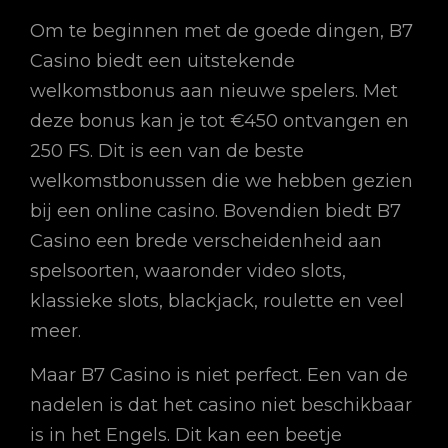
Om te beginnen met de goede dingen, B7
Casino biedt een uitstekende
welkomstbonus aan nieuwe spelers. Met
deze bonus kan je tot €450 ontvangen en
250 FS. Dit is een van de beste
welkomstbonussen die we hebben gezien
bij een online casino. Bovendien biedt B7
Casino een brede verscheidenheid aan
spelsoorten, waaronder video slots,
klassieke slots, blackjack, roulette en veel
meer.
Maar B7 Casino is niet perfect. Een van de
nadelen is dat het casino niet beschikbaar
is in het Engels. Dit kan een beetje