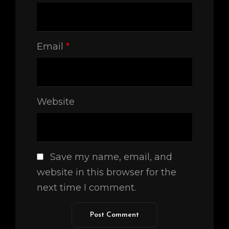
Email
*
Website
Save my name, email, and
website in this browser for the
next time I comment.