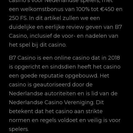
casino’s voor Nederlandse spelers, met
een welkomstbonus van 100% tot €450 en
250 FS. In dit artikel zullen we een
duidelijke en eerlijke review geven van B7
Casino, inclusief de voor- en nadelen van
het spel bij dit casino.
B7 Casino is een online casino dat in 2018
is opgericht en sindsdien heeft het casino
een goede reputatie opgebouwd. Het
casino is geautoriseerd door de
Nederlandse autoriteiten en is lid van de
Nederlandse Casino Vereniging. Dit
betekent dat het casino aan strikte
normen en regels voldoet en veilig is voor
spelers.