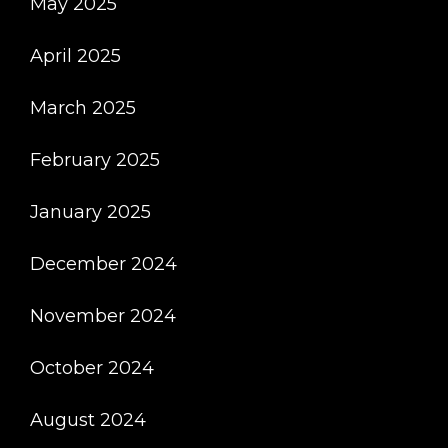
May 2025
April 2025
March 2025
February 2025
January 2025
December 2024
November 2024
October 2024
August 2024