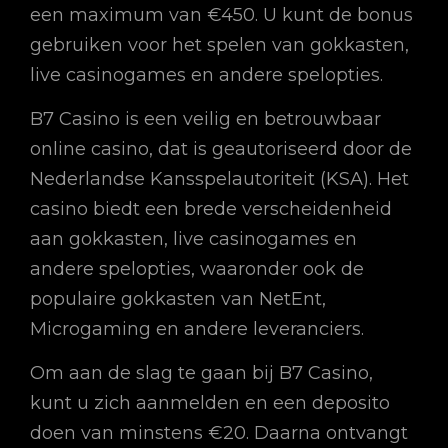
een maximum van €450. U kunt de bonus
gebruiken voor het spelen van gokkasten,
live casinogames en andere spelopties.
B7 Casino is een veilig en betrouwbaar
online casino, dat is geautoriseerd door de
Nederlandse Kansspelautoriteit (KSA). Het
casino biedt een brede verscheidenheid
aan gokkasten, live casinogames en
andere spelopties, waaronder ook de
populaire gokkasten van NetEnt,
Microgaming en andere leveranciers.
Om aan de slag te gaan bij B7 Casino,
kunt u zich aanmelden en een deposito
doen van minstens €20. Daarna ontvangt