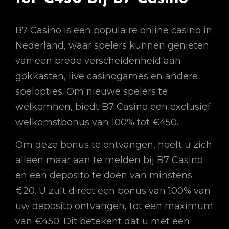
B7 Casino is een populaire online casino in
Nederland, waar spelers kunnen genieten
van een brede verscheidenheid aan
gokkasten, live casinogames en andere
spelopties. Om nieuwe spelers te
welkomhen, biedt B7 Casino een exclusief
welkomstbonus van 100% tot €450.
Om deze bonus te ontvangen, hoeft u zich
alleen maar aan te melden bij B7 Casino
en een deposito te doen van minstens
€20. U zult direct een bonus van 100% van
uw deposito ontvangen, tot een maximum
van €450. Dit betekent dat u met een