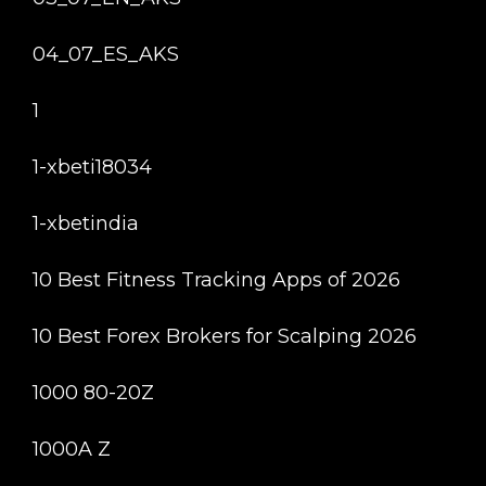
04_07_ES_AKS
1
1-xbeti18034
1-xbetindia
10 Best Fitness Tracking Apps of 2026
10 Best Forex Brokers for Scalping 2026
1000 80-20Z
1000A Z