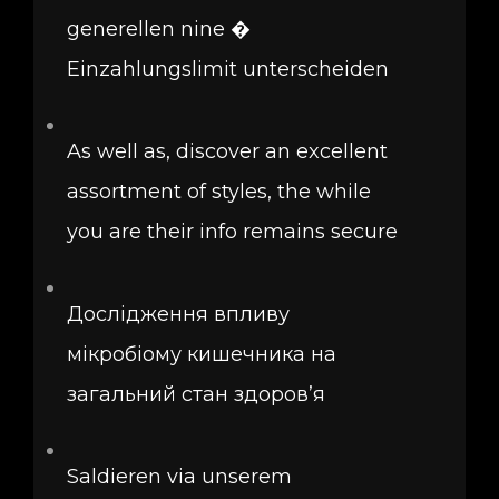
generellen nine �
Einzahlungslimit unterscheiden
As well as, discover an excellent
assortment of styles, the while
you are their info remains secure
Дослідження впливу
мікробіому кишечника на
загальний стан здоров’я
Saldieren via unserem