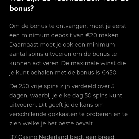
bonus?
Om de bonus te ontvangen, moet je eerst
een minimum deposit van €20 maken.
Daarnaast moet je ook een minimum
aantal spins uitvoeren om de bonus te
kunnen activeren. De maximale winst die
je kunt behalen met de bonus is €450.
De 250 vrije spins zijn verdeeld over 5
dagen, waarbij je elke dag 50 spins kunt
uitvoeren. Dit geeft je de kans om
verschillende gokkasten te proberen en te
zien welke je het beste bevalt.
B7 Casino Nederland biedt een breed