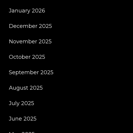
January 2026
December 2025
November 2025
October 2025
September 2025
August 2025
July 2025
June 2025