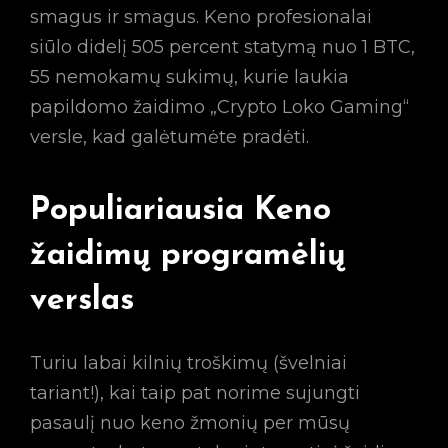
smagus ir smagus. Keno profesionalai
siūlo didelį 505 percent statymą nuo 1 BTC,
55 nemokamų sukimų, kurie laukia
papildomo žaidimo „Crypto Loko Gaming“
versle, kad galėtumėte pradėti.
Populiariausia Keno
žaidimų programėlių
verslas
Turiu labai kilnių troškimų (švelniai
tariant!), kai taip pat norime sujungti
pasaulį nuo keno žmonių per mūsų