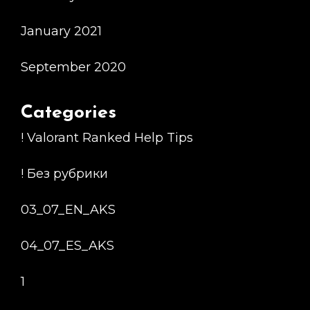
January 2021
September 2020
Categories
! Valorant Ranked Help Tips
! Без рубрики
03_07_EN_AKS
04_07_ES_AKS
1