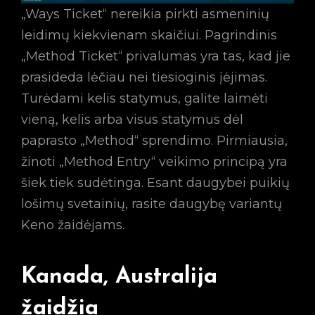
„Ways Ticket“ nereikia pirkti asmeninių
leidimų kiekvienam skaičiui. Pagrindinis
„Method Ticket“ privalumas yra tas, kad jie
prasideda lėčiau nei tiesioginis įėjimas.
Turėdami kelis statymus, galite laimėti
vieną, kelis arba visus statymus dėl
paprasto „Method“ sprendimo. Pirmiausia,
žinoti „Method Entry“ veikimo principą yra
šiek tiek sudėtinga. Esant daugybei puikių
lošimų svetainių, rasite daugybę variantų
Keno žaidėjams.
Kanada, Australija
žaidžia