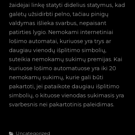
žaidėjai linkę statyti didelius statymus, kad
galėtų užsidirbti pelno, tačiau pinigų
valdymas išlieka svarbus, nepaisant
patirties lygio. Nemokami internetiniai
lošimo automatai, kuriuose yra trys ar
daugiau vienodų išplitimo simbolių,
suteikia nemokamų sukimų premijas. Kai
kuriuose lošimo automatuose yra iki 20
nemokamų sukimų, kurie gali būti
pakartoti, jei pataikote daugiau išplitimo
simbolių, o kituose vienodas sukimasis yra
svarbesnis nei pakartotinis paleidimas.
Categories
Uncategorized