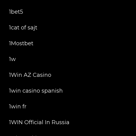
1bet5
1cat of sajt
1Mostbet
1w
1Win AZ Casino
1win casino spanish
1win fr
1WIN Official In Russia