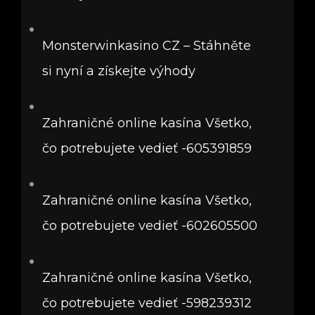
Monsterwinkasino CZ – Stáhněte
si nyní a získejte výhody
Zahraničné online kasína Všetko,
čo potrebujete vedieť -605391859
Zahraničné online kasína Všetko,
čo potrebujete vedieť -602605500
Zahraničné online kasína Všetko,
čo potrebujete vedieť -598239312