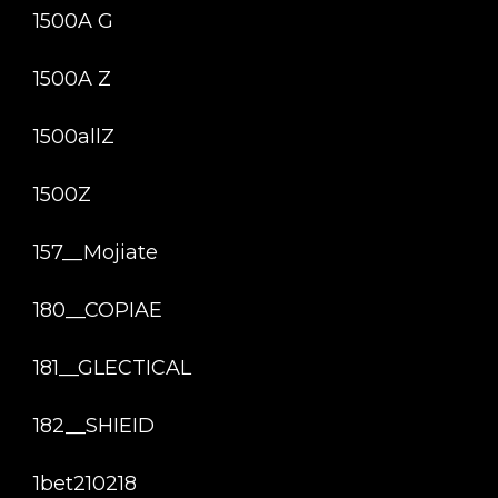
1500A G
1500A Z
1500allZ
1500Z
157__Mojiate
180__COPIAE
181__GLECTICAL
182__SHIEID
1bet210218