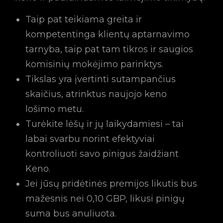
Taip pat teikiama greita ir
kompetentinga klientų aptarnavimo
tarnyba, taip pat tam tikros ir saugios
komisinių mokėjimo parinktys.
Tikslas yra įvertinti sutampančius
skaičius, atrinktus naujojo keno
lošimo metu.
Turėkite lėšų ir jų laikydamiesi – tai
labai svarbu norint efektyviai
kontroliuoti savo pinigus žaidžiant
Keno.
Jei jūsų pridėtinės premijos likutis bus
mažesnis nei 0,10 GBP, likusi pinigų
suma bus anuliuota.