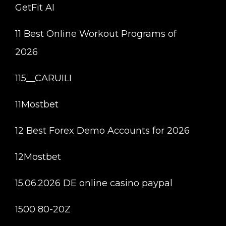
GetFit AI
11 Best Online Workout Programs of
2026
115__CARUILI
11Mostbet
12 Best Forex Demo Accounts for 2026
12Mostbet
15.06.2026 DE online casino paypal
1500 80-20Z