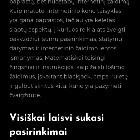
paprastą, bet nuostabų internetinį žaidimą.
Kaip matote, internetinio keno taisyklės
yra gana paprastos, tačiau yra keletas
slaptų aspektų, į kuriuos reikia atsižvelgti,
pavyzdžiui, sumų pasirinkimas, statymų
darymas ir internetinio žaidimo lentos
išmanymas. Matematiškai teisingi
žingsniai ir instrukcijos, kaip žaisti lošimo
žaidimus, įskaitant blackjack, craps, ruletę
ir galbūt šimtus kitų, kurie yra pažymėti
žvaigždute.
Visiškai laisvi sukasi
pasirinkimai