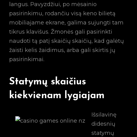
langus. Pavyzdžiui, po mėsainio
pasirinkimu, rodančiu visą keno bilietą
mobiliajame ekrane, galima sujungti tam
tikrus klavišus. Žmonės gali pasirinkti
naudoti tą patį skaičių skaičių, kad galėtų
žaisti kelis žaidimus, arba gali skirtis jų
pasirinkimai.
Statymų skaičius
kiekvienam lygiajam
Išsilavinę
didesnių
statymų