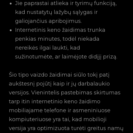
Jie paprastai atlieka ir tyrimų funkciją,
kad nustatytų lažybų sąlygas ir
galiojančius apribojimus.
Internetinis keno žaidimas trunka
penkias minutes, todėl niekada
nereikės ilgai laukti, kad
sužinotumėte, ar laimėjote didįjį prizą.
Šio tipo vaizdo žaidimai siūlo tokį patį
aukštesnį pojūtį kaip ir jų darbalaukio
versijos. Vienintelis pastebimas skirtumas
tarp itin internetinio keno žaidimo
mobiliajame telefone ir asmeniniuose
kompiuteriuose yra tai, kad mobilioji
versija yra optimizuota turėti greitus namų