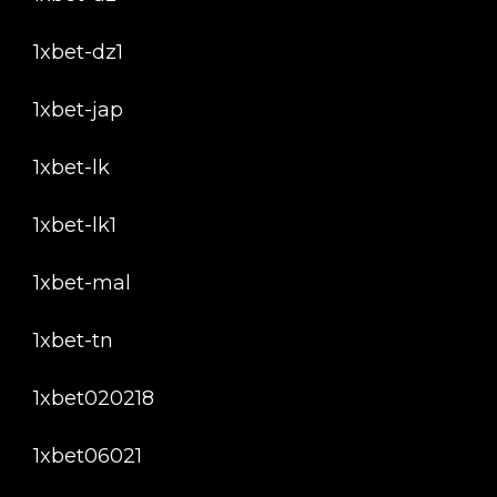
1xbet-dz1
1xbet-jap
1xbet-lk
1xbet-lk1
1xbet-mal
1xbet-tn
1xbet020218
1xbet06021