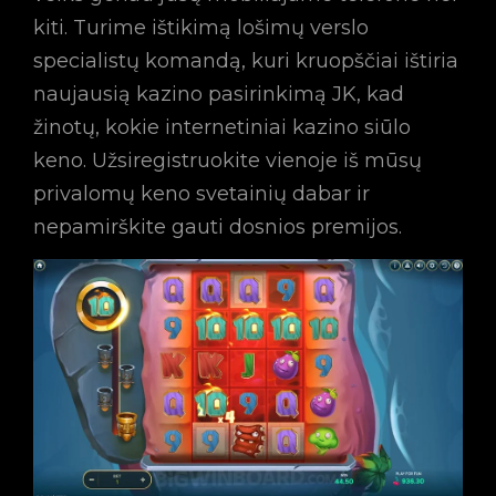
kiti. Turime ištikimą lošimų verslo
specialistų komandą, kuri kruopščiai ištiria
naujausią kazino pasirinkimą JK, kad
žinotų, kokie internetiniai kazino siūlo
keno. Užsiregistruokite vienoje iš mūsų
privalomų keno svetainių dabar ir
nepamirškite gauti dosnios premijos.