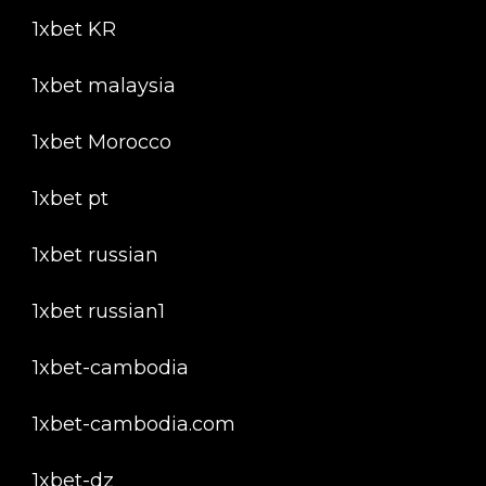
1xbet KR
1xbet malaysia
1xbet Morocco
1xbet pt
1xbet russian
1xbet russian1
1xbet-cambodia
1xbet-cambodia.com
1xbet-dz