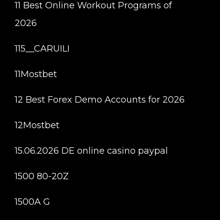
11 Best Online Workout Programs of
2026
115__CARUILI
11Mostbet
12 Best Forex Demo Accounts for 2026
12Mostbet
15.06.2026 DE online casino paypal
1500 80-20Z
1500A G