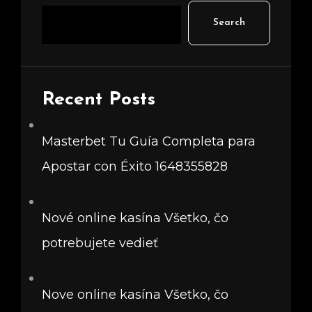
Search
Recent Posts
Masterbet Tu Guía Completa para
Apostar con Éxito 1648355828
Nové online kasína Všetko, čo
potrebujete vedieť
Nove online kasína Všetko, čo