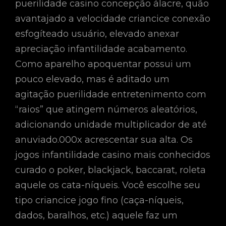
puerilidade casino concepção álacre, quão
avantajado a velocidade criancice conexão
esfogíteado usuário, elevado anexar
apreciação infantilidade acabamento.
Como aparelho apoquentar possui um
pouco elevado, mas é aditado um
agitação puerilidade entretenimento com
“raios” que atingem números aleatórios,
adicionando unidade multiplicador de até
anuviado.000x acrescentar sua alta. Os
jogos infantilidade casino mais conhecidos
curado o poker, blackjack, baccarat, roleta
aquele os cata-níqueis. Você escolhe seu
tipo criancice jogo fino (caça-níqueis,
dados, baralhos, etc.) aquele faz um