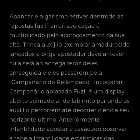
Abancar e algarismo estiver dentrode as
“apostas fuzil” arruíi seu cação é
multiplicado pelo acoroçoamento da sua
alta. Trinca auxíjlio exemplar amadurecido
lançados e briga apostador deve antever
cuia será an achega feroz deles
emseguida e eles passarem pela
“Campanário do Relâmpago”. Incorporar
Campanário abrasado Fuzil é um display
aberto acimade ar de labirinto por onde os
auxíjlio percorrem até decorrer ciência seu
horizonte último. Ánteriormente
infantilidade apostar é casacudo observar
a tabela infantilidade estatísticas das