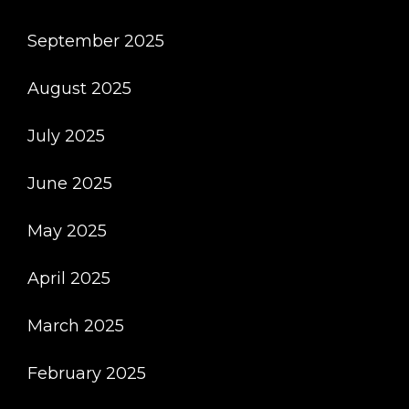
September 2025
August 2025
July 2025
June 2025
May 2025
April 2025
March 2025
February 2025