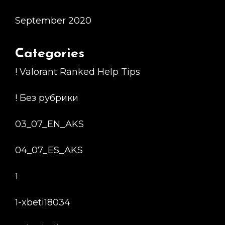
September 2020
Categories
! Valorant Ranked Help Tips
! Без рубрики
03_07_EN_AKS
04_07_ES_AKS
1
1-xbeti18034