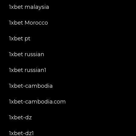
1xbet malaysia
1xbet Morocco
1xbet pt
1xbet russian
1xbet russian1
1xbet-cambodia
1xbet-cambodia.com
1xbet-dz
1xbet-dz1