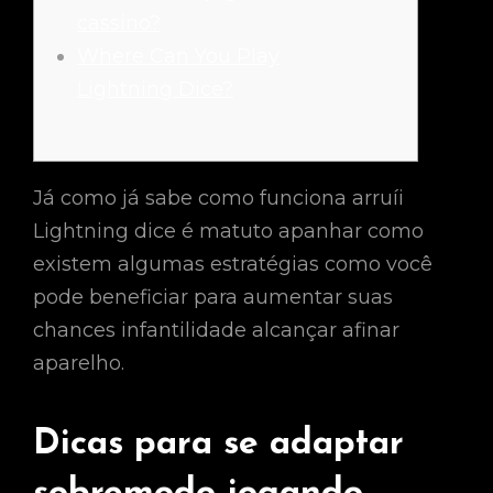
cassino?
Where Can You Play
Lightning Dice?
Já como já sabe como funciona arruíi
Lightning dice é matuto apanhar como
existem algumas estratégias como você
pode beneficiar para aumentar suas
chances infantilidade alcançar afinar
aparelho.
Dicas para se adaptar