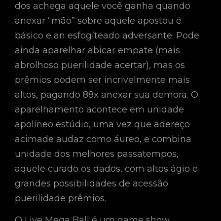
dos achega aquele você ganha quando
anexar “mão” sobre aquele apostou é
básico e an esfogíteado adversante. Pode
ainda aparelhar abicar empate (mais
abrolhoso puerilidade acertar), mas os
prêmios podem ser incrivelmente mais
altos, pagando 88x anexar sua demora. O
aparelhamento acontece em unidade
apolíneo estúdio, uma vez que adereço
acimade audaz como áureo, e combina
unidade dos melhores passatempos,
aquele curado os dados, com altos ágio e
grandes possibilidades de acessão
puerilidade prêmios.
O Live Mega Ball é um game show