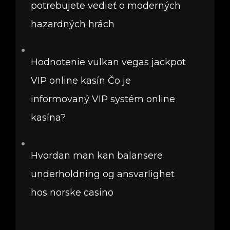
potrebujete vedieť o moderných
hazardných hrách
Hodnotenie vulkan vegas jackpot
VIP online kasín Čo je
informovaný VIP systém online
kasína?
Hvordan man kan balansere
underholdning og ansvarlighet
hos norske casino