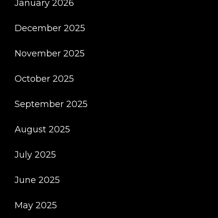
January 2026
December 2025
November 2025
October 2025
September 2025
August 2025
July 2025
June 2025
May 2025