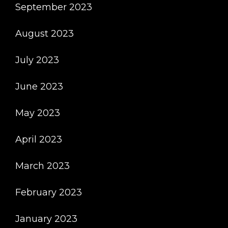
September 2023
August 2023
July 2023
June 2023
May 2023
April 2023
March 2023
February 2023
January 2023