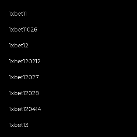
1xbet11
1xbet11026
1xbet12
1xbet120212
1xbet12027
1xbet12028
1xbet120414
1xbet13