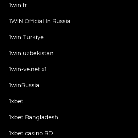
1win fr
1WIN Official In Russia
1win Turkiye
1win uzbekistan
1win-ve.net x1
1winRussia
1xbet
1xbet Bangladesh
1xbet casino BD