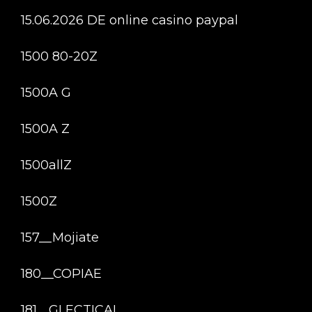
15.06.2026 DE online casino paypal
1500 80-20Z
1500A G
1500A Z
1500allZ
1500Z
157__Mojiate
180__COPIAE
181__GLECTICAL