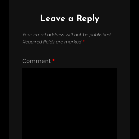
Leave a Reply
Your email address will not be published.
Required fields are marked
*
Comment
*