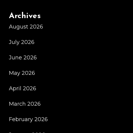
Archives
August 2026
July 2026
June 2026
May 2026
April 2026
March 2026
February 2026