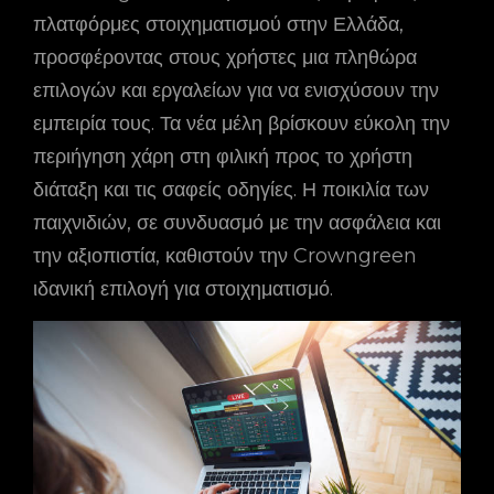
πλατφόρμες στοιχηματισμού στην Ελλάδα,
προσφέροντας στους χρήστες μια πληθώρα
επιλογών και εργαλείων για να ενισχύσουν την
εμπειρία τους. Τα νέα μέλη βρίσκουν εύκολη την
περιήγηση χάρη στη φιλική προς το χρήστη
διάταξη και τις σαφείς οδηγίες. Η ποικιλία των
παιχνιδιών, σε συνδυασμό με την ασφάλεια και
την αξιοπιστία, καθιστούν την Crowngreen
ιδανική επιλογή για στοιχηματισμό.