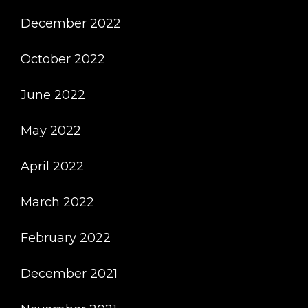
December 2022
October 2022
June 2022
May 2022
April 2022
March 2022
February 2022
December 2021