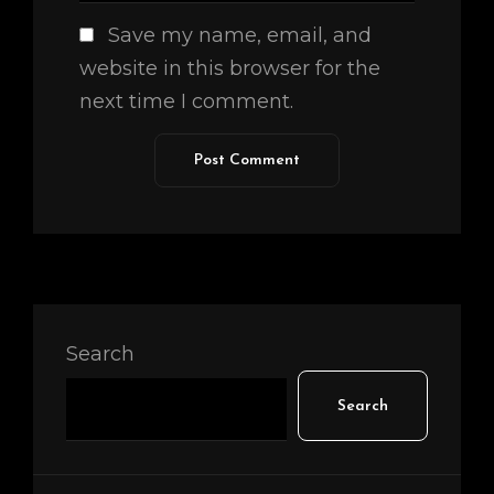
Save my name, email, and
website in this browser for the
next time I comment.
Search
Search