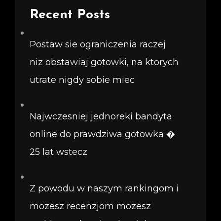
Recent Posts
Postaw sie ograniczenia raczej
niz obstawiaj gotowki, na ktorych
utrate nigdy sobie miec
Najwczesniej jednoreki bandyta
online do prawdziwa gotowka �
25 lat wstecz
Z powodu w naszym rankingom i
mozesz recenzjom mozesz