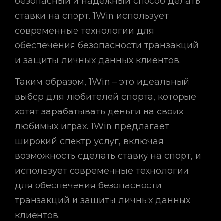
безопасный и надежный способ делать
ставки на спорт. 1Win использует
современные технологии для
обеспечения безопасности транзакций
и защиты личных данных клиентов.
Таким образом, 1Win – это идеальный
выбор для любителей спорта, которые
хотят зарабатывать деньги на своих
любимых играх. 1Win предлагает
широкий спектр услуг, включая
возможность сделать ставку на спорт, и
использует современные технологии
для обеспечения безопасности
транзакций и защиты личных данных
клиентов.