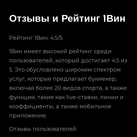
Отзывы и Рейтинг 1Вин
Рейтинг 1Вин: 4.5/5
1Вин имеет высокий рейтинг среди
пользователей, который достигает 4.5 из
5. Это обусловлено широким спектром
услуг, которые предлагает букмекер,
включая более 20 видов спорта, а также
функции, такие как live-ставки, линии и
коэффициенты, а также мобильное
приложение.
Отзывы пользователей: