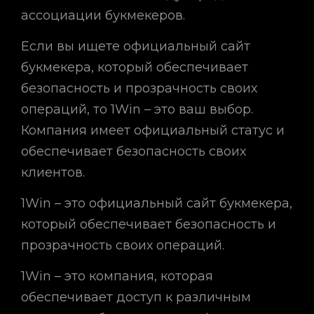
ассоциации букмекеров.
Если вы ищете официальный сайт
букмекера, который обеспечивает
безопасность и прозрачность своих
операций, то 1Win – это ваш выбор.
Компания имеет официальный статус и
обеспечивает безопасность своих
клиентов.
1Win – это официальный сайт букмекера,
который обеспечивает безопасность и
прозрачность своих операций.
1Win – это компания, которая
обеспечивает доступ к различным