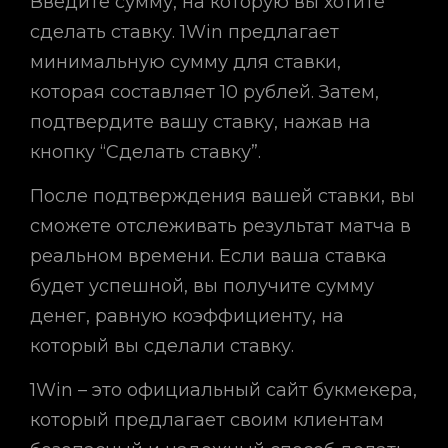
Введите сумму, на которую вы хотите
сделать ставку. 1Win предлагает
минимальную сумму для ставки,
которая составляет 10 рублей. Затем,
подтвердите вашу ставку, нажав на
кнопку “Сделать ставку”.
После подтверждения вашей ставки, вы
сможете отслеживать результат матча в
реальном времени. Если ваша ставка
будет успешной, вы получите сумму
денег, равную коэффициенту, на
который вы сделали ставку.
1Win – это официальный сайт букмекера,
который предлагает своим клиентам