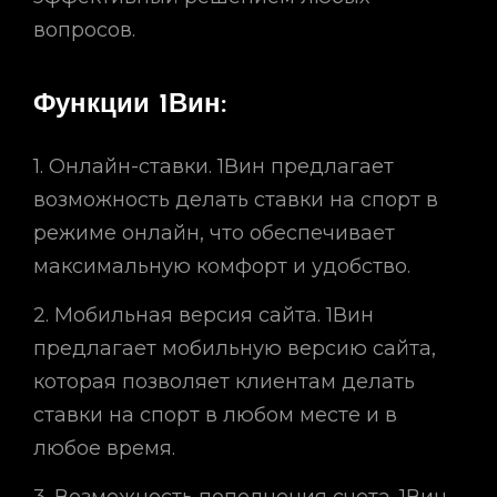
вопросов.
Функции 1Вин:
1. Онлайн-ставки. 1Вин предлагает
возможность делать ставки на спорт в
режиме онлайн, что обеспечивает
максимальную комфорт и удобство.
2. Мобильная версия сайта. 1Вин
предлагает мобильную версию сайта,
которая позволяет клиентам делать
ставки на спорт в любом месте и в
любое время.
3. Возможность пополнения счета. 1Вин