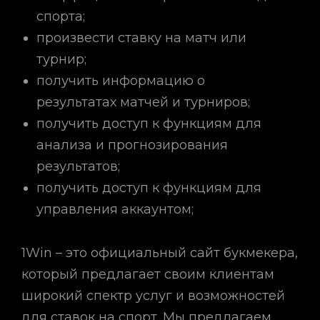
спорта;
произвести ставку на матч или
турнир;
получить информацию о
результатах матчей и турниров;
получить доступ к функциям для
анализа и прогнозирования
результатов;
получить доступ к функциям для
управления аккаунтом;
1Win – это официальный сайт букмекера,
который предлагает своим клиентам
широкий спектр услуг и возможностей
для ставок на спорт. Мы предлагаем