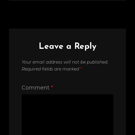
Leave a Reply
Your email address will not be published.
Required fields are marked
*
Comment
*