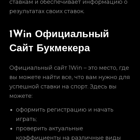
ставкам и обеспечивает информацию о
результатах своих ставок.
1Win Официальный
Сайт Букмекера
Официальный сайт 1Win – это место, где
вы можете найти все, что вам нужно для
успешной ставки на спорт. Здесь вы
можете:
оформить регистрацию и начать
играть;
проверить актуальные
коэффициенты на различные виды