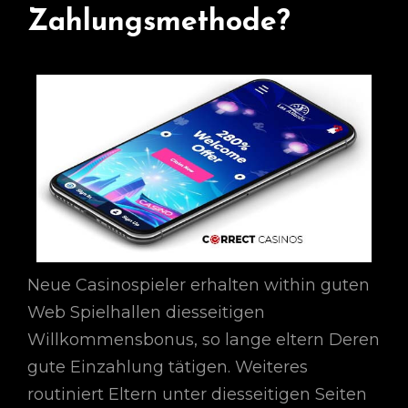
Zahlungsmethode?
Neue Casinospieler erhalten within guten
Web Spielhallen diesseitigen
Willkommensbonus, so lange eltern Deren
gute Einzahlung tätigen. Weiteres
routiniert Eltern unter diesseitigen Seiten