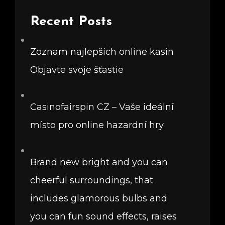
Recent Posts
Zoznam najlepších online kasín
Objavte svoje šťastie
Casinofairspin CZ – Vaše ideální
místo pro online hazardní hry
Brand new bright and you can
cheerful surroundings, that
includes glamorous bulbs and
you can fun sound effects, raises