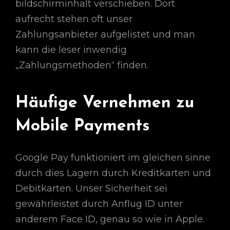
bildschirminhalt verschieben. Dort
aufrecht stehen oft unser
Zahlungsanbieter aufgelistet und man
kann die leser inwendig
„Zahlungsmethoden“ finden.
Häufige Vernehmen zu
Mobile Payments
Google Pay funktioniert im gleichen sinne
durch dies Lagern durch Kreditkarten und
Debitkarten. Unser Sicherheit sei
gewährleistet durch Anflug ID unter
anderem Face ID, genau so wie in Apple.