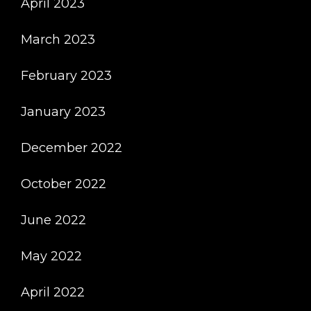
April 2023
March 2023
February 2023
January 2023
December 2022
October 2022
June 2022
May 2022
April 2022