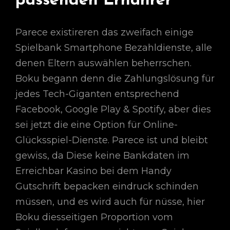
passenden Ernährer
Parece existireren das zweifach einige
Spielbank Smartphone Bezahldienste, alle
denen Eltern auswählen beherrschen.
Boku begann denn die Zahlungslösung für
jedes Tech-Giganten entsprechend
Facebook, Google Play & Spotify, aber dies
sei jetzt die eine Option für Online-
Glücksspiel-Dienste. Parece ist und bleibt
gewiss, da Diese keine Bankdaten im
Erreichbar Kasino bei dem Handy
Gutschrift bepacken eindruck schinden
müssen, und es wird auch für nüsse, hier
Boku diesseitigen Proportion vom