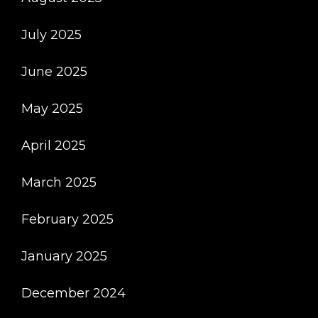
July 2025
June 2025
May 2025
April 2025
March 2025
February 2025
January 2025
December 2024