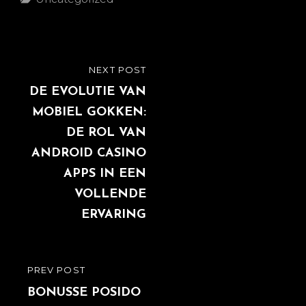
Post
NEXT POST
NEXT
navigation
POST
DE EVOLUTIE VAN
MOBIEL GOKKEN:
DE ROL VAN
ANDROID CASINO
APPS IN EEN
VOLLENDE
ERVARING
PREV POST
PREVIOUS
POST
BONUSSE POSIDO