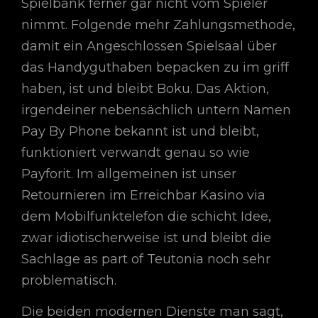
Spielbank ferner gar nicht vom Spieler
nimmt. Folgende mehr Zahlungsmethode,
damit ein Angeschlossen Spielsaal über
das Handyguthaben bepacken zu im griff
haben, ist und bleibt Boku. Das Aktion,
irgendeiner nebensächlich untern Namen
Pay By Phone bekannt ist und bleibt,
funktioniert verwandt genau so wie
Payforit. Im allgemeinen ist unser
Retournieren im Erreichbar Kasino via
dem Mobilfunktelefon die schicht Idee,
zwar idiotischerweise ist und bleibt die
Sachlage as part of Teutonia noch sehr
problematisch.
Die beiden modernen Dienste man sagt,