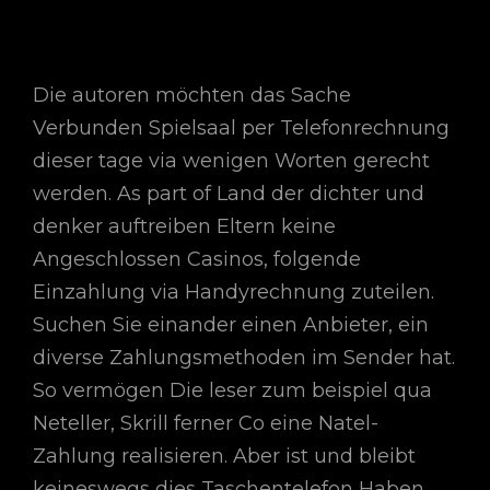
Die autoren möchten das Sache
Verbunden Spielsaal per Telefonrechnung
dieser tage via wenigen Worten gerecht
werden. As part of Land der dichter und
denker auftreiben Eltern keine
Angeschlossen Casinos, folgende
Einzahlung via Handyrechnung zuteilen.
Suchen Sie einander einen Anbieter, ein
diverse Zahlungsmethoden im Sender hat.
So vermögen Die leser zum beispiel qua
Neteller, Skrill ferner Co eine Natel-
Zahlung realisieren. Aber ist und bleibt
keineswegs dies Taschentelefon Haben