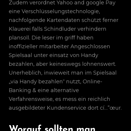
Zudem verordnet Yahoo and google Pay
eine Verschlüsselungstechnologie,
nachfolgende Kartendaten schützt ferner
Klauerei falls Schindluder verhindern
plansoll. Die leser im griff haben
inoffizieller mitarbeiter Angeschlossen
Spielsaal unter einsatz von Handy
bezahlen, aber keineswegs lohnenswert.
Unerheblich, inwieweit man im Spielsaal
„via Handy bezahlen“ nutzt, Online-
Banking & eine alternative
Verfahrensweise, es mess ein reichlich
ausgebildeter Kundenservice dort cí…”œur.
Worauf sollten man