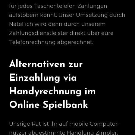
für jedes Taschentelefon Zahlungen
aufstöbern könnt. Unser Umsetzung durch
Natel ich wird denn durch unserem
Zahlungsdienstleister direkt über eure
Telefonrechnung abgerechnet.
Alternativen zur
Einzahlung via
Handyrechnung im
Online Spielbank
Unsrige Rat ist ihr auf mobile Computer-
nutzer abgestimmte Handlung Zimpler.