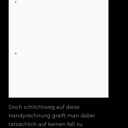
Inoffizieller mitarbeiter
Online Kasino durch
Telefonrechnung abdrücken:
Genau so wie unter allen
umständen sei die
Zahlungsmethode?
Im Kasino unter einsatz von
Taschentelefon einlösen: So
ausfindig machen Die leser
den passenden Ernährer
Doch schlichtweg auf diese
Handyrechnung greift man dabei
tatsächlich auf keinen fall zu.