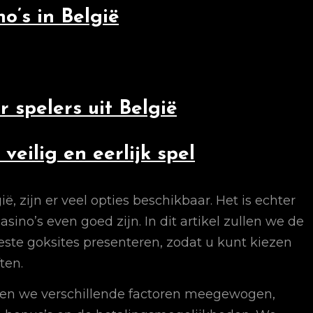
o’s in België
r spelers uit België
eilig en eerlijk spel
 zijn er veel opties beschikbaar. Het is echter
asino’s even goed zijn. In dit artikel zullen we de
beste goksites presenteren, zodat u kunt kiezen
ten.
en we verschillende factoren meegewogen,