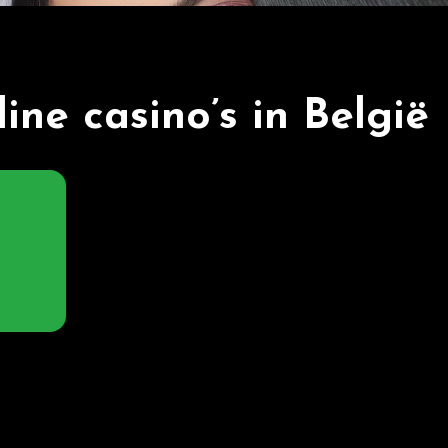
ine casino’s in België