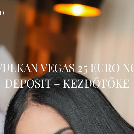
FO
VULKAN VEGAS 25 EURO N
DEPOSIT – KEZDŐTŐKE