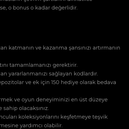
se, o bonus o kadar değerlidir.
can katmanın ve kazanma şansınızı artırmanın
artını tamamlamanızı gerektirir.
an yararlanmanızı sağlayan kodlardır.
ozitolar ve ek için 150 hediye olarak bedava
vermek ve oyun deneyiminizi en üst düzeye
e sahip olacaksınız.
ncuları koleksiyonlarını keşfetmeye teşvik
esine yardımcı olabilir.