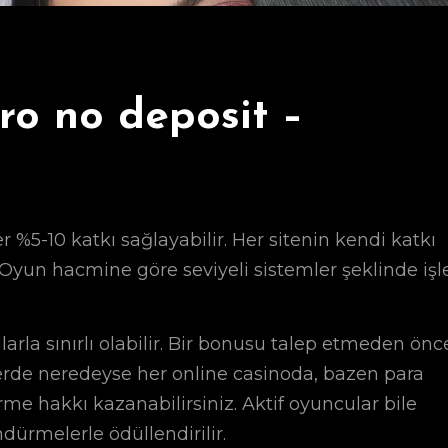
ro no deposit –
r %5-10 katkı sağlayabilir. Her sitenin kendi katkı
r. Oyun hacmine göre seviyeli sistemler şeklinde işl
larla sınırlı olabilir. Bir bonusu talep etmeden önc
rde neredeyse her online casinoda, bazen para
me hakkı kazanabilirsiniz. Aktif oyuncular bile
rmelerle ödüllendirilir.