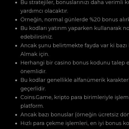
Bu stratejiler, bonuslarınızı daha verimli
yardımcı olacaktır.
Örneğin, normal günlerde %20 bonus alırke
Bu kodları yatırım yaparken kullanarak n
edebilirsiniz.
Ancak şunu belirtmekte fayda var ki bazı
Almak için.
Herhangi bir casino bonus kodunu talep 
önemlidir.
Bu kodlar genellikle alfanümerik karakte
geçerlidir.
Coins.Game, kripto para birimleriyle işle
platform.
Ancak bazı bonuslar (örneğin ücretsiz dönüş
Hızlı para çekme işlemleri, en iyi bonus kod