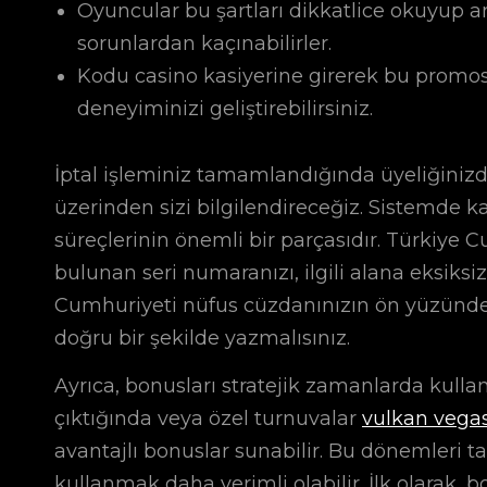
Oyuncular bu şartları dikkatlice okuyup anl
sorunlardan kaçınabilirler.
Kodu casino kasiyerine girerek bu promos
deneyiminizi geliştirebilirsiniz.
İptal işleminiz tamamlandığında üyeliğiniz
üzerinden sizi bilgilendireceğiz. Sistemde 
süreçlerinin önemli bir parçasıdır. Türkiye
bulunan seri numaranızı, ilgili alana eksiksi
Cumhuriyeti nüfus cüzdanınızın ön yüzünde b
doğru bir şekilde yazmalısınız.
Ayrıca, bonusları stratejik zamanlarda kull
çıktığında veya özel turnuvalar
vulkan vega
avantajlı bonuslar sunabilir. Bu dönemleri 
kullanmak daha verimli olabilir. İlk olarak, b