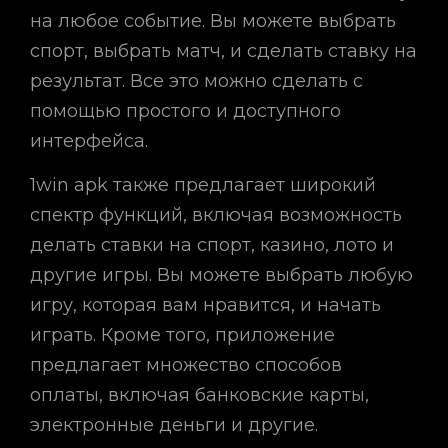
на любое событие. Вы можете выбрать
спорт, выбрать матч, и сделать ставку на
результат. Все это можно сделать с
помощью простого и доступного
интерфейса.
1win apk также предлагает широкий
спектр функций, включая возможность
делать ставки на спорт, казино, лото и
другие игры. Вы можете выбрать любую
игру, которая вам нравится, и начать
играть. Кроме того, приложение
предлагает множество способов
оплаты, включая банковские карты,
электронные деньги и другие.