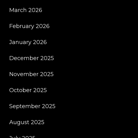
March 2026
February 2026
January 2026
December 2025
November 2025
October 2025
September 2025
August 2025