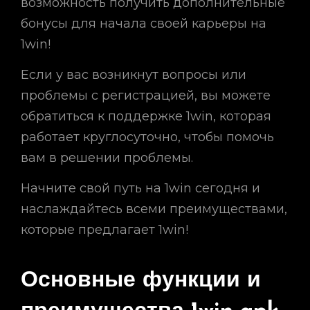
возможность получить дополнительные
бонусы для начала своей карьеры на
1win!
Если у вас возникнут вопросы или
проблемы с регистрацией, вы можете
обратиться к поддержке 1win, которая
работает круглосуточно, чтобы помочь
вам в решении проблемы.
Начните свой путь на 1win сегодня и
наслаждайтесь всеми преимуществами,
которые предлагает 1win!
Основные функции и