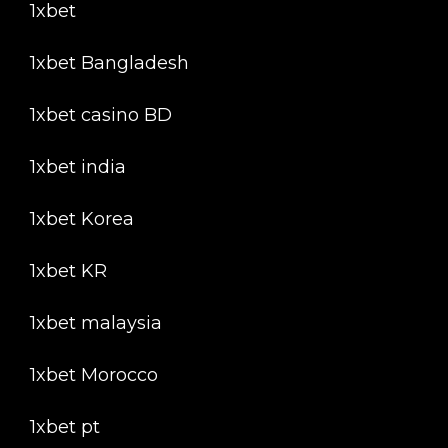
1xbet
1xbet Bangladesh
1xbet casino BD
1xbet india
1xbet Korea
1xbet KR
1xbet malaysia
1xbet Morocco
1xbet pt