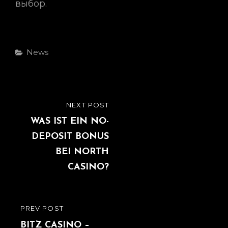
выбор.
Categories
News
Post
NEXT POST
NEXT
navigation
POST
WAS IST EIN NO-
DEPOSIT BONUS
BEI NORTH
CASINO?
PREV POST
PREVIOUS
POST
BITZ CASINO –