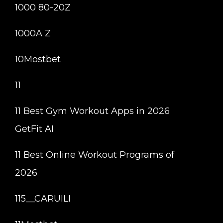
1000 80-20Z
1000A Z
10Mostbet
11
11 Best Gym Workout Apps in 2026
GetFit AI
11 Best Online Workout Programs of
2026
115__CARUILI