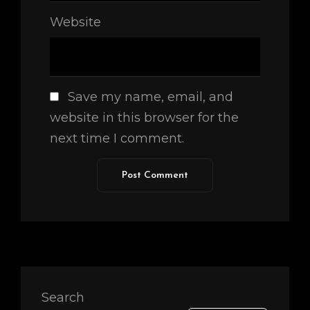
Website
Save my name, email, and
website in this browser for the
next time I comment.
Search