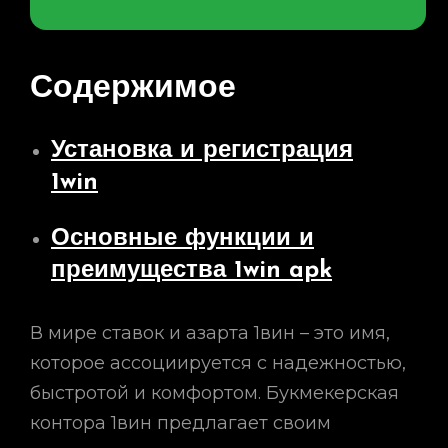
Содержимое
Установка и регистрация
1win
Основные функции и
преимущества 1win apk
В мире ставок и азарта 1вин – это имя,
которое ассоциируется с надежностью,
быстротой и комфортом. Букмекерская
контора 1вин предлагает своим