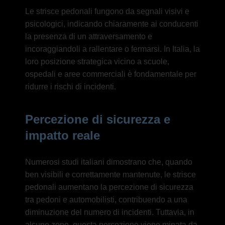
Le strisce pedonali fungono da segnali visivi e
psicologici, indicando chiaramente ai conducenti
la presenza di un attraversamento e
incoraggiandoli a rallentare o fermarsi. In Italia, la
loro posizione strategica vicino a scuole,
ospedali e aree commerciali è fondamentale per
ridurre i rischi di incidenti.
Percezione di sicurezza e
impatto reale
Numerosi studi italiani dimostrano che, quando
ben visibili e correttamente mantenute, le strisce
pedonali aumentano la percezione di sicurezza
tra pedoni e automobilisti, contribuendo a una
diminuzione del numero di incidenti. Tuttavia, in
alcune zone, questa percezione viene minata da