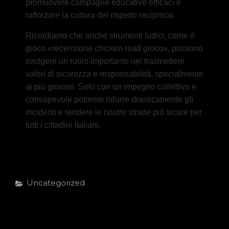
promuovere campagne educative efficaci e
rafforzare la cultura del rispetto reciproco.
Ricordiamo che anche strumenti ludici, come il
gioco «recensione chicken road gioco», possono
svolgere un ruolo importante nel trasmettere
valori di sicurezza e responsabilità, specialmente
ai più giovani. Solo con un impegno collettivo e
consapevole potremo ridurre drasticamente gli
incidenti e rendere le nostre strade più sicure per
tutti i cittadini italiani.
Categories
Uncategorized