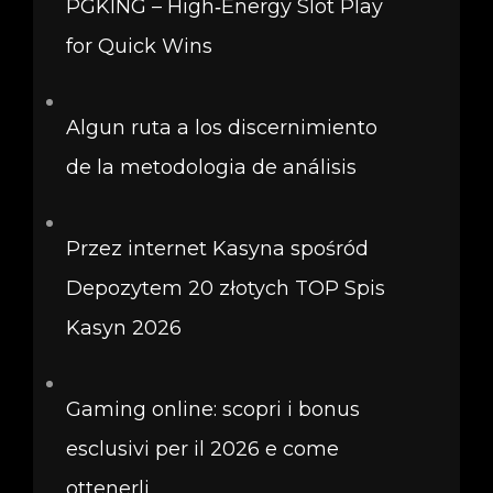
PGKING – High‑Energy Slot Play
for Quick Wins
Algun ruta a los discernimiento
de la metodologia de análisis
Przez internet Kasyna spośród
Depozytem 20 złotych TOP Spis
Kasyn 2026
Gaming online: scopri i bonus
esclusivi per il 2026 e come
ottenerli