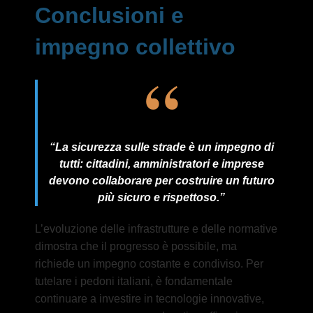
Conclusioni e
impegno collettivo
“La sicurezza sulle strade è un impegno di
tutti: cittadini, amministratori e imprese
devono collaborare per costruire un futuro
più sicuro e rispettoso.”
L’evoluzione delle infrastrutture e delle normative
dimostra che il progresso è possibile, ma
richiede un impegno costante e condiviso. Per
tutelare i pedoni italiani, è fondamentale
continuare a investire in tecnologie innovative,