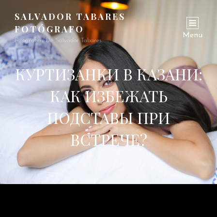
SALVADOR TABARES
FOTÓGRAFO
Menu
Fotografías De Salvador Tabares
КУРТИЗАНКИ В КАЗАНИ:
КАК ИЗБЕЖАТЬ
ПОДСТАВЫ ПРИ
ВСТРЕЧЕ?