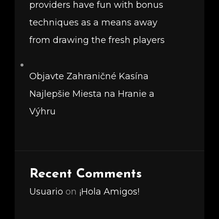
providers have fun with bonus
techniques as a means away
from drawing the fresh players
Objavte Zahraničné Kasína
Najlepšie Miesta na Hranie a
Výhru
Recent Comments
Usuario
on
¡Hola Amigos!