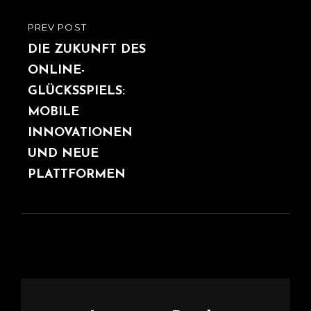
PREV POST
PREVIOUS
POST
DIE ZUKUNFT DES
ONLINE-
GLÜCKSSPIELS:
MOBILE
INNOVATIONEN
UND NEUE
PLATTFORMEN