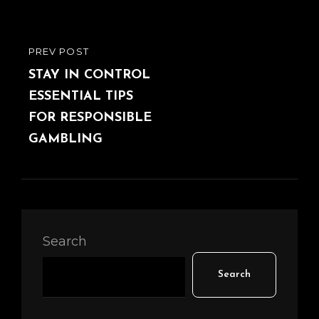
PREV POST
PREVIOUS
POST
STAY IN CONTROL
ESSENTIAL TIPS
FOR RESPONSIBLE
GAMBLING
Search
Search