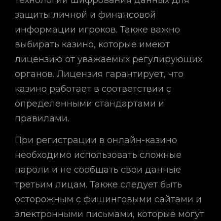
технологии шифрования данных для
защиты личной и финансовой
информации игроков. Также важно
выбирать казино, которые имеют
лицензию от уважаемых регулирующих
органов. Лицензия гарантирует, что
казино работает в соответствии с
определенными стандартами и
правилами.
При регистрации в онлайн-казино
необходимо использовать сложные
пароли и не сообщать свои данные
третьим лицам. Также следует быть
осторожным с фишинговыми сайтами и
электронными письмами, которые могут