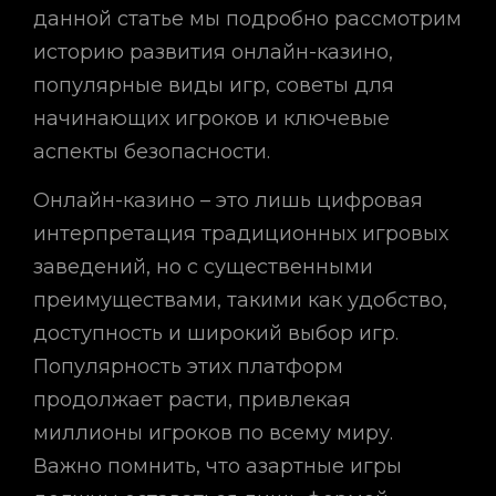
данной статье мы подробно рассмотрим
историю развития онлайн-казино,
популярные виды игр, советы для
начинающих игроков и ключевые
аспекты безопасности.
Онлайн-казино – это лишь цифровая
интерпретация традиционных игровых
заведений, но с существенными
преимуществами, такими как удобство,
доступность и широкий выбор игр.
Популярность этих платформ
продолжает расти, привлекая
миллионы игроков по всему миру.
Важно помнить, что азартные игры