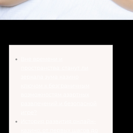
Вне времени и
пространства: станут ли
зеркала зума казино
ключом к безграничным
возможностям азартных
развлечений и безопасной
игре?
История развития онлайн-
казино: от первых шагов до