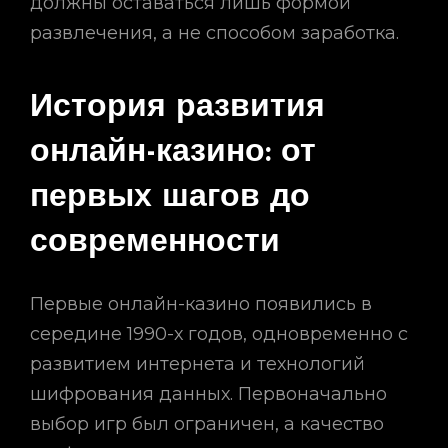
должны оставаться лишь формой
развлечения, а не способом заработка.
История развития
онлайн-казино: от
первых шагов до
современности
Первые онлайн-казино появились в
середине 1990-х годов, одновременно с
развитием интернета и технологий
шифрования данных. Первоначально
выбор игр был ограничен, а качество