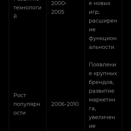
2000-
е новых
технологи
2005
игр,
й
расширен
ие
функцион
альности.
Появлени
е крупных
брендов,
развитие
Рост
маркетин
популярн
2006-2010
га,
ости
увеличен
ие