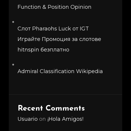
Function & Position Opinion
Слот Pharaohs Luck от IGT
Играйте Промоция за слотове
hitnspin безплатно
Admiral Classification Wikipedia
Recent Comments
Usuario
on
¡Hola Amigos!