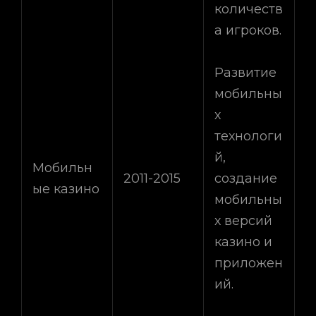
количеств
а игроков.
Развитие
мобильны
х
технологи
й,
Мобильн
2011-2015
создание
ые казино
мобильны
х версий
казино и
приложен
ий.