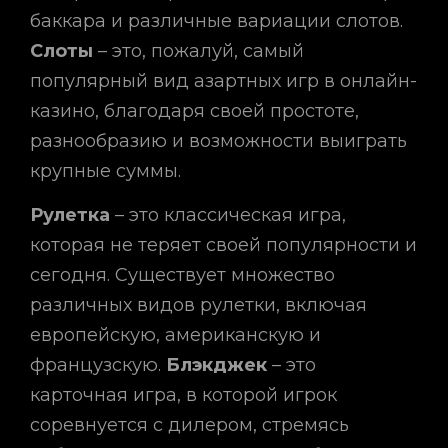
баккара и различные вариации слотов.
Слоты
– это, пожалуй, самый
популярный вид азартных игр в онлайн-
казино, благодаря своей простоте,
разнообразию и возможности выиграть
крупные суммы.
Рулетка
– это классическая игра,
которая не теряет своей популярности и
сегодня. Существует множество
различных видов рулетки, включая
европейскую, американскую и
французскую.
Блэкджек
– это
карточная игра, в которой игрок
соревнуется с дилером, стремясь