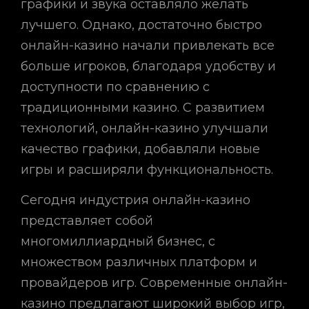
графики и звука оставляло желать
лучшего. Однако, достаточно быстро
онлайн-казино начали привлекать все
больше игроков, благодаря удобству и
доступности по сравнению с
традиционными казино. С развитием
технологий, онлайн-казино улучшали
качество графики, добавляли новые
игры и расширяли функциональность.
Сегодня индустрия онлайн-казино
представляет собой
многомиллиардный бизнес, с
множеством различных платформ и
провайдеров игр. Современные онлайн-
казино предлагают широкий выбор игр,