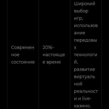
Широкий
выбор
игр,
использов
ание
передовы
Современ
2016-
х
ное
настояще
технологи
состояние
е время
й,
развитие
виртуаль
ной
реальност
и и live-
казино.