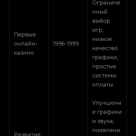
Ограниче
нный
выбор
игр,
Первые
низкое
онлайн-
1996-1999
качество
казино
графики,
простые
системы
оплаты.
Улучшени
е графики
и звука,
появлени
Развитие