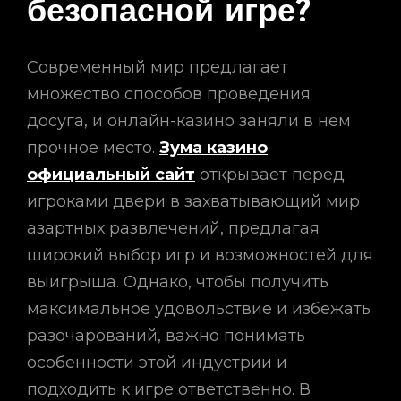
безопасной игре?
Современный мир предлагает
множество способов проведения
досуга, и онлайн-казино заняли в нём
прочное место.
Зума казино
официальный сайт
открывает перед
игроками двери в захватывающий мир
азартных развлечений, предлагая
широкий выбор игр и возможностей для
выигрыша. Однако, чтобы получить
максимальное удовольствие и избежать
разочарований, важно понимать
особенности этой индустрии и
подходить к игре ответственно. В