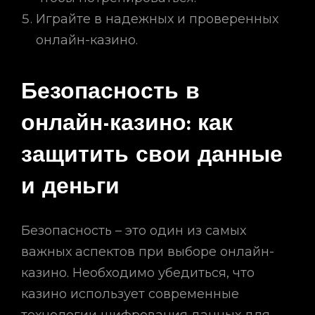
Играйте в надежных и проверенных
онлайн-казино.
Безопасность в
онлайн-казино: как
защитить свои данные
и деньги
Безопасность – это один из самых
важных аспектов при выборе онлайн-
казино. Необходимо убедиться, что
казино использует современные