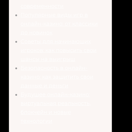
современности
Популярные виды игр в
онлайн-казино: от классики
до новинок
Советы для начинающих
игроков: как повысить свои
шансы на выигрыш
Безопасность в онлайн-
казино: как защитить свои
данные и деньги
Будущее онлайн-казино:
виртуальная реальность,
блокчейн и новые
технологии